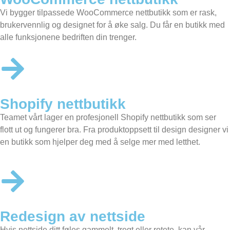
Vi bygger tilpassede
WooCommerce nettbutikk
som er rask,
brukervennlig og designet for å øke salg. Du får en butikk med
alle funksjonene bedriften din trenger.
Shopify nettbutikk
Teamet vårt lager en profesjonell
Shopify nettbutikk
som ser
flott ut og fungerer bra. Fra produktoppsett til design designer vi
en butikk som hjelper deg med å selge mer med letthet.
Redesign av nettside
Hvis nettside ditt føles gammelt, tregt eller rotete, kan vår