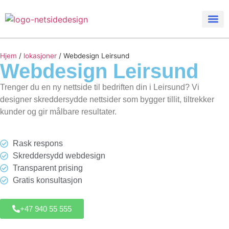
Hjem
/
lokasjoner
/
Webdesign Leirsund
Webdesign
Leirsund
Trenger du en ny nettside til bedriften din i Leirsund? Vi
designer skreddersydde nettsider som bygger tillit, tiltrekker
kunder og gir målbare resultater.
Rask respons
Skreddersydd webdesign
Transparent prising
Gratis konsultasjon
+47 940 55 555