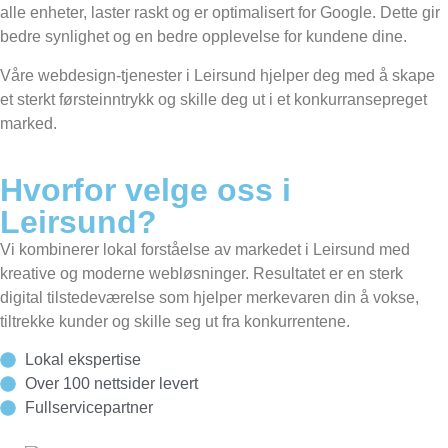
alle enheter, laster raskt og er optimalisert for Google. Dette gir
bedre synlighet og en bedre opplevelse for kundene dine.
Våre webdesign-tjenester i Leirsund hjelper deg med å skape
et sterkt førsteinntrykk og skille deg ut i et konkurransepreget
marked.
Hvorfor velge oss i
Leirsund?
Vi kombinerer lokal forståelse av markedet i Leirsund med
kreative og moderne webløsninger. Resultatet er en sterk
digital tilstedeværelse som hjelper merkevaren din å vokse,
tiltrekke kunder og skille seg ut fra konkurrentene.
Lokal ekspertise
Over 100 nettsider levert
Fullservicepartner