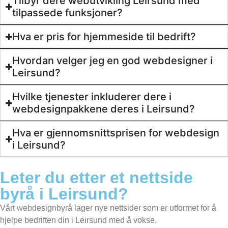
Tilbyr dere webutvikling Leirsund med
tilpassede funksjoner?
Hva er pris for hjemmeside til bedrift?
Hvordan velger jeg en god webdesigner i
Leirsund?
Hvilke tjenester inkluderer dere i
webdesignpakkene deres i Leirsund?
Hva er gjennomsnittsprisen for webdesign
i Leirsund?
Leter du etter et
nettside
byrå
i Leirsund?
Vårt webdesignbyrå lager nye nettsider som er utformet for å
hjelpe bedriften din i Leirsund med å vokse.