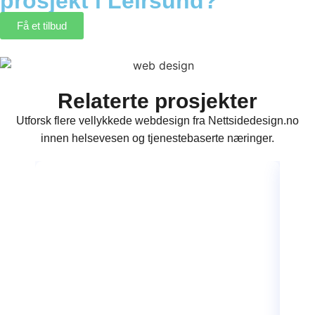
prosjekt i Leirsund?
Få et tilbud
Relaterte prosjekter
Utforsk flere vellykkede webdesign fra Nettsidedesign.no
innen helsevesen og tjenestebaserte næringer.