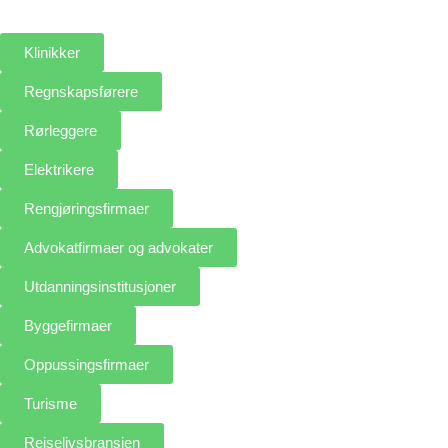
Klinikker
Regnskapsførere
Rørleggere
Elektrikere
Rengjøringsfirmaer
Advokatfirmaer og advokater
Utdanningsinstitusjoner
Byggefirmaer
Oppussingsfirmaer
Turisme
Reiselivsbransjen