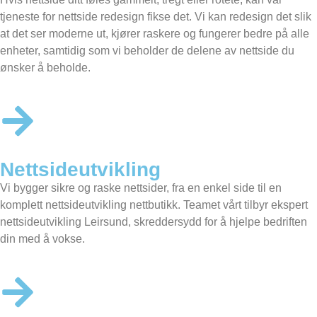
tjeneste for nettside redesign fikse det. Vi kan redesign det slik
at det ser moderne ut, kjører raskere og fungerer bedre på alle
enheter, samtidig som vi beholder de delene av nettside du
ønsker å beholde.
Nettsideutvikling
Vi bygger sikre og raske nettsider, fra en enkel side til en
komplett nettsideutvikling nettbutikk. Teamet vårt tilbyr ekspert
nettsideutvikling Leirsund, skreddersydd for å hjelpe bedriften
din med å vokse.