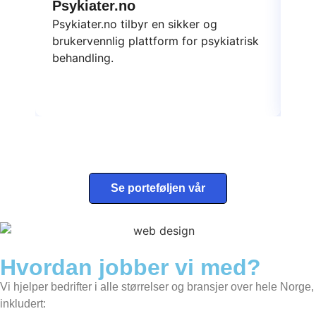
Psykiater.no
Da
Psykiater.no tilbyr en sikker og
Dat
brukervennlig plattform for psykiatrisk
ska
behandling.
yte
Se porteføljen vår
Hvordan jobber vi med?
Vi hjelper bedrifter i alle størrelser og bransjer over hele Norge,
inkludert: