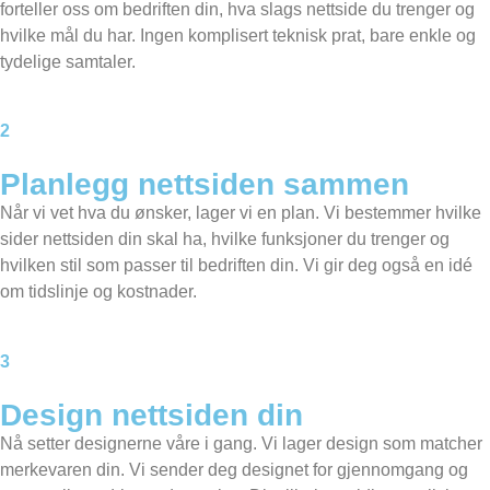
forteller oss om bedriften din, hva slags nettside du trenger og
hvilke mål du har. Ingen komplisert teknisk prat, bare enkle og
tydelige samtaler.
2
Planlegg nettsiden sammen​
Når vi vet hva du ønsker, lager vi en plan. Vi bestemmer hvilke
sider nettsiden din skal ha, hvilke funksjoner du trenger og
hvilken stil som passer til bedriften din. Vi gir deg også en idé
om tidslinje og kostnader.
3
Design nettsiden din
Nå setter designerne våre i gang. Vi lager design som matcher
merkevaren din. Vi sender deg designet for gjennomgang og