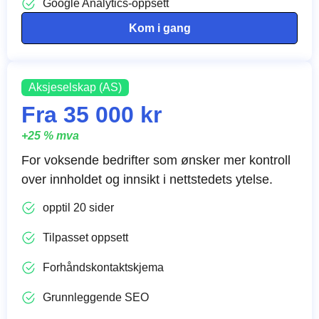
Google Analytics-oppsett
Kom i gang
Aksjeselskap (AS)
Fra 35 000 kr
+25 % mva
For voksende bedrifter som ønsker mer kontroll
over innholdet og innsikt i nettstedets ytelse.
opptil 20 sider
Tilpasset oppsett
Forhåndskontaktskjema
Grunnleggende SEO