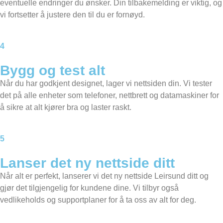
eventuelle endringer du ønsker. Din tilbakemelding er viktig, og
vi fortsetter å justere den til du er fornøyd.
4
Bygg og test alt
Når du har godkjent designet, lager vi nettsiden din. Vi tester
det på alle enheter som telefoner, nettbrett og datamaskiner for
å sikre at alt kjører bra og laster raskt.
5
Lanser det ny nettside ditt
Når alt er perfekt, lanserer vi det ny nettside Leirsund ditt og
gjør det tilgjengelig for kundene dine. Vi tilbyr også
vedlikeholds og supportplaner for å ta oss av alt for deg.