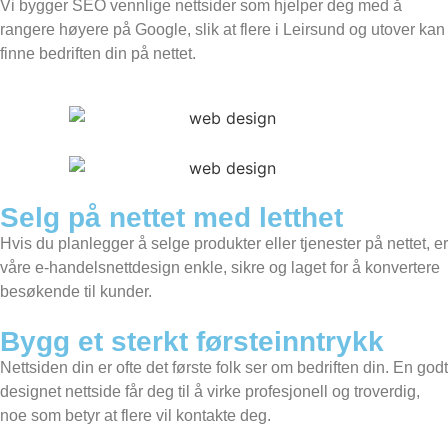
Vi bygger SEO vennlige nettsider som hjelper deg med å
rangere høyere på Google, slik at flere i Leirsund og utover kan
finne bedriften din på nettet.
Selg på nettet med letthet
Hvis du planlegger å selge produkter eller tjenester på nettet, er
våre e-handelsnettdesign enkle, sikre og laget for å konvertere
besøkende til kunder.
Bygg et sterkt førsteinntrykk
Nettsiden din er ofte det første folk ser om bedriften din. En godt
designet nettside får deg til å virke profesjonell og troverdig,
noe som betyr at flere vil kontakte deg.