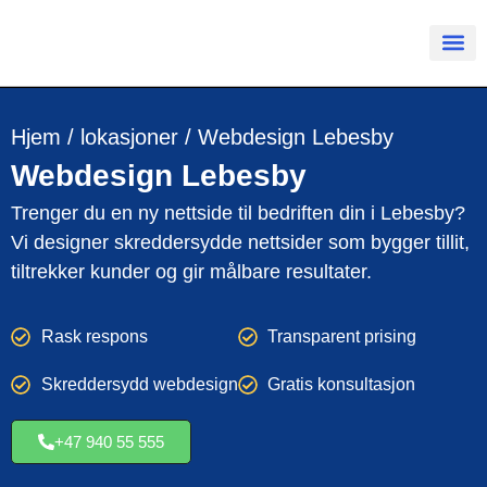
Hjem
/
lokasjoner
/
Webdesign Lebesby
Webdesign
Lebesby
Trenger du en ny nettside til bedriften din i Lebesby?
Vi designer skreddersydde nettsider som bygger tillit,
tiltrekker kunder og gir målbare resultater.
Rask respons
Transparent prising
Skreddersydd webdesign
Gratis konsultasjon
+47 940 55 555