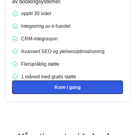
av bookingsystemer.
opptil 30 sider
Integrering av e-handel
CRM-integrasjon
Avansert SEO og ytelsesoptimalisering
Flerspråklig støtte
1 måned med gratis støtte
Kom i gang