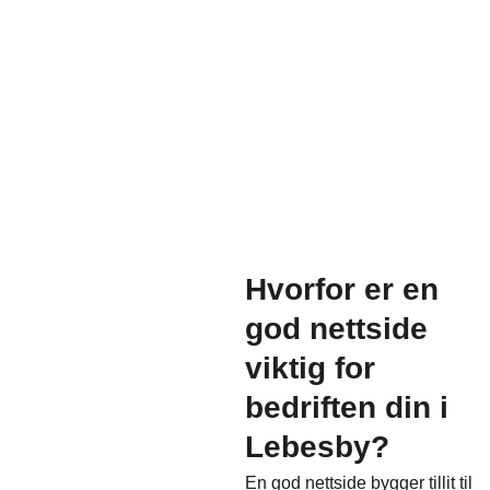
Hvorfor er en
god nettside
viktig for
bedriften din i
Lebesby?
En god nettside bygger tillit til