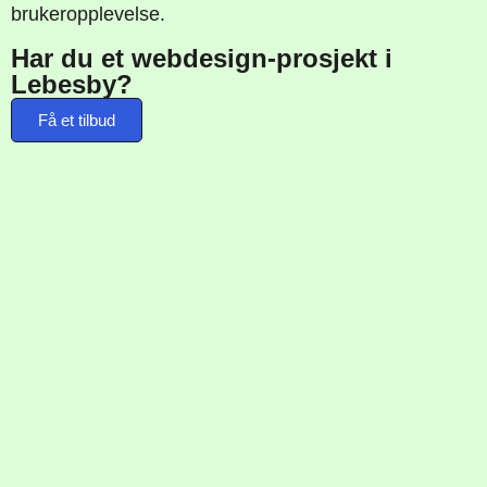
brukeropplevelse.
Har du et webdesign-prosjekt i
Lebesby?
Få et tilbud