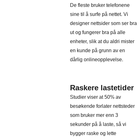
De fleste bruker telefonene
sine til å surfe på nettet. Vi
designer nettsider som ser bra
ut og fungerer bra på alle
enheter, slik at du aldri mister
en kunde på grunn av en
dårlig onlineopplevelse.
Raskere lastetider
Studier viser at 50% av
besøkende forlater nettsteder
som bruker mer enn 3
sekunder på å laste, så vi
bygger raske og lette