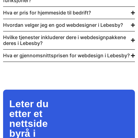
funksjoner?
Hva er pris for hjemmeside til bedrift?
Hvordan velger jeg en god webdesigner i Lebesby?
Hvilke tjenester inkluderer dere i webdesignpakkene
deres i Lebesby?
Hva er gjennomsnittsprisen for webdesign i Lebesby?
Leter du
etter et
nettside
byrå
i