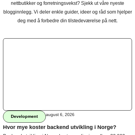
nettbutikker og forretningsvekst? Sjekk ut våre nyeste
blogginnlegg. Vi deler enkle guider, ideer og råd som hjelper
deg med å forbedre din tilstedeværelse på nett.
august 6, 2026
Development
Hvor mye koster backend utvikling i Norge?