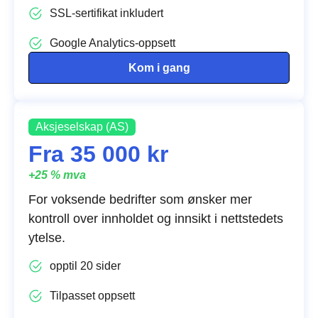
SSL-sertifikat inkludert
Google Analytics-oppsett
Kom i gang
Aksjeselskap (AS)
Fra 35 000 kr
+25 % mva
For voksende bedrifter som ønsker mer
kontroll over innholdet og innsikt i nettstedets
ytelse.
opptil 20 sider
Tilpasset oppsett