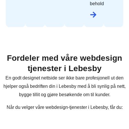
beholde.
Fordeler med våre webdesign
tjenester i Lebesby
En godt designet nettside ser ikke bare profesjonell ut den
hjelper også bedriften din i Lebesby med å bli synlig på nett,
bygge tillit og gjøre besøkende om til kunder.
Når du velger våre webdesign-tjenester i Lebesby, får du: