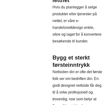
letthet
Hvis du planlegger å selge
produkter eller tjenester på
nettet, er våre e-
handelsnettdesign enkle,
sikre og laget for å konvertere
besøkende til kunder.
Bygg et sterkt
førsteinntrykk
Nettsiden din er ofte det første
folk ser om bedriften din. En
godt designet nettside får deg
til å virke profesjonell og
troverdig, noe som betyr at