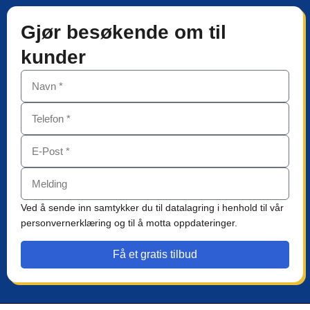
Gjør besøkende om til
kunder
Ved å sende inn samtykker du til datalagring i henhold til vår
personvernerklæring og til å motta oppdateringer.
Få et gratis tilbud