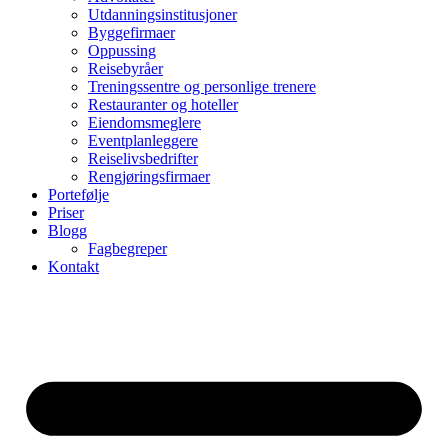
Utdanningsinstitusjoner
Byggefirmaer
Oppussing
Reisebyråer
Treningssentre og personlige trenere
Restauranter og hoteller
Eiendomsmeglere
Eventplanleggere
Reiselivsbedrifter
Rengjøringsfirmaer
Portefølje
Priser
Blogg
Fagbegreper
Kontakt