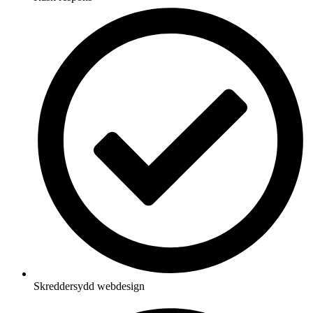
Skreddersydd webdesign