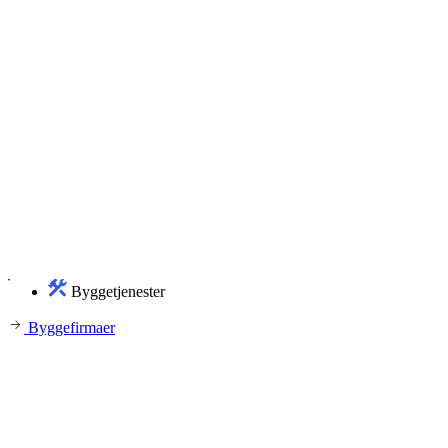
Byggetjenester
Byggefirmaer