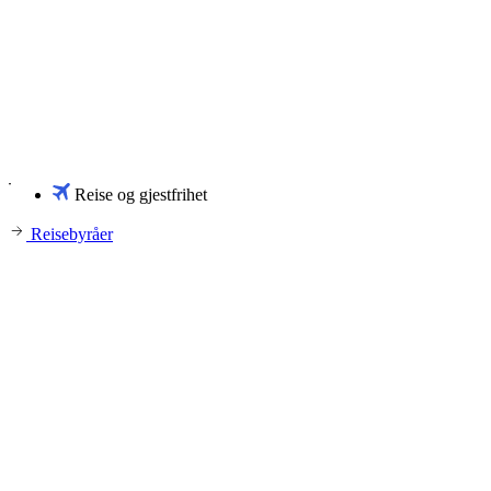
Reise og gjestfrihet
Reisebyråer