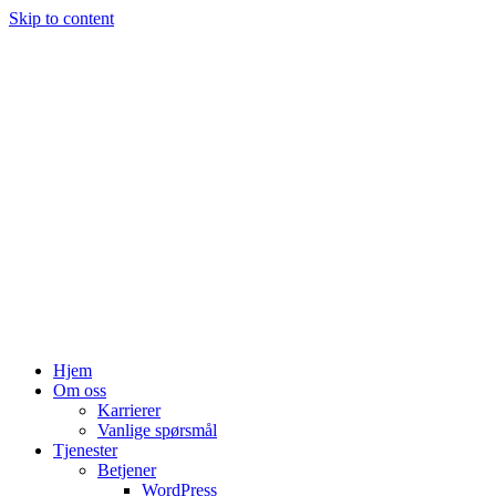
Skip to content
Hjem
Om oss
Karrierer
Vanlige spørsmål
Tjenester
Betjener
WordPress