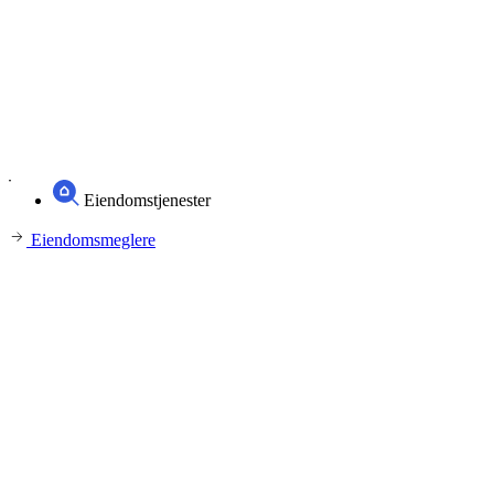
Eiendomstjenester
Eiendomsmeglere