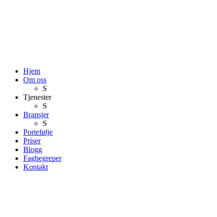
Hjem
Om oss
S
Tjenester
S
Bransjer
S
Portefølje
Priser
Blogg
Fagbegreper
Kontakt