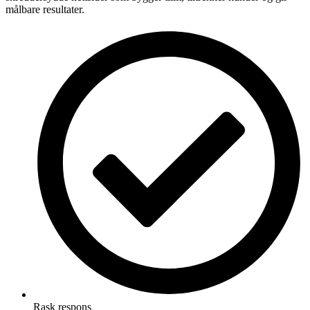
målbare resultater.
Rask respons