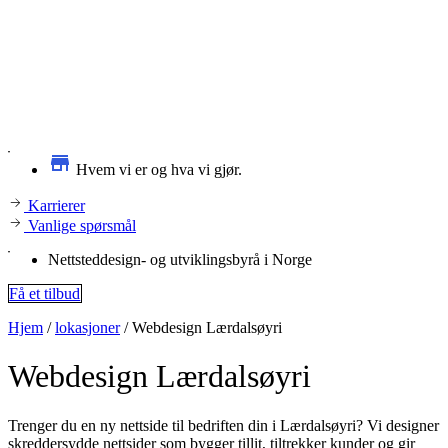
Hvem vi er og hva vi gjør.
Karrierer
Vanlige spørsmål
Nettsteddesign- og utviklingsbyrå i Norge
Få et tilbud
Hjem
/
lokasjoner
/
Webdesign Lærdalsøyri
Webdesign
Lærdalsøyri
Trenger du en ny nettside til bedriften din i Lærdalsøyri? Vi designer
skreddersydde nettsider som bygger tillit, tiltrekker kunder og gir