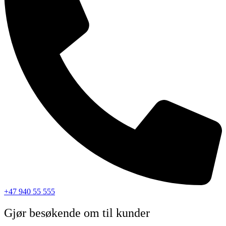
+47 940 55 555
Gjør besøkende om til kunder