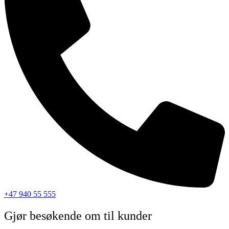
+47 940 55 555
Gjør besøkende om til kunder