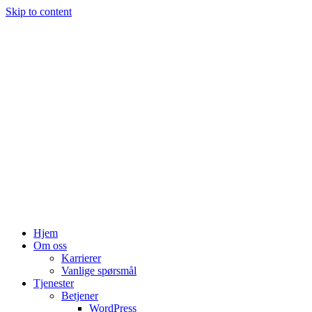
Skip to content
Hjem
Om oss
Karrierer
Vanlige spørsmål
Tjenester
Betjener
WordPress