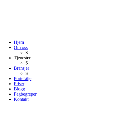
Hjem
Om oss
S
Tjenester
S
Bransjer
S
Portefølje
Priser
Blogg
Fagbegreper
Kontakt