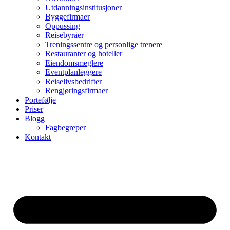
Utdanningsinstitusjoner
Byggefirmaer
Oppussing
Reisebyråer
Treningssentre og personlige trenere
Restauranter og hoteller
Eiendomsmeglere
Eventplanleggere
Reiselivsbedrifter
Rengjøringsfirmaer
Portefølje
Priser
Blogg
Fagbegreper
Kontakt