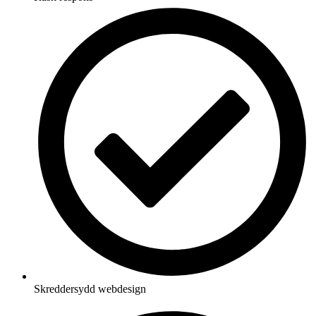
Skreddersydd webdesign