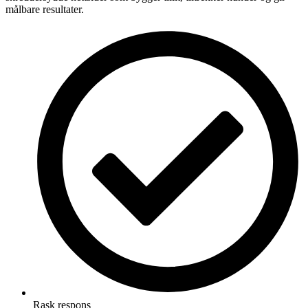
målbare resultater.
Rask respons