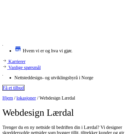
Hvem vi er og hva vi gjør.
Karrierer
Vanlige spørsmål
Nettsteddesign- og utviklingsbyrå i Norge
Få et tilbud
Hjem
/
lokasjoner
/
Webdesign Lærdal
Webdesign
Lærdal
Trenger du en ny nettside til bedriften din i Lærdal? Vi designer
skreddersydde nettsider som bygger tillit, tiltrekker kunder og gir