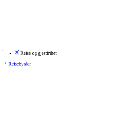
Reise og gjestfrihet
Reisebyråer