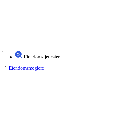
Eiendomstjenester
Eiendomsmeglere