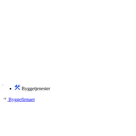
Byggetjenester
Byggefirmaer