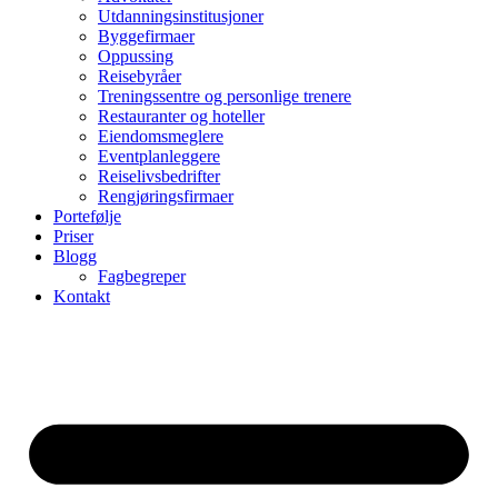
Utdanningsinstitusjoner
Byggefirmaer
Oppussing
Reisebyråer
Treningssentre og personlige trenere
Restauranter og hoteller
Eiendomsmeglere
Eventplanleggere
Reiselivsbedrifter
Rengjøringsfirmaer
Portefølje
Priser
Blogg
Fagbegreper
Kontakt