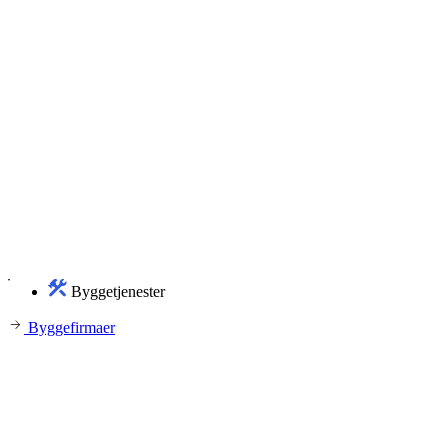
Byggetjenester
Byggefirmaer