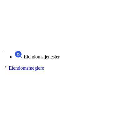
Eiendomstjenester
Eiendomsmeglere