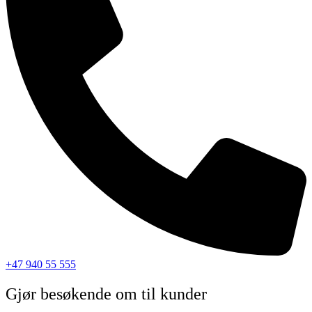
+47 940 55 555
Gjør besøkende om til kunder