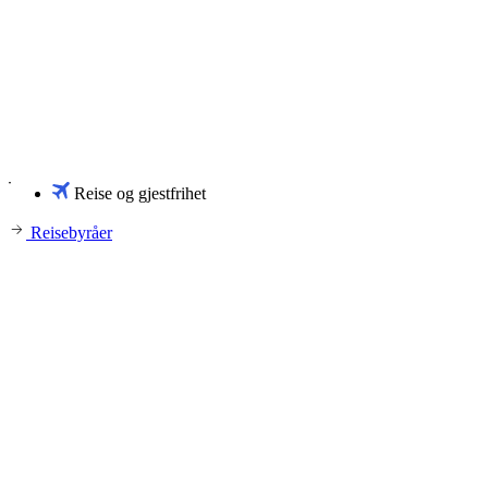
Reise og gjestfrihet
Reisebyråer