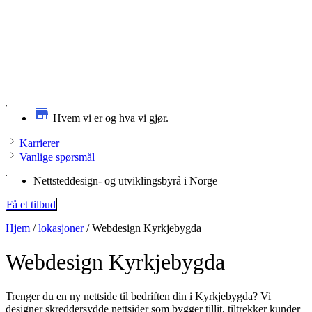
Hvem vi er og hva vi gjør.
Karrierer
Vanlige spørsmål
Nettsteddesign- og utviklingsbyrå i Norge
Få et tilbud
Hjem
/
lokasjoner
/
Webdesign Kyrkjebygda
Webdesign
Kyrkjebygda
Trenger du en ny nettside til bedriften din i Kyrkjebygda? Vi
designer skreddersydde nettsider som bygger tillit, tiltrekker kunder