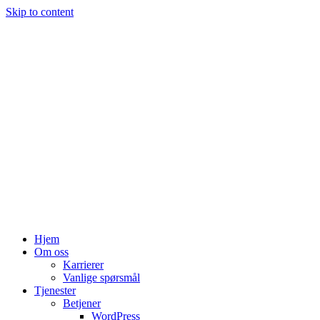
Skip to content
Hjem
Om oss
Karrierer
Vanlige spørsmål
Tjenester
Betjener
WordPress