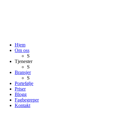
Hjem
Om oss
S
Tjenester
S
Bransjer
S
Portefølje
Priser
Blogg
Fagbegreper
Kontakt