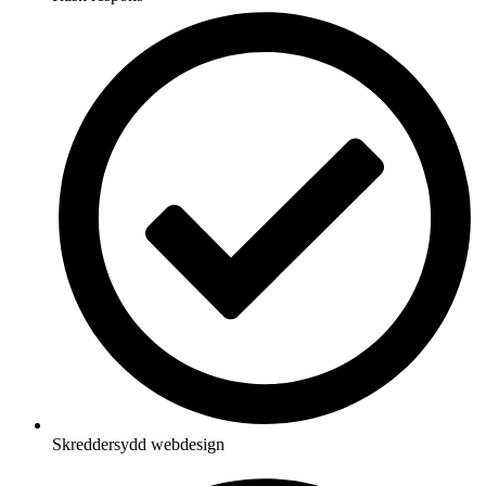
Skreddersydd webdesign