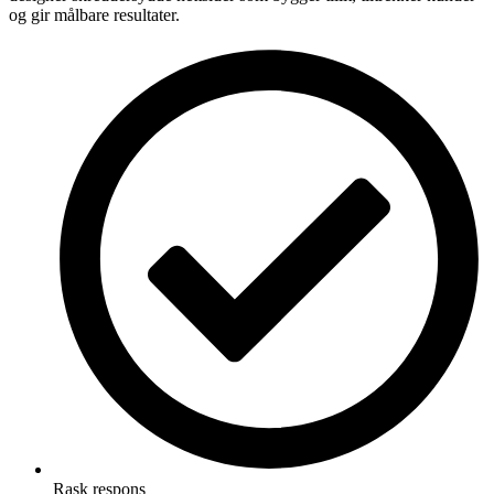
og gir målbare resultater.
Rask respons