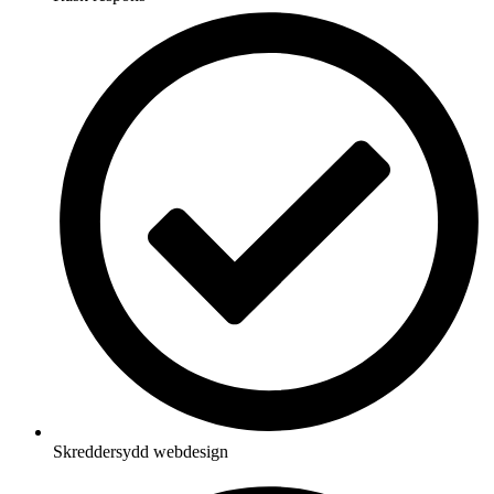
Skreddersydd webdesign