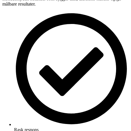
målbare resultater.
Rask respons