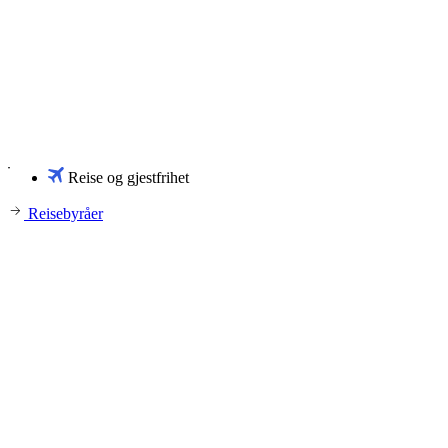
Reise og gjestfrihet
Reisebyråer