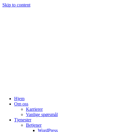
Skip to content
Hjem
Om oss
Karrierer
Vanlige spørsmål
Tjenester
Betjener
WordPress