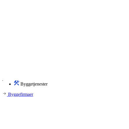
Byggetjenester
Byggefirmaer