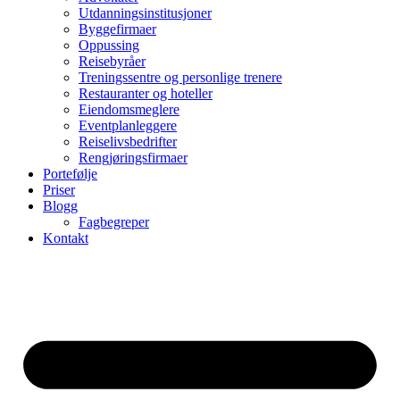
Utdanningsinstitusjoner
Byggefirmaer
Oppussing
Reisebyråer
Treningssentre og personlige trenere
Restauranter og hoteller
Eiendomsmeglere
Eventplanleggere
Reiselivsbedrifter
Rengjøringsfirmaer
Portefølje
Priser
Blogg
Fagbegreper
Kontakt