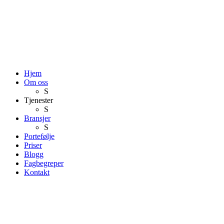
Hjem
Om oss
S
Tjenester
S
Bransjer
S
Portefølje
Priser
Blogg
Fagbegreper
Kontakt