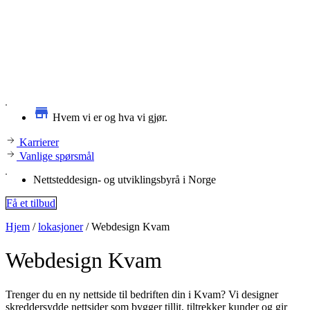
Hvem vi er og hva vi gjør.
Karrierer
Vanlige spørsmål
Nettsteddesign- og utviklingsbyrå i Norge
Få et tilbud
Hjem
/
lokasjoner
/
Webdesign Kvam
Webdesign
Kvam
Trenger du en ny nettside til bedriften din i Kvam? Vi designer
skreddersydde nettsider som bygger tillit, tiltrekker kunder og gir