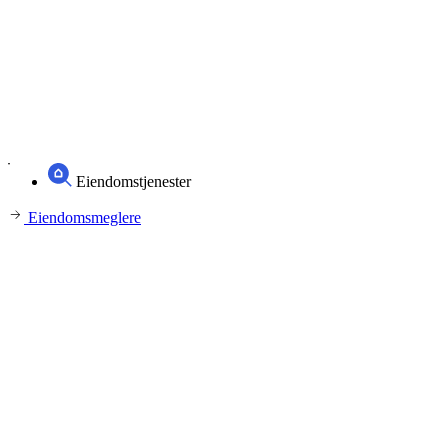
Eiendomstjenester
Eiendomsmeglere