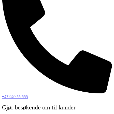
+47 940 55 555
Gjør besøkende om til kunder