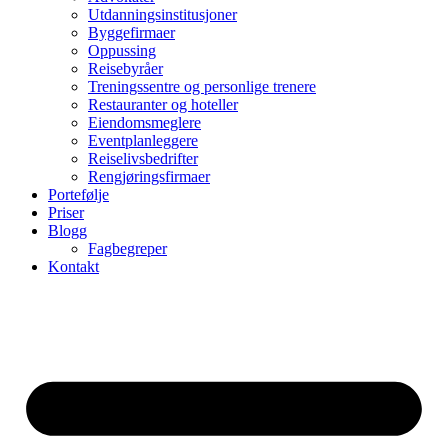
Utdanningsinstitusjoner
Byggefirmaer
Oppussing
Reisebyråer
Treningssentre og personlige trenere
Restauranter og hoteller
Eiendomsmeglere
Eventplanleggere
Reiselivsbedrifter
Rengjøringsfirmaer
Portefølje
Priser
Blogg
Fagbegreper
Kontakt