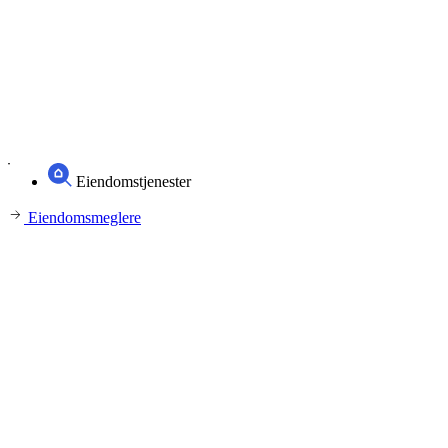
Eiendomstjenester
Eiendomsmeglere