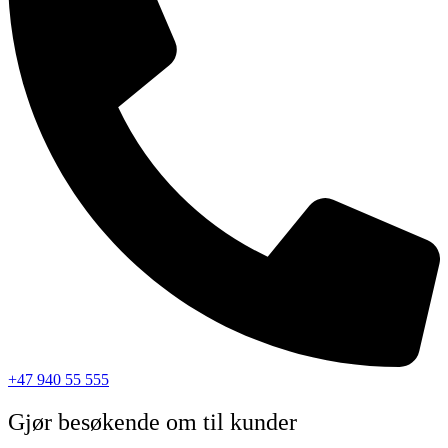
+47 940 55 555
Gjør besøkende om til kunder