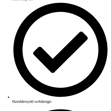
Skreddersydd webdesign