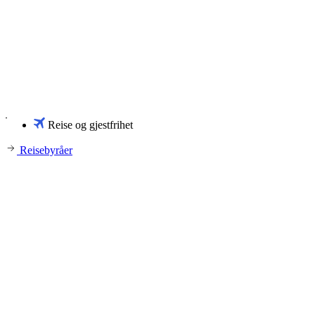
Reise og gjestfrihet
Reisebyråer