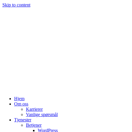
Skip to content
Hjem
Om oss
Karrierer
Vanlige spørsmål
Tjenester
Betjener
WordPress