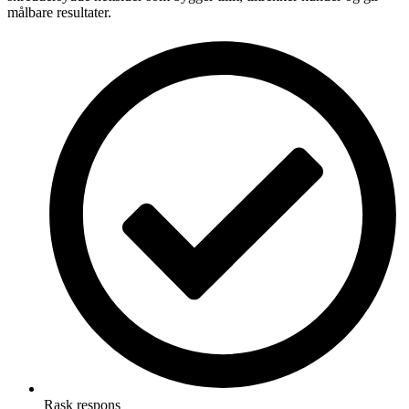
målbare resultater.
Rask respons