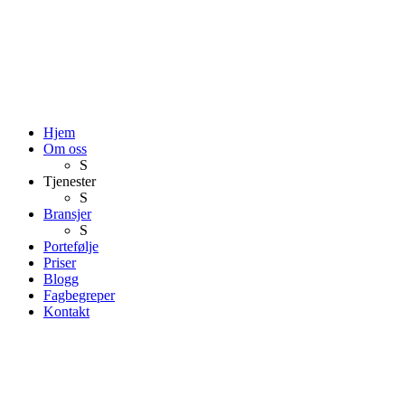
Hjem
Om oss
S
Tjenester
S
Bransjer
S
Portefølje
Priser
Blogg
Fagbegreper
Kontakt