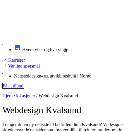
Hvem vi er og hva vi gjør.
Karrierer
Vanlige spørsmål
Nettsteddesign- og utviklingsbyrå i Norge
Få et tilbud
Hjem
/
lokasjoner
/
Webdesign Kvalsund
Webdesign
Kvalsund
Trenger du en ny nettside til bedriften din i Kvalsund? Vi designer
skreddersydde nettsider som bygger tillit, tiltrekker kunder og gir