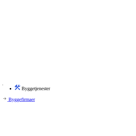
Byggetjenester
Byggefirmaer