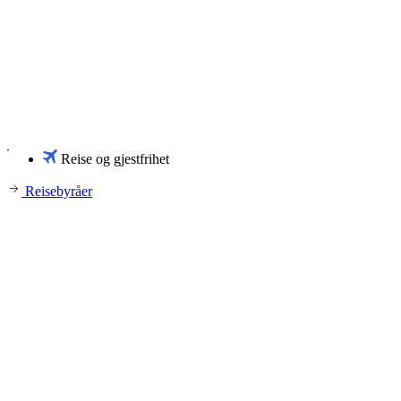
Reise og gjestfrihet
Reisebyråer