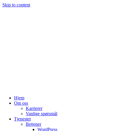
Skip to content
Hjem
Om oss
Karrierer
Vanlige spørsmål
Tjenester
Betjener
WordPress