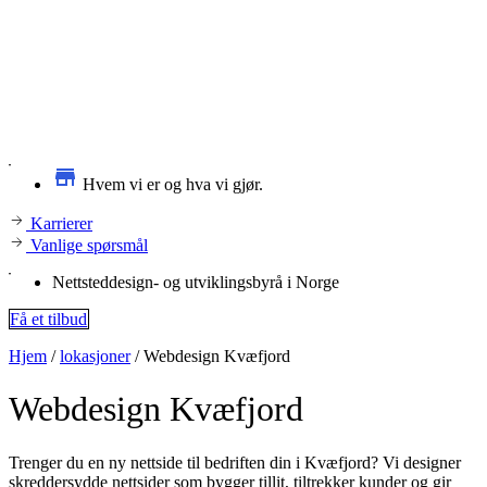
Hvem vi er og hva vi gjør.
Karrierer
Vanlige spørsmål
Nettsteddesign- og utviklingsbyrå i Norge
Få et tilbud
Hjem
/
lokasjoner
/
Webdesign Kvæfjord
Webdesign
Kvæfjord
Trenger du en ny nettside til bedriften din i Kvæfjord? Vi designer
skreddersydde nettsider som bygger tillit, tiltrekker kunder og gir