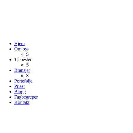
Hjem
Om oss
S
Tjenester
S
Bransjer
S
Portefølje
Priser
Blogg
Fagbegreper
Kontakt