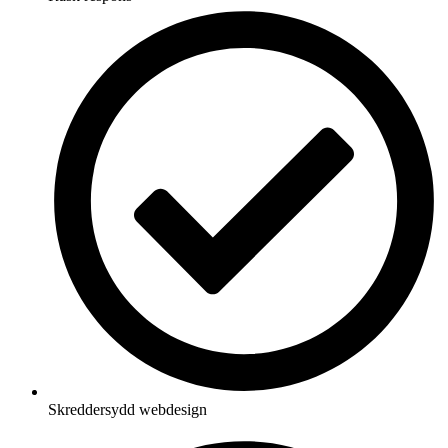
Skreddersydd webdesign