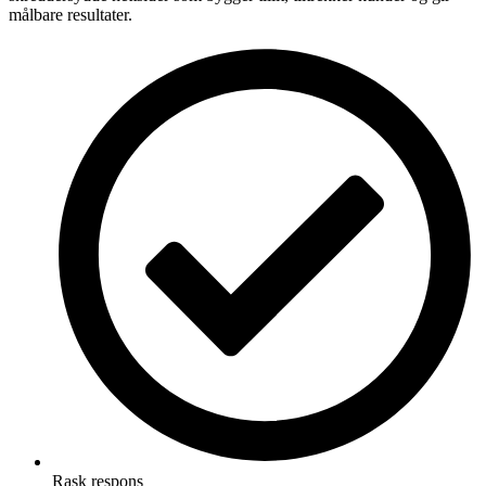
målbare resultater.
Rask respons