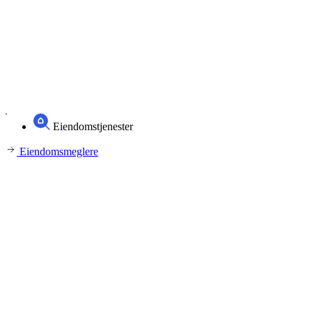
Eiendomstjenester
Eiendomsmeglere