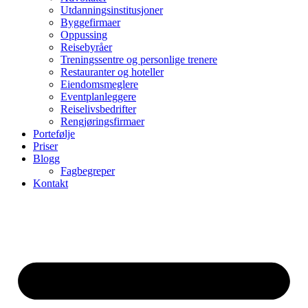
Utdanningsinstitusjoner
Byggefirmaer
Oppussing
Reisebyråer
Treningssentre og personlige trenere
Restauranter og hoteller
Eiendomsmeglere
Eventplanleggere
Reiselivsbedrifter
Rengjøringsfirmaer
Portefølje
Priser
Blogg
Fagbegreper
Kontakt