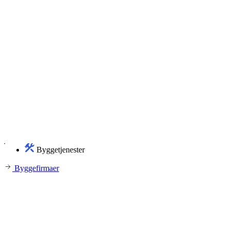
Byggetjenester
Byggefirmaer