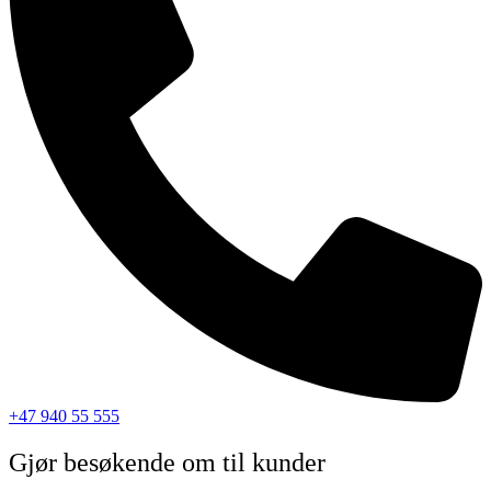
+47 940 55 555
Gjør besøkende om til kunder