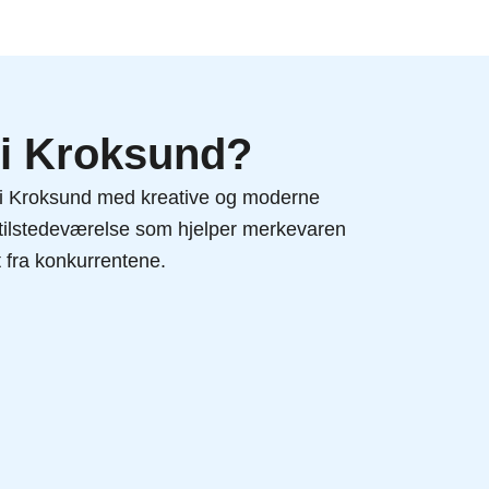
 i Kroksund?
t i Kroksund med kreative og moderne
l tilstedeværelse som hjelper merkevaren
t fra konkurrentene.