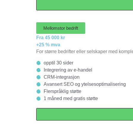
Mellomstor bedrift
Fra 45 000 kr
+25 % mva
For større bedrifter eller selskaper med komp
opptil 30 sider
Integrering av e-handel
CRM-integrasjon
Avansert SEO og ytelsesoptimalisering
Flerspråklig støtte
1 måned med gratis støtte