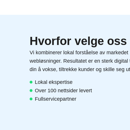
Hvorfor velge oss
Vi kombinerer lokal forståelse av markede
webløsninger. Resultatet er en sterk digita
din å vokse, tiltrekke kunder og skille seg u
Lokal ekspertise
Over 100 nettsider levert
Fullservicepartner