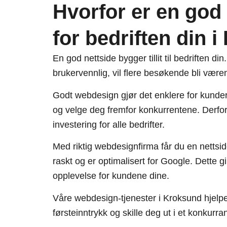
Hvorfor er en god 
for bedriften din 
En god nettside bygger tillit til bedriften d
brukervennlig, vil flere besøkende bli være
Godt webdesign gjør det enklere for kunder 
og velge deg fremfor konkurrentene. Derfor 
investering for alle bedrifter.
Med riktig webdesignfirma får du en nettsid
raskt og er optimalisert for Google. Dette g
opplevelse for kundene dine.
Våre webdesign-tjenester i Kroksund hjelpe
førsteinntrykk og skille deg ut i et konkur