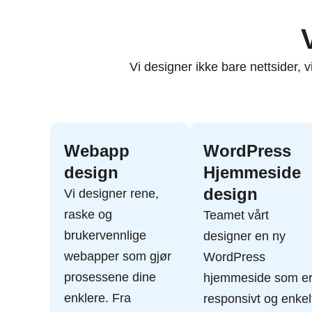
Vi designer ikke bare nettsider,
Webapp
WordPress
design
Hjemmeside
design
Vi designer rene,
raske og
Teamet vårt
brukervennlige
designer en
ny
webapper som gjør
WordPress
prosessene dine
hjemmeside
som e
enklere. Fra
responsivt og enkel