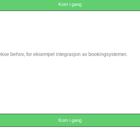
Kom i gang
lekse behov, for eksempel integrasjon av bookingsystemer.
Kom i gang