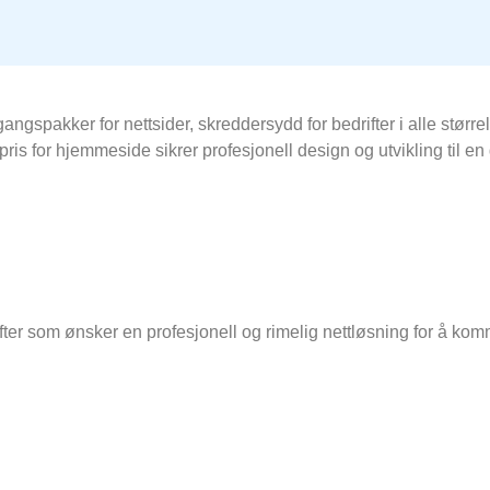
ngangspakker for nettsider, skreddersydd for bedrifter i alle stø
 pris for hjemmeside sikrer profesjonell design og utvikling til en
ifter som ønsker en profesjonell og rimelig nettløsning for å kom