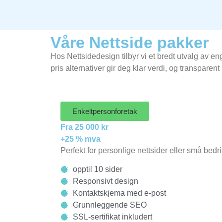
Våre Nettside pakker
Hos Nettsidedesign tilbyr vi et bredt utvalg av e
pris alternativer gir deg klar verdi, og transparent
Enkeltpersonforetak
Fra 25 000 kr
+25 % mva
Perfekt for personlige nettsider eller små bedr
opptil 10 sider
Responsivt design
Kontaktskjema med e-post
Grunnleggende SEO
SSL-sertifikat inkludert