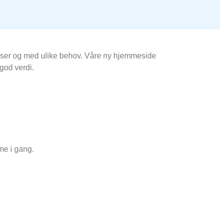
rrelser og med ulike behov. Våre ny hjemmeside
 god verdi.
me i gang.