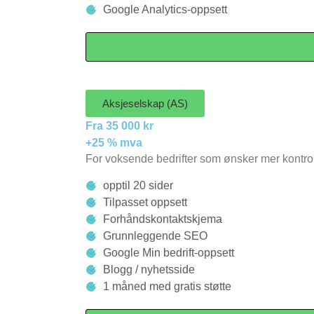
Google Analytics-oppsett
Aksjeselskap (AS)
Fra 35 000 kr
+25 % mva
For voksende bedrifter som ønsker mer kontroll 
opptil 20 sider
Tilpasset oppsett
Forhåndskontaktskjema
Grunnleggende SEO
Google Min bedrift-oppsett
Blogg / nyhetsside
1 måned med gratis støtte