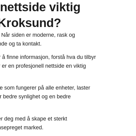
nettside viktig
i Kroksund?
in. Når siden er moderne, rask og
nde og ta kontakt.
å finne informasjon, forstå hva du tilbyr
er en profesjonell nettside en viktig
e som fungerer på alle enheter, laster
ir bedre synlighet og en bedre
r deg med å skape et sterkt
ransepreget marked.