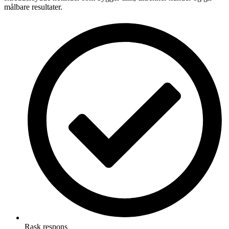
målbare resultater.
Rask respons