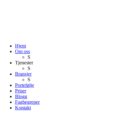
Hjem
Om oss
S
Tjenester
S
Bransjer
S
Portefølje
Priser
Blogg
Fagbegreper
Kontakt