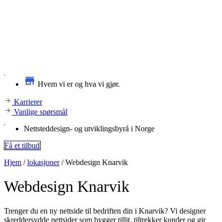
Hvem vi er og hva vi gjør.
Karrierer
Vanlige spørsmål
Nettsteddesign- og utviklingsbyrå i Norge
Få et tilbud
Hjem
/
lokasjoner
/
Webdesign Knarvik
Webdesign
Knarvik
Trenger du en ny nettside til bedriften din i Knarvik? Vi designer
skreddersydde nettsider som bygger tillit, tiltrekker kunder og gir