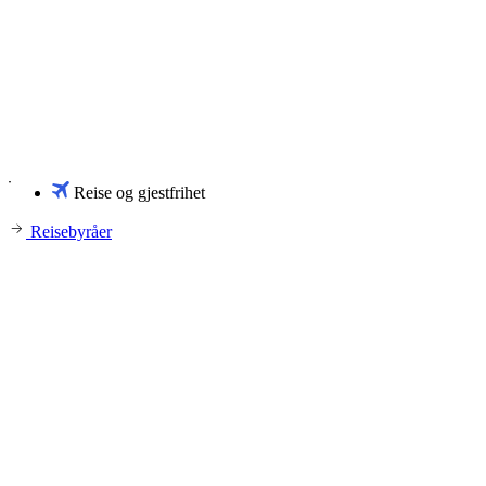
Reise og gjestfrihet
Reisebyråer