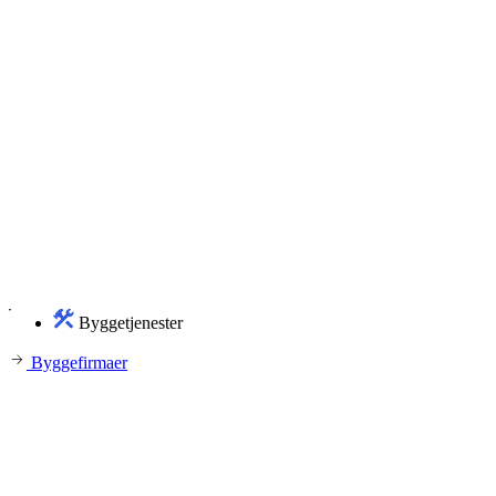
Byggetjenester
Byggefirmaer