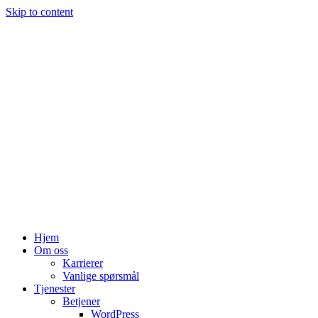
Skip to content
Hjem
Om oss
Karrierer
Vanlige spørsmål
Tjenester
Betjener
WordPress