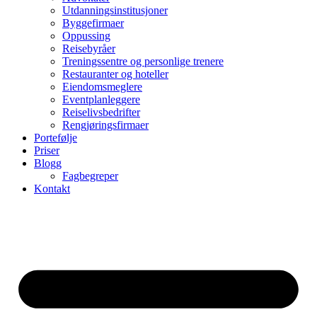
Utdanningsinstitusjoner
Byggefirmaer
Oppussing
Reisebyråer
Treningssentre og personlige trenere
Restauranter og hoteller
Eiendomsmeglere
Eventplanleggere
Reiselivsbedrifter
Rengjøringsfirmaer
Portefølje
Priser
Blogg
Fagbegreper
Kontakt