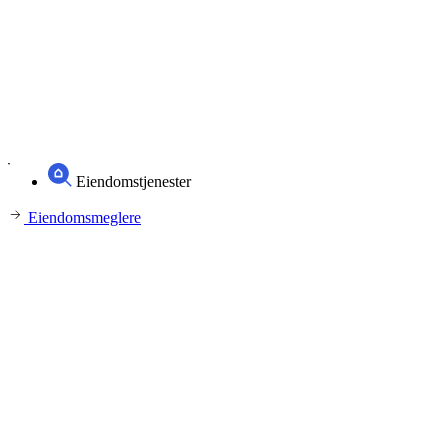
Eiendomstjenester
Eiendomsmeglere