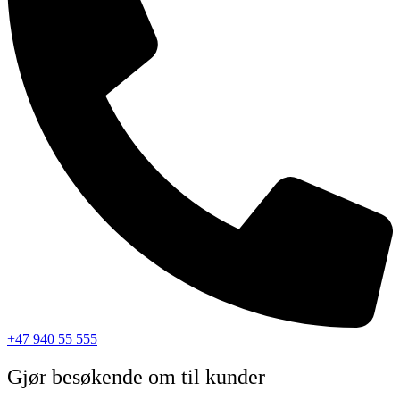
+47 940 55 555
Gjør besøkende om til kunder