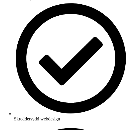
Skreddersydd webdesign