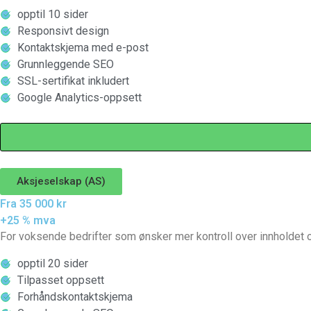
opptil 10 sider
Responsivt design
Kontaktskjema med e-post
Grunnleggende SEO
SSL-sertifikat inkludert
Google Analytics-oppsett
Aksjeselskap (AS)
Fra 35 000 kr
+25 % mva
For voksende bedrifter som ønsker mer kontroll over innholdet og
opptil 20 sider
Tilpasset oppsett
Forhåndskontaktskjema