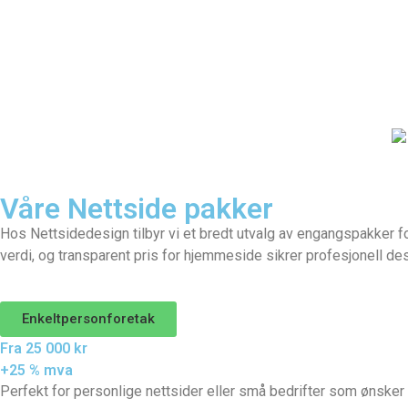
Våre Nettside pakker
Hos Nettsidedesign tilbyr vi et bredt utvalg av engangspakker for
verdi, og transparent pris for hjemmeside sikrer profesjonell desi
Enkeltpersonforetak
Fra 25 000 kr
+25 % mva
Perfekt for personlige nettsider eller små bedrifter som ønsker 