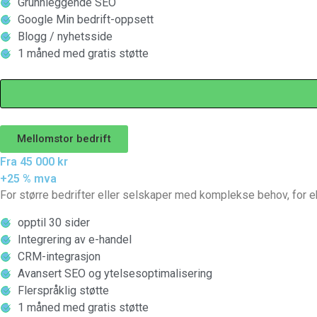
Grunnleggende SEO
Google Min bedrift-oppsett
Blogg / nyhetsside
1 måned med gratis støtte
Mellomstor bedrift
Fra 45 000 kr
+25 % mva
For større bedrifter eller selskaper med komplekse behov, for 
opptil 30 sider
Integrering av e-handel
CRM-integrasjon
Avansert SEO og ytelsesoptimalisering
Flerspråklig støtte
1 måned med gratis støtte