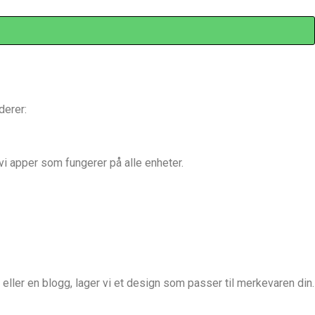
derer:
i apper som fungerer på alle enheter.
eller en blogg, lager vi et design som passer til merkevaren din.