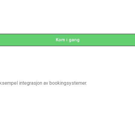
Kom i gang
eksempel integrasjon av bookingsystemer.