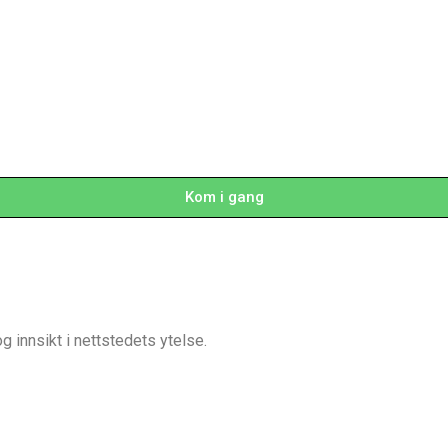
Kom i gang
 innsikt i nettstedets ytelse.