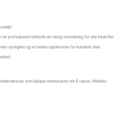
kontakt.
en profesjonell nettside en viktig investering for alle bedrifter.
 bedre synlighet og en bedre opplevelse for kundene dine.
marked.
lstedeværelse som hjelper merkevaren din å vokse, tiltrekke