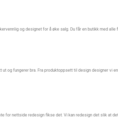
kervennlig og designet for å øke salg. Du får en butikk med alle 
t ut og fungerer bra. Fra produktoppsett til design designer vi 
este for nettside redesign fikse det. Vi kan redesign det slik at d