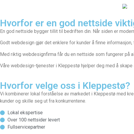
Hvorfor er en god nettside vikti
En god nettside bygger tillit til bedriften din. Når siden er mode
Godt webdesign gjør det enklere for kunder å finne informasjon, f
Med riktig webdesignfirma får du en nettside som fungerer på all
Våre webdesign-tjenester i Kleppestø hjelper deg med å skape et
Hvorfor velge oss i Kleppestø?
Vi kombinerer lokal forståelse av markedet i Kleppestø med krea
kunder og skille seg ut fra konkurrentene.
Lokal ekspertise
Over 100 nettsider levert
Fullservicepartner