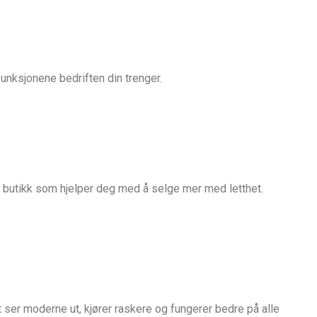
funksjonene bedriften din trenger.
en butikk som hjelper deg med å selge mer med letthet.
et ser moderne ut, kjører raskere og fungerer bedre på alle