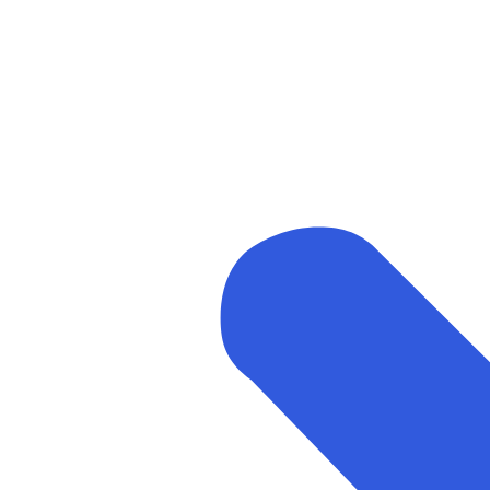
Arrangementer og opplevelser
Eventplanleggere