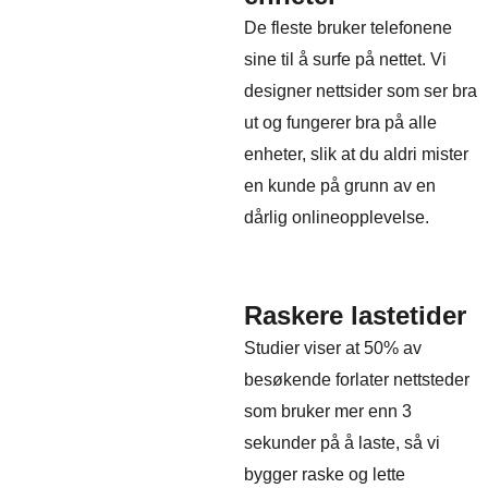
De fleste bruker telefonene
sine til å surfe på nettet. Vi
designer nettsider som ser bra
ut og fungerer bra på alle
enheter, slik at du aldri mister
en kunde på grunn av en
dårlig onlineopplevelse.
Raskere lastetider
Studier viser at 50% av
besøkende forlater nettsteder
som bruker mer enn 3
sekunder på å laste, så vi
bygger raske og lette