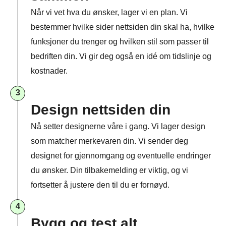
Når vi vet hva du ønsker, lager vi en plan. Vi
bestemmer hvilke sider nettsiden din skal ha, hvilke
funksjoner du trenger og hvilken stil som passer til
bedriften din. Vi gir deg også en idé om tidslinje og
kostnader.
3
Design nettsiden din
Nå setter designerne våre i gang. Vi lager design
som matcher merkevaren din. Vi sender deg
designet for gjennomgang og eventuelle endringer
du ønsker. Din tilbakemelding er viktig, og vi
fortsetter å justere den til du er fornøyd.
4
Bygg og test alt