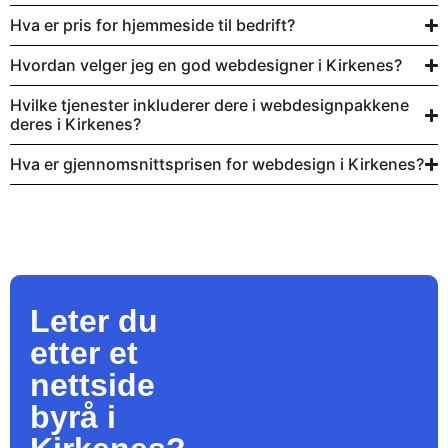
Hva er pris for hjemmeside til bedrift?
Hvordan velger jeg en god webdesigner i Kirkenes?
Hvilke tjenester inkluderer dere i webdesignpakkene
deres i Kirkenes?
Hva er gjennomsnittsprisen for webdesign i Kirkenes?
Leter du
etter et
nettside
byrå
i