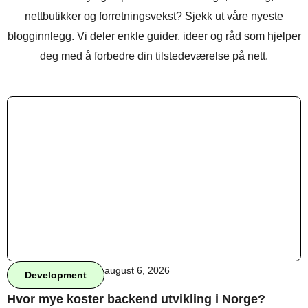
nettbutikker og forretningsvekst? Sjekk ut våre nyeste
blogginnlegg. Vi deler enkle guider, ideer og råd som hjelper
deg med å forbedre din tilstedeværelse på nett.
august 6, 2026
Development
Hvor mye koster backend utvikling i Norge?