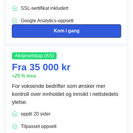
SSL-sertifikat inkludert
Google Analytics-oppsett
Kom i gang
Aksjeselskap (AS)
Fra 35 000 kr
+25 % mva
For voksende bedrifter som ønsker mer
kontroll over innholdet og innsikt i nettstedets
ytelse.
opptil 20 sider
Tilpasset oppsett