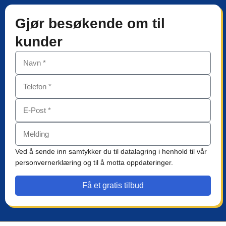
Gjør besøkende om til
kunder
Ved å sende inn samtykker du til datalagring i henhold til vår
personvernerklæring og til å motta oppdateringer.
Få et gratis tilbud