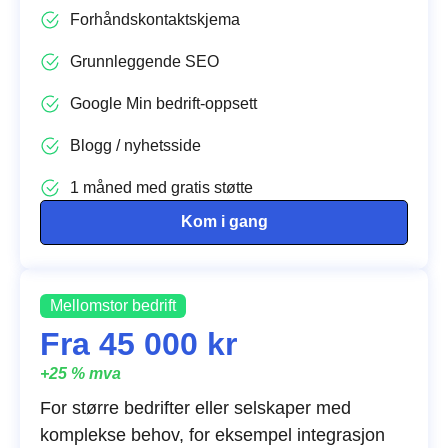
Forhåndskontaktskjema
Grunnleggende SEO
Google Min bedrift-oppsett
Blogg / nyhetsside
1 måned med gratis støtte
Kom i gang
Mellomstor bedrift
Fra 45 000 kr
+25 % mva
For større bedrifter eller selskaper med
komplekse behov, for eksempel integrasjon