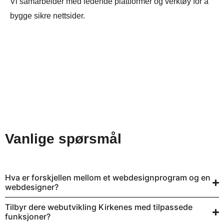
Vi samarbeider med ledende plattformer og verktøy for å
bygge sikre nettsider.
Vanlige spørsmål
Hva er forskjellen mellom et webdesignprogram og en
webdesigner?
Tilbyr dere webutvikling Kirkenes med tilpassede
funksjoner?