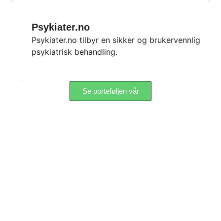
Psykiater.no
Psykiater.no tilbyr en sikker og brukervennlig plat
psykiatrisk behandling.
Se porteføljen vår