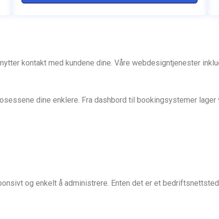
knytter kontakt med kundene dine. Våre webdesigntjenester inklu
osessene dine enklere. Fra dashbord til bookingsystemer lager v
nsivt og enkelt å administrere. Enten det er et bedriftsnettsted 