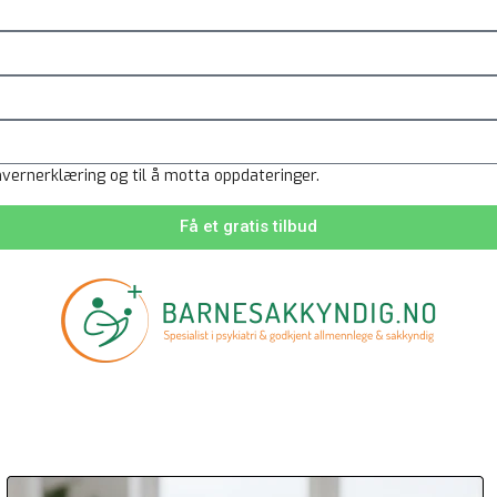
ater
Eiendomsmeglere
nvernerklæring og til å motta oppdateringer.
Få et gratis tilbud