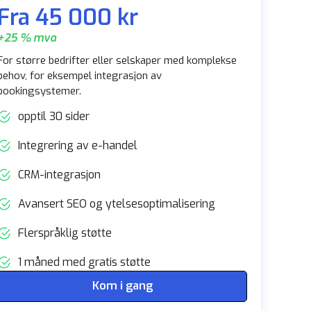
Fra 45 000 kr
+25 % mva
For større bedrifter eller selskaper med komplekse
behov, for eksempel integrasjon av
bookingsystemer.
opptil 30 sider
Integrering av e-handel
CRM-integrasjon
Avansert SEO og ytelsesoptimalisering
Flerspråklig støtte
1 måned med gratis støtte
Kom i gang