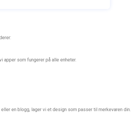
derer:
i apper som fungerer på alle enheter.
eller en blogg, lager vi et design som passer til merkevaren din.