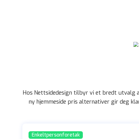
Hos Nettsidedesign tilbyr vi et bredt utvalg 
ny hjemmeside pris alternativer gir deg klar
Enkeltpersonforetak