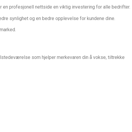
en profesjonell nettside en viktig investering for alle bedrifter.
 bedre synlighet og en bedre opplevelse for kundene dine.
 marked.
ilstedeværelse som hjelper merkevaren din å vokse, tiltrekke