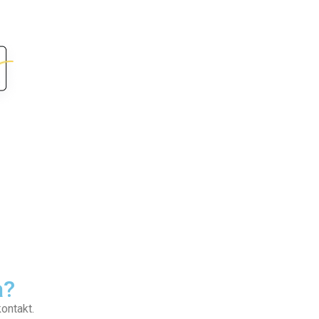
a?
kontakt.