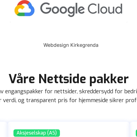
Våre Nettside pakker
av engangspakker for nettsider, skreddersydd for bedrif
 verdi, og transparent pris for hjemmeside sikrer profe
Aksjeselskap (AS)