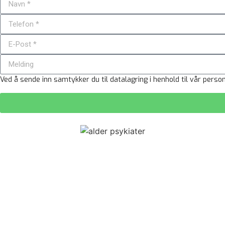
Eventplanleggere
Advok
Ved å sende inn samtykker du til datalagring i henhold til vår perso