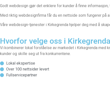
Godt webdesign gjør det enklere for kunder å finne informasjon, f
Med riktig webdesignfirma får du en nettside som fungerer på all
Våre webdesign-tjenester i Kirkegrenda hjelper deg med å skape 
Hvorfor velge oss i Kirkegrend
Vi kombinerer lokal forståelse av markedet i Kirkegrenda med kr
kunder og skille seg ut fra konkurrentene.
Lokal ekspertise
Over 100 nettsider levert
Fullservicepartner