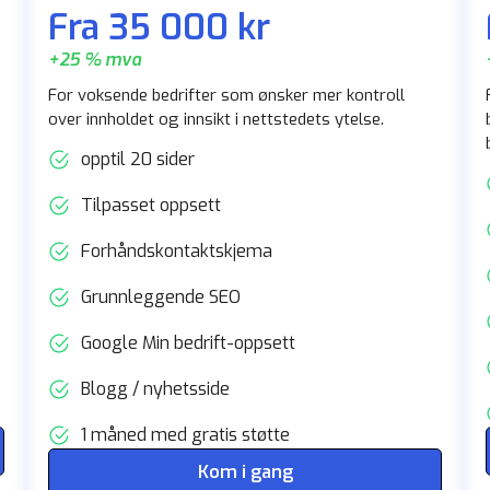
Fra 35 000 kr
+25 % mva
For voksende bedrifter som ønsker mer kontroll
over innholdet og innsikt i nettstedets ytelse.
opptil 20 sider
Tilpasset oppsett
Forhåndskontaktskjema
Grunnleggende SEO
Google Min bedrift-oppsett
Blogg / nyhetsside
1 måned med gratis støtte
Kom i gang