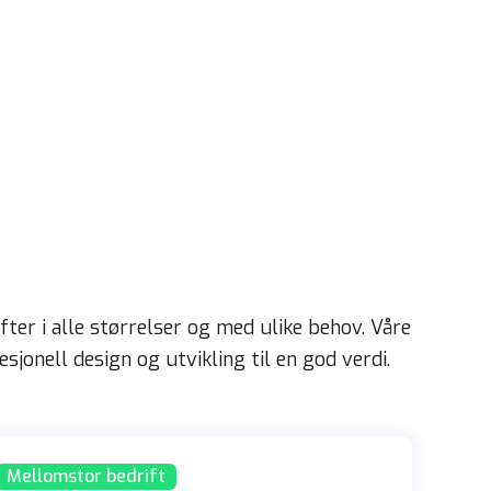
ter i alle størrelser og med ulike behov. Våre
sjonell design og utvikling til en god verdi.
Mellomstor bedrift