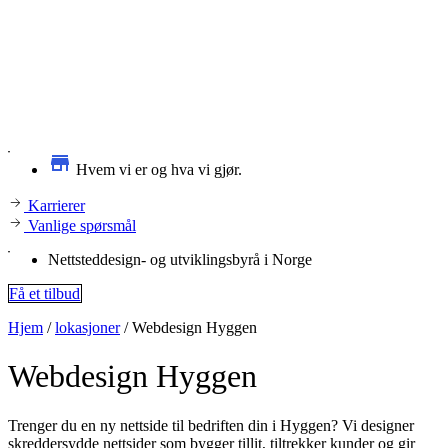
Hvem vi er og hva vi gjør.
Karrierer
Vanlige spørsmål
Nettsteddesign- og utviklingsbyrå i Norge
Få et tilbud
Hjem
/
lokasjoner
/
Webdesign Hyggen
Webdesign
Hyggen
Trenger du en ny nettside til bedriften din i Hyggen? Vi designer
skreddersydde nettsider som bygger tillit, tiltrekker kunder og gir