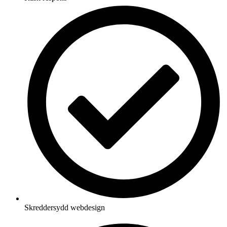
Skreddersydd webdesign