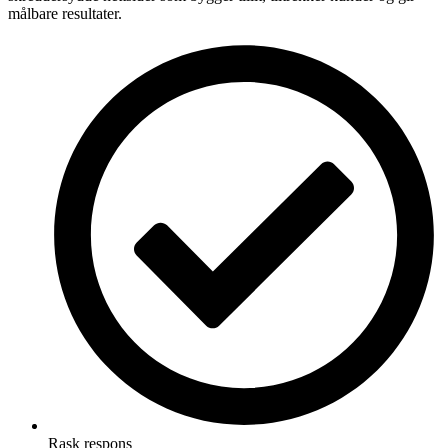
målbare resultater.
Rask respons