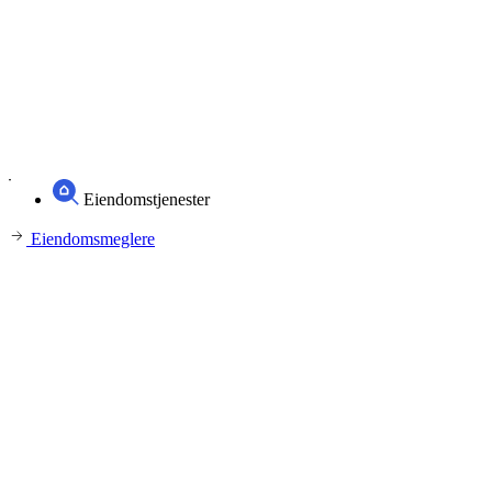
Eiendomstjenester
Eiendomsmeglere