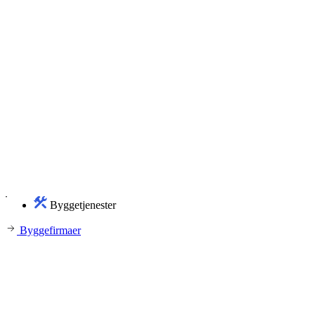
Byggetjenester
Byggefirmaer