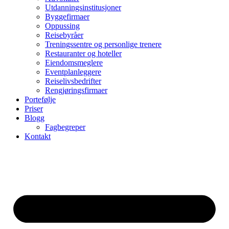
Utdanningsinstitusjoner
Byggefirmaer
Oppussing
Reisebyråer
Treningssentre og personlige trenere
Restauranter og hoteller
Eiendomsmeglere
Eventplanleggere
Reiselivsbedrifter
Rengjøringsfirmaer
Portefølje
Priser
Blogg
Fagbegreper
Kontakt