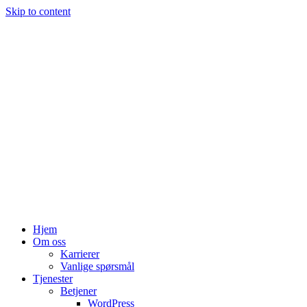
Skip to content
Hjem
Om oss
Karrierer
Vanlige spørsmål
Tjenester
Betjener
WordPress