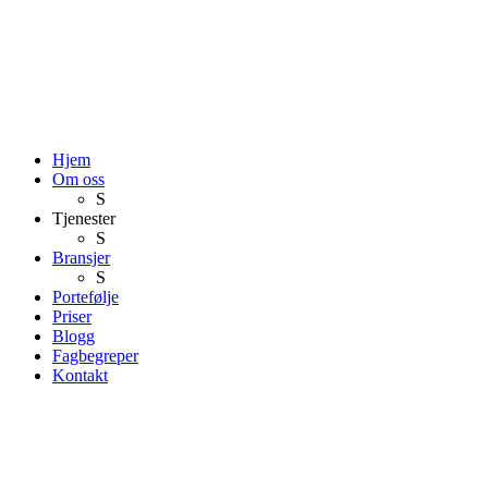
Hjem
Om oss
S
Tjenester
S
Bransjer
S
Portefølje
Priser
Blogg
Fagbegreper
Kontakt