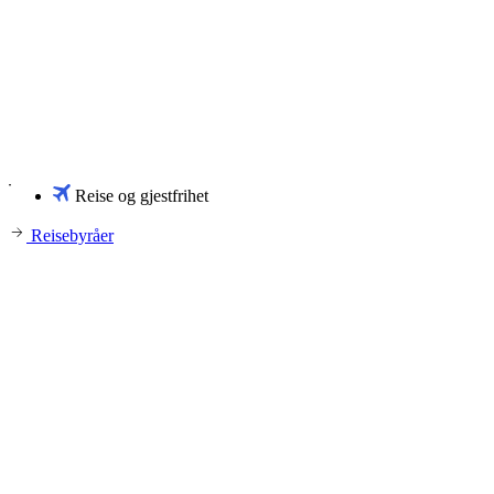
Reise og gjestfrihet
Reisebyråer