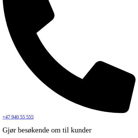
+47 940 55 555
Gjør besøkende om til kunder