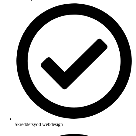
Skreddersydd webdesign