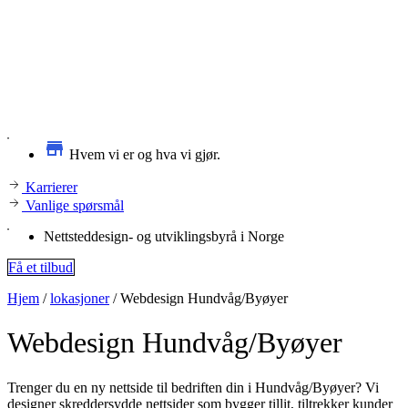
Hvem vi er og hva vi gjør.
Karrierer
Vanlige spørsmål
Nettsteddesign- og utviklingsbyrå i Norge
Få et tilbud
Hjem
/
lokasjoner
/
Webdesign Hundvåg/Byøyer
Webdesign
Hundvåg/Byøyer
Trenger du en ny nettside til bedriften din i Hundvåg/Byøyer? Vi
designer skreddersydde nettsider som bygger tillit, tiltrekker kunder