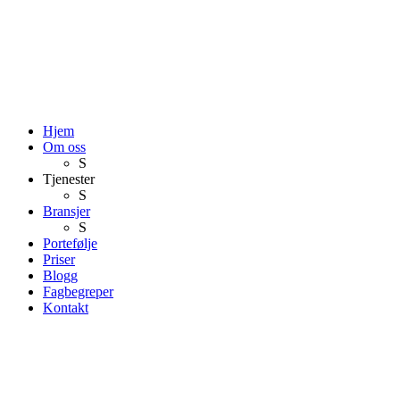
Hjem
Om oss
S
Tjenester
S
Bransjer
S
Portefølje
Priser
Blogg
Fagbegreper
Kontakt