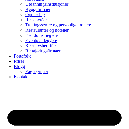
Utdanningsinstitusjoner
Byggefirmaer
Oppussing
Reisebyråer
Treningssentre og personlige trenere
Restauranter og hoteller
Eiendomsmeglere
Eventplanleggere
Reiselivsbedrifter
Rengjøringsfirmaer
Portefølje
Priser
Blogg
Fagbegreper
Kontakt