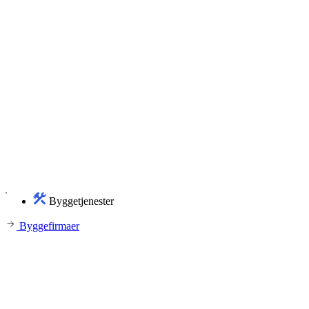
Byggetjenester
Byggefirmaer