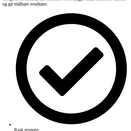
og gir målbare resultater.
Rask respons