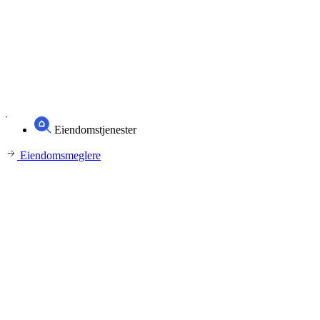
Eiendomstjenester
Eiendomsmeglere