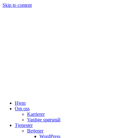
Skip to content
Hjem
Om oss
Karrierer
Vanlige spørsmål
Tjenester
Betjener
WordPress