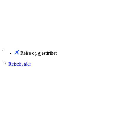
Reise og gjestfrihet
Reisebyråer