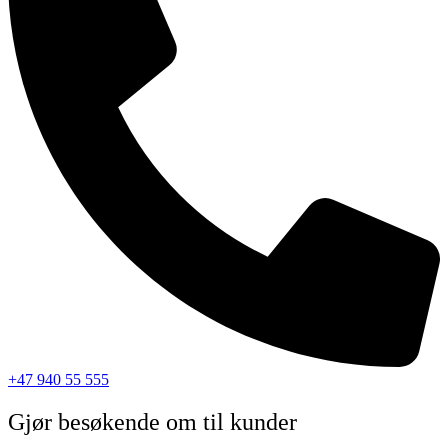
+47 940 55 555
Gjør besøkende om til kunder