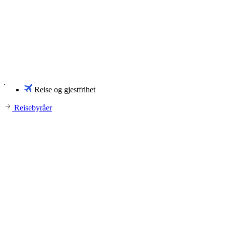
Reise og gjestfrihet
Reisebyråer