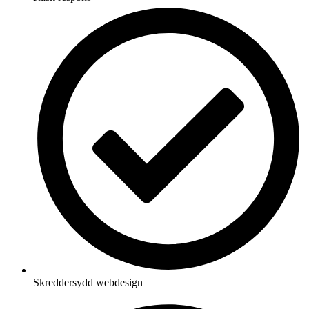
Skreddersydd webdesign