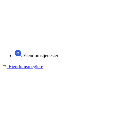
Eiendomstjenester
Eiendomsmeglere