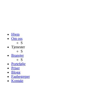
Hjem
Om oss
S
Tjenester
S
Bransjer
S
Portefølje
Priser
Blogg
Fagbegreper
Kontakt