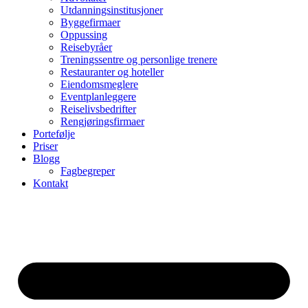
Utdanningsinstitusjoner
Byggefirmaer
Oppussing
Reisebyråer
Treningssentre og personlige trenere
Restauranter og hoteller
Eiendomsmeglere
Eventplanleggere
Reiselivsbedrifter
Rengjøringsfirmaer
Portefølje
Priser
Blogg
Fagbegreper
Kontakt