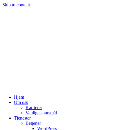
Skip to content
Hjem
Om oss
Karrierer
Vanlige spørsmål
Tjenester
Betjener
WordPress