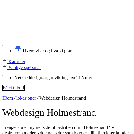
Hvem vi er og hva vi gjør.
Karrierer
Vanlige spørsmål
Nettsteddesign- og utviklingsbyrå i Norge
Få et tilbud
Hjem
/
lokasjoner
/
Webdesign Holmestrand
Webdesign
Holmestrand
Trenger du en ny nettside til bedriften din i Holmestrand? Vi
designer skreddersydde nettsider som bygger tillit, tiltrekker kunder