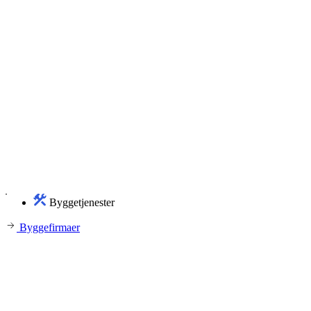
Byggetjenester
Byggefirmaer