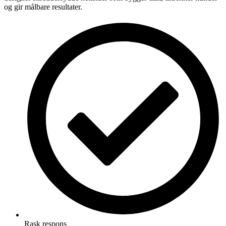
og gir målbare resultater.
Rask respons