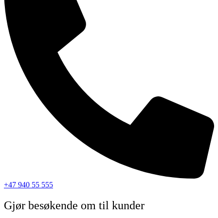
+47 940 55 555
Gjør besøkende om til kunder