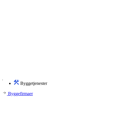
Byggetjenester
Byggefirmaer