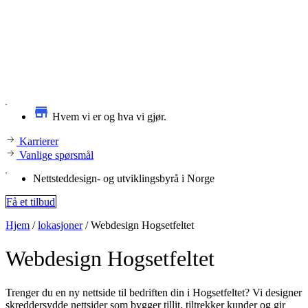
Hvem vi er og hva vi gjør.
Karrierer
Vanlige spørsmål
Nettsteddesign- og utviklingsbyrå i Norge
Få et tilbud
Hjem
/
lokasjoner
/
Webdesign Hogsetfeltet
Webdesign
Hogsetfeltet
Trenger du en ny nettside til bedriften din i Hogsetfeltet? Vi designer
skreddersydde nettsider som bygger tillit, tiltrekker kunder og gir