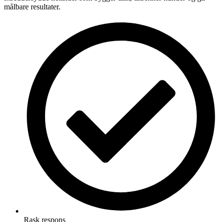
målbare resultater.
Rask respons