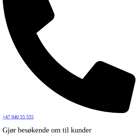
+47 940 55 555
Gjør besøkende om til kunder