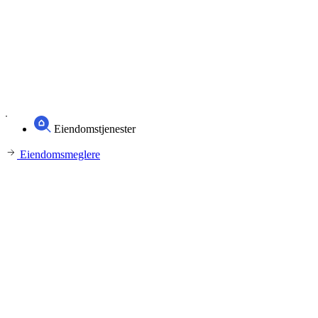
Eiendomstjenester
Eiendomsmeglere