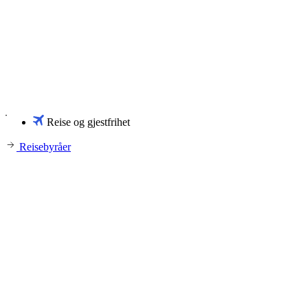
Reise og gjestfrihet
Reisebyråer