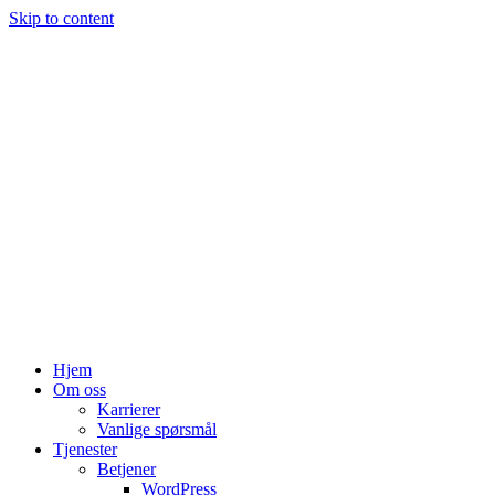
Skip to content
Hjem
Om oss
Karrierer
Vanlige spørsmål
Tjenester
Betjener
WordPress