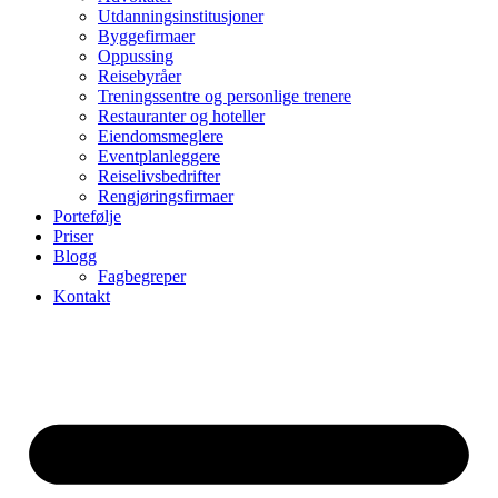
Utdanningsinstitusjoner
Byggefirmaer
Oppussing
Reisebyråer
Treningssentre og personlige trenere
Restauranter og hoteller
Eiendomsmeglere
Eventplanleggere
Reiselivsbedrifter
Rengjøringsfirmaer
Portefølje
Priser
Blogg
Fagbegreper
Kontakt