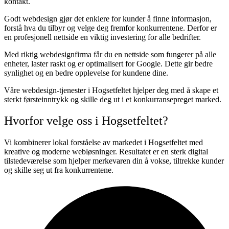
kontakt.
Godt webdesign gjør det enklere for kunder å finne informasjon,
forstå hva du tilbyr og velge deg fremfor konkurrentene. Derfor er
en profesjonell nettside en viktig investering for alle bedrifter.
Med riktig webdesignfirma får du en nettside som fungerer på alle
enheter, laster raskt og er optimalisert for Google. Dette gir bedre
synlighet og en bedre opplevelse for kundene dine.
Våre webdesign-tjenester i Hogsetfeltet hjelper deg med å skape et
sterkt førsteinntrykk og skille deg ut i et konkurransepreget marked.
Hvorfor velge oss i Hogsetfeltet?
Vi kombinerer lokal forståelse av markedet i Hogsetfeltet med
kreative og moderne webløsninger. Resultatet er en sterk digital
tilstedeværelse som hjelper merkevaren din å vokse, tiltrekke kunder
og skille seg ut fra konkurrentene.