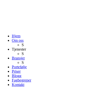
Hjem
Om oss
S
Tjenester
S
Bransjer
S
Portefølje
Priser
Blogg
Fagbegreper
Kontakt