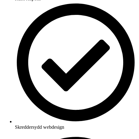
Skreddersydd webdesign