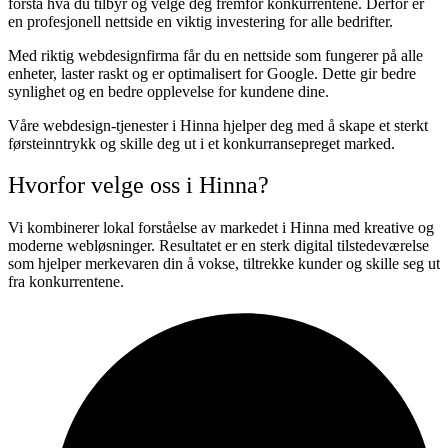
forstå hva du tilbyr og velge deg fremfor konkurrentene. Derfor er
en profesjonell nettside en viktig investering for alle bedrifter.
Med riktig webdesignfirma får du en nettside som fungerer på alle
enheter, laster raskt og er optimalisert for Google. Dette gir bedre
synlighet og en bedre opplevelse for kundene dine.
Våre webdesign-tjenester i Hinna hjelper deg med å skape et sterkt
førsteinntrykk og skille deg ut i et konkurransepreget marked.
Hvorfor velge oss i Hinna?
Vi kombinerer lokal forståelse av markedet i Hinna med kreative og
moderne webløsninger. Resultatet er en sterk digital tilstedeværelse
som hjelper merkevaren din å vokse, tiltrekke kunder og skille seg ut
fra konkurrentene.