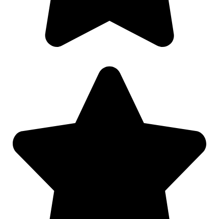
Nødvendig
Preferanser
Statistikk
Markedsføring