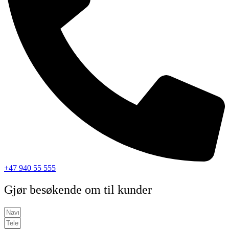
+47 940 55 555
Gjør besøkende om til kunder