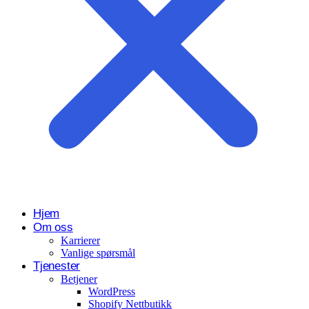
Hjem
Om oss
Karrierer
Vanlige spørsmål
Tjenester
Betjener
WordPress
Shopify Nettbutikk