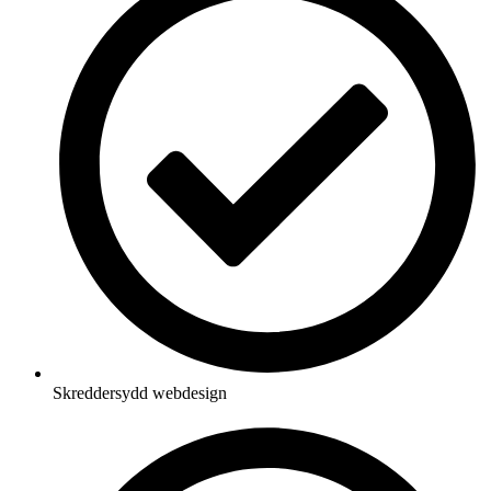
Skreddersydd webdesign