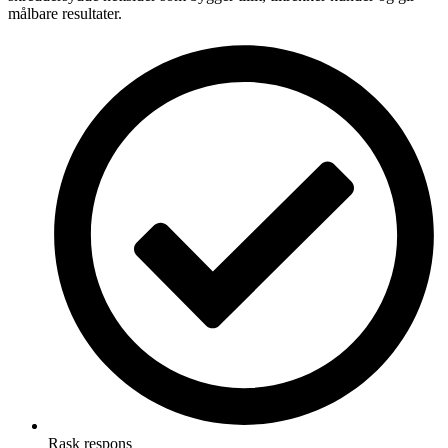
målbare resultater.
Rask respons