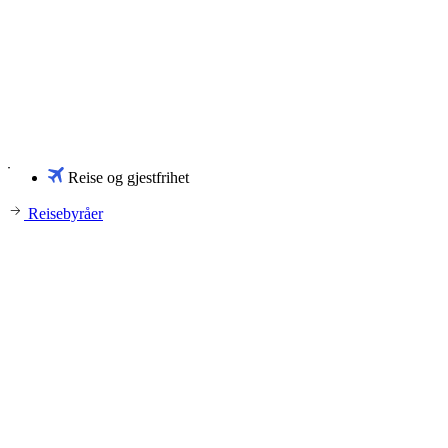
Reise og gjestfrihet
Reisebyråer