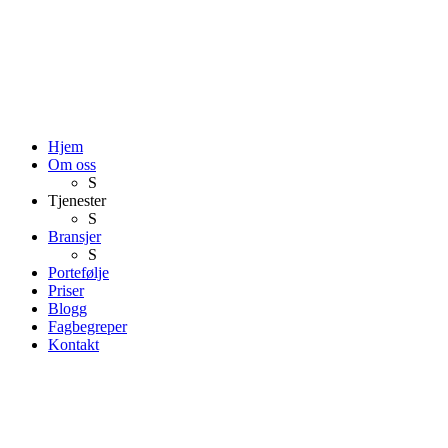
Hjem
Om oss
S
Tjenester
S
Bransjer
S
Portefølje
Priser
Blogg
Fagbegreper
Kontakt