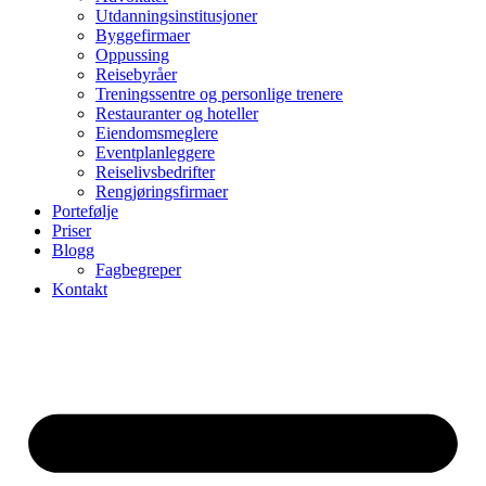
Utdanningsinstitusjoner
Byggefirmaer
Oppussing
Reisebyråer
Treningssentre og personlige trenere
Restauranter og hoteller
Eiendomsmeglere
Eventplanleggere
Reiselivsbedrifter
Rengjøringsfirmaer
Portefølje
Priser
Blogg
Fagbegreper
Kontakt