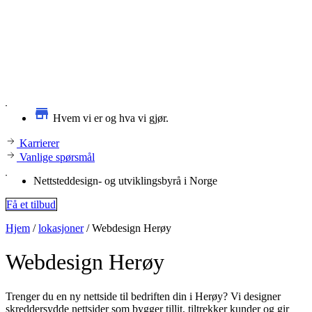
Hvem vi er og hva vi gjør.
Karrierer
Vanlige spørsmål
Nettsteddesign- og utviklingsbyrå i Norge
Få et tilbud
Hjem
/
lokasjoner
/
Webdesign Herøy
Webdesign
Herøy
Trenger du en ny nettside til bedriften din i Herøy? Vi designer
skreddersydde nettsider som bygger tillit, tiltrekker kunder og gir