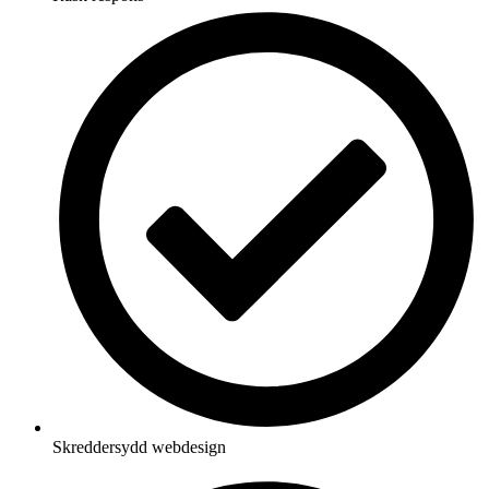
Skreddersydd webdesign