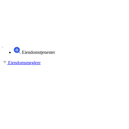
Eiendomstjenester
Eiendomsmeglere