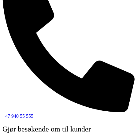
+47 940 55 555
Gjør besøkende om til kunder