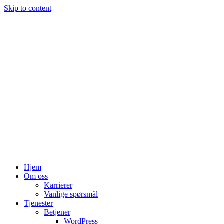
Skip to content
Hjem
Om oss
Karrierer
Vanlige spørsmål
Tjenester
Betjener
WordPress