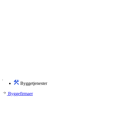
Byggetjenester
Byggefirmaer