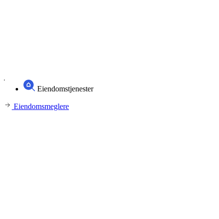
Eiendomstjenester
Eiendomsmeglere