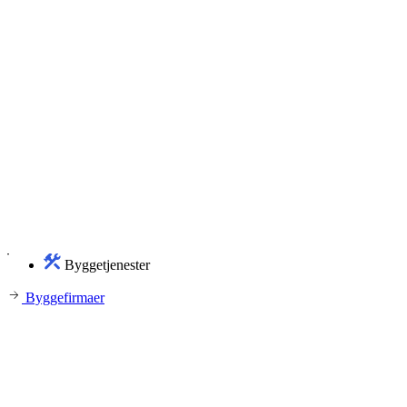
Byggetjenester
Byggefirmaer