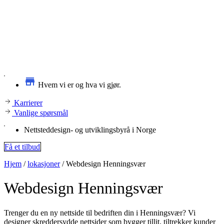
Hvem vi er og hva vi gjør.
Karrierer
Vanlige spørsmål
Nettsteddesign- og utviklingsbyrå i Norge
Få et tilbud
Hjem
/
lokasjoner
/
Webdesign Henningsvær
Webdesign
Henningsvær
Trenger du en ny nettside til bedriften din i Henningsvær? Vi
designer skreddersydde nettsider som bygger tillit, tiltrekker kunder