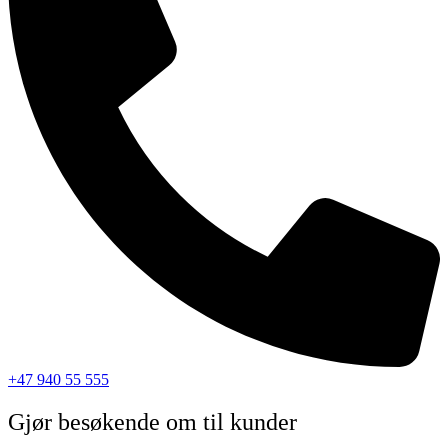
+47 940 55 555
Gjør besøkende om til kunder