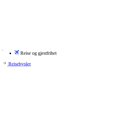
Reise og gjestfrihet
Reisebyråer