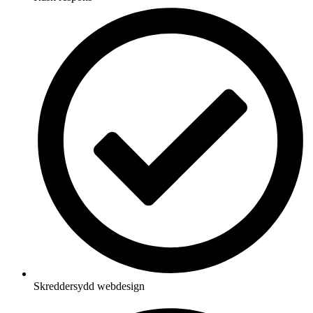
Skreddersydd webdesign