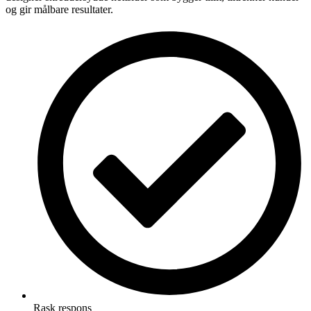
og gir målbare resultater.
Rask respons