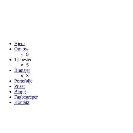
Hjem
Om oss
S
Tjenester
S
Bransjer
S
Portefølje
Priser
Blogg
Fagbegreper
Kontakt