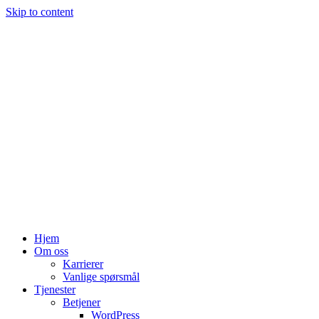
Skip to content
Hjem
Om oss
Karrierer
Vanlige spørsmål
Tjenester
Betjener
WordPress