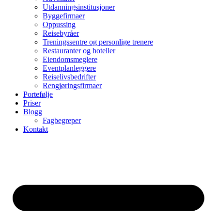
Utdanningsinstitusjoner
Byggefirmaer
Oppussing
Reisebyråer
Treningssentre og personlige trenere
Restauranter og hoteller
Eiendomsmeglere
Eventplanleggere
Reiselivsbedrifter
Rengjøringsfirmaer
Portefølje
Priser
Blogg
Fagbegreper
Kontakt