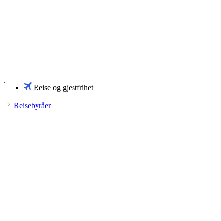
Reise og gjestfrihet
Reisebyråer