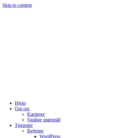
Skip to content
Hjem
Om oss
Karrierer
Vanlige spørsmål
Tjenester
Betjener
WordPress