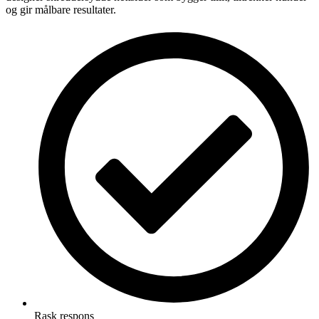
og gir målbare resultater.
Rask respons