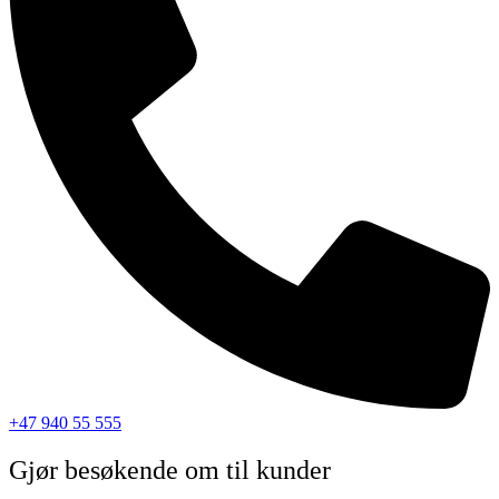
+47 940 55 555
Gjør besøkende om til kunder