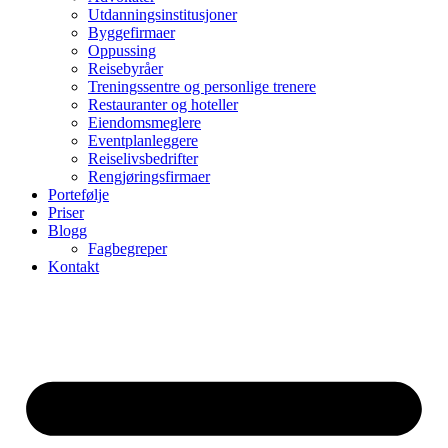
Utdanningsinstitusjoner
Byggefirmaer
Oppussing
Reisebyråer
Treningssentre og personlige trenere
Restauranter og hoteller
Eiendomsmeglere
Eventplanleggere
Reiselivsbedrifter
Rengjøringsfirmaer
Portefølje
Priser
Blogg
Fagbegreper
Kontakt