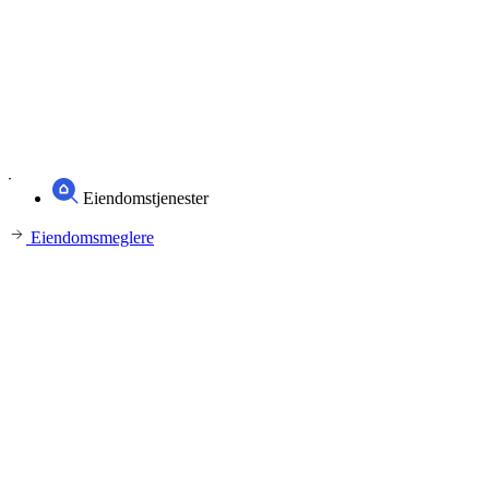
Eiendomstjenester
Eiendomsmeglere