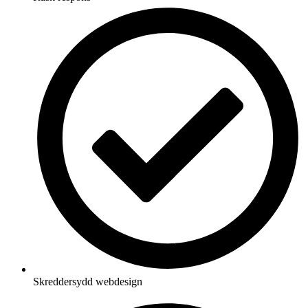
Skreddersydd webdesign