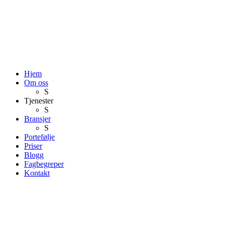
Hjem
Om oss
S
Tjenester
S
Bransjer
S
Portefølje
Priser
Blogg
Fagbegreper
Kontakt