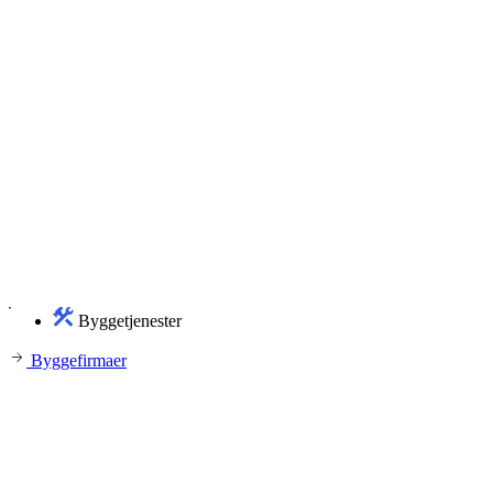
Byggetjenester
Byggefirmaer