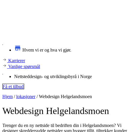
Hvem vi er og hva vi gjør.
Karrierer
Vanlige spørsmål
Nettsteddesign- og utviklingsbyrå i Norge
Få et tilbud
Hjem
/
lokasjoner
/
Webdesign Helgelandsmoen
Webdesign
Helgelandsmoen
Trenger du en ny nettside til bedriften din i Helgelandsmoen? Vi
designer skreddersydde nettsider som bygger tillit, tiltrekker kunder