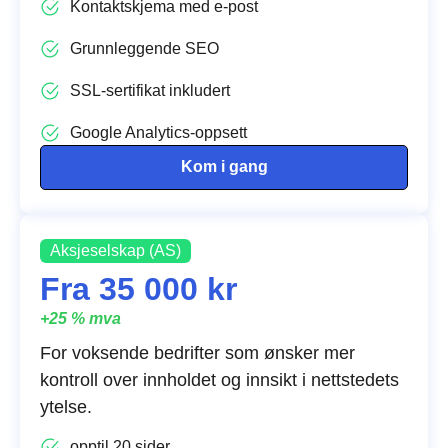
Kontaktskjema med e-post
Grunnleggende SEO
SSL-sertifikat inkludert
Google Analytics-oppsett
Kom i gang
Aksjeselskap (AS)
Fra 35 000 kr
+25 % mva
For voksende bedrifter som ønsker mer
kontroll over innholdet og innsikt i nettstedets
ytelse.
opptil 20 sider