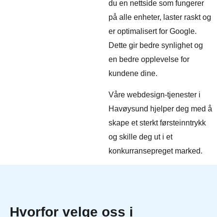
du en nettside som fungerer
på alle enheter, laster raskt og
er optimalisert for Google.
Dette gir bedre synlighet og
en bedre opplevelse for
kundene dine.
Våre webdesign-tjenester i
Havøysund hjelper deg med å
skape et sterkt førsteinntrykk
og skille deg ut i et
konkurransepreget marked.
Hvorfor velge oss i