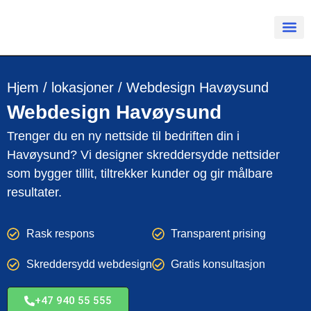
Hjem
/
lokasjoner
/
Webdesign Havøysund
Webdesign
Havøysund
Trenger du en ny nettside til bedriften din i
Havøysund? Vi designer skreddersydde nettsider
som bygger tillit, tiltrekker kunder og gir målbare
resultater.
Rask respons
Transparent prising
Skreddersydd webdesign
Gratis konsultasjon
+47 940 55 555