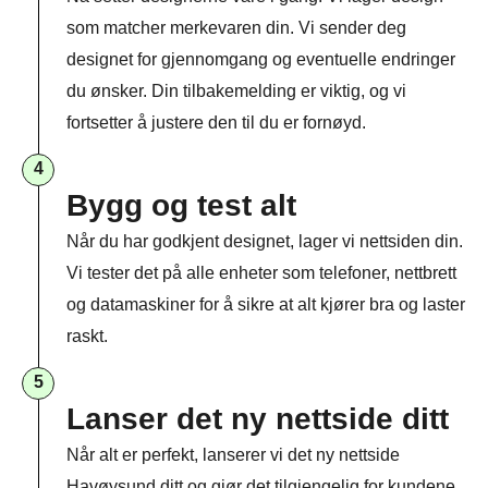
som matcher merkevaren din. Vi sender deg
designet for gjennomgang og eventuelle endringer
du ønsker. Din tilbakemelding er viktig, og vi
fortsetter å justere den til du er fornøyd.
4
Bygg og test alt
Når du har godkjent designet, lager vi nettsiden din.
Vi tester det på alle enheter som telefoner, nettbrett
og datamaskiner for å sikre at alt kjører bra og laster
raskt.
5
Lanser det ny nettside ditt
Når alt er perfekt, lanserer vi det ny nettside
Havøysund ditt og gjør det tilgjengelig for kundene