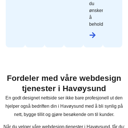
du
ønsker
å
beholde.
Fordeler med våre webdesign
tjenester i Havøysund
En godt designet nettside ser ikke bare profesjonell ut den
hjelper også bedriften din i Havøysund med å bli synlig på
nett, bygge tillit og gjøre besøkende om til kunder.
Når du velger våre webdesign-tjenester i Havøysund, får du: