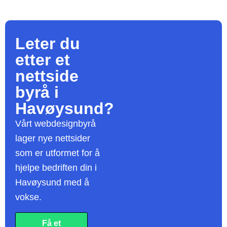
Leter du
etter et
nettside
byrå
i
Havøysund?
Vårt webdesignbyrå
lager nye nettsider
som er utformet for å
hjelpe bedriften din i
Havøysund med å
vokse.
Få et