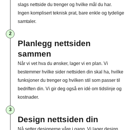
slags nettside du trenger og hvilke mål du har.
Ingen komplisert teknisk prat, bare enkle og tydelige
samtaler.
2
Planlegg nettsiden
sammen​
Når vi vet hva du ønsker, lager vi en plan. Vi
bestemmer hvilke sider nettsiden din skal ha, hvilke
funksjoner du trenger og hvilken stil som passer til
bedriften din. Vi gir deg også en idé om tidslinje og
kostnader.
3
Design nettsiden din
Nå setter designerne våre i gang. Vi lager design