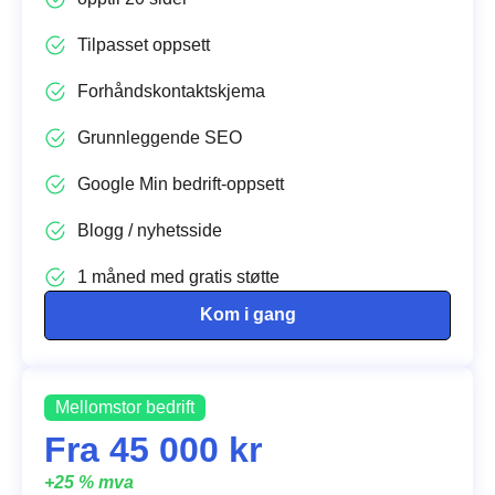
Tilpasset oppsett
Forhåndskontaktskjema
Grunnleggende SEO
Google Min bedrift-oppsett
Blogg / nyhetsside
1 måned med gratis støtte
Kom i gang
Mellomstor bedrift
Fra 45 000 kr
+25 % mva