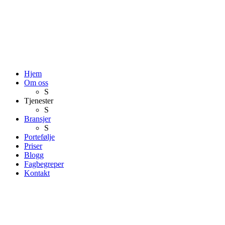
Hjem
Om oss
S
Tjenester
S
Bransjer
S
Portefølje
Priser
Blogg
Fagbegreper
Kontakt