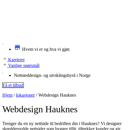
Hvem vi er og hva vi gjør.
Karrierer
Vanlige spørsmål
Nettsteddesign- og utviklingsbyrå i Norge
Få et tilbud
Hjem
/
lokasjoner
/
Webdesign Hauknes
Webdesign
Hauknes
Trenger du en ny nettside til bedriften din i Hauknes? Vi designer
skreddersydde nettsider som bygger tillit, tiltrekker kunder og gir