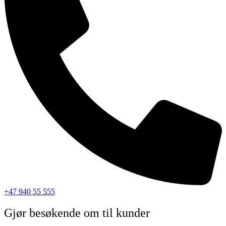
+47 940 55 555
Gjør besøkende om til kunder