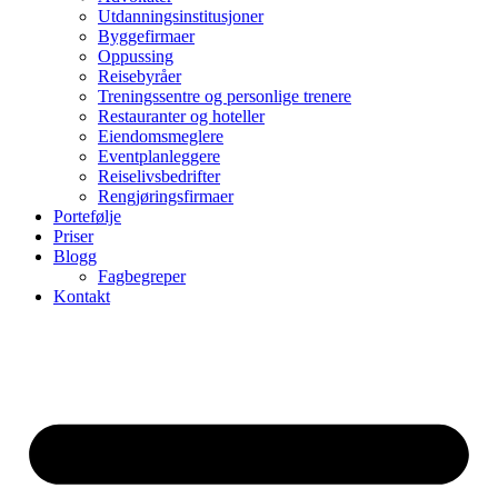
Utdanningsinstitusjoner
Byggefirmaer
Oppussing
Reisebyråer
Treningssentre og personlige trenere
Restauranter og hoteller
Eiendomsmeglere
Eventplanleggere
Reiselivsbedrifter
Rengjøringsfirmaer
Portefølje
Priser
Blogg
Fagbegreper
Kontakt