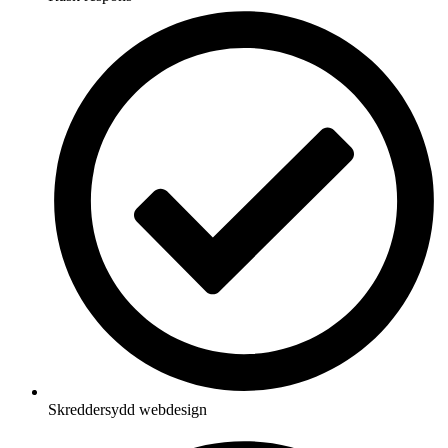
Skreddersydd webdesign