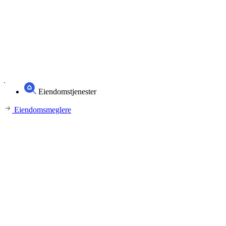
Eiendomstjenester
Eiendomsmeglere