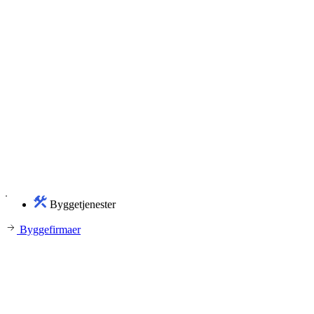
Byggetjenester
Byggefirmaer