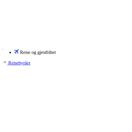
Reise og gjestfrihet
Reisebyråer