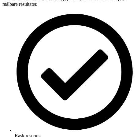
målbare resultater.
Rask respons