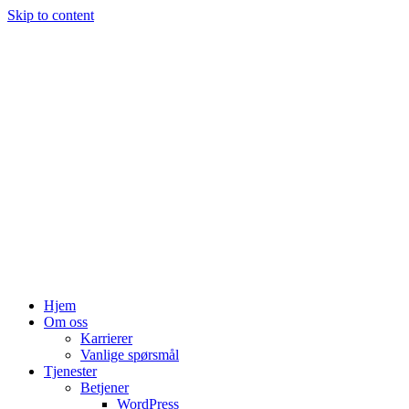
Skip to content
Hjem
Om oss
Karrierer
Vanlige spørsmål
Tjenester
Betjener
WordPress