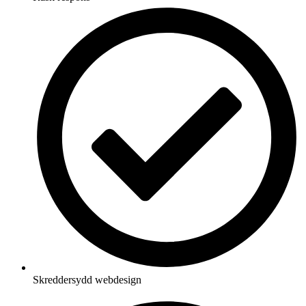
Skreddersydd webdesign