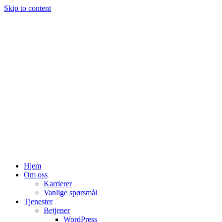
Skip to content
Hjem
Om oss
Karrierer
Vanlige spørsmål
Tjenester
Betjener
WordPress