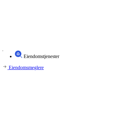
Eiendomstjenester
Eiendomsmeglere