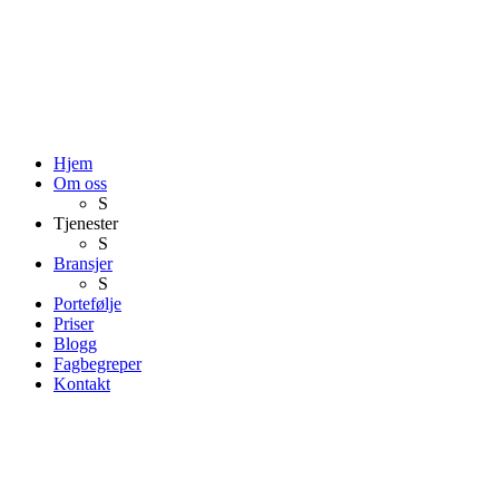
Hjem
Om oss
S
Tjenester
S
Bransjer
S
Portefølje
Priser
Blogg
Fagbegreper
Kontakt