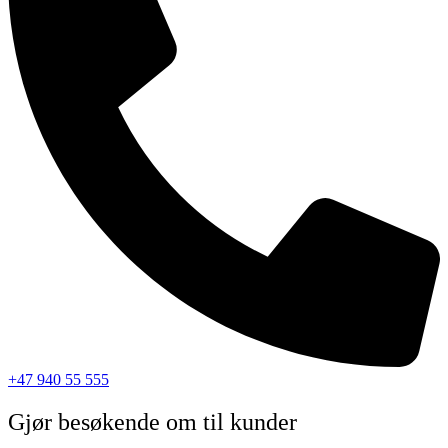
+47 940 55 555
Gjør besøkende om til kunder