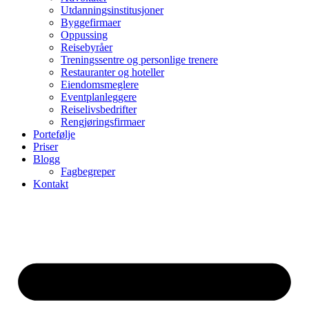
Utdanningsinstitusjoner
Byggefirmaer
Oppussing
Reisebyråer
Treningssentre og personlige trenere
Restauranter og hoteller
Eiendomsmeglere
Eventplanleggere
Reiselivsbedrifter
Rengjøringsfirmaer
Portefølje
Priser
Blogg
Fagbegreper
Kontakt