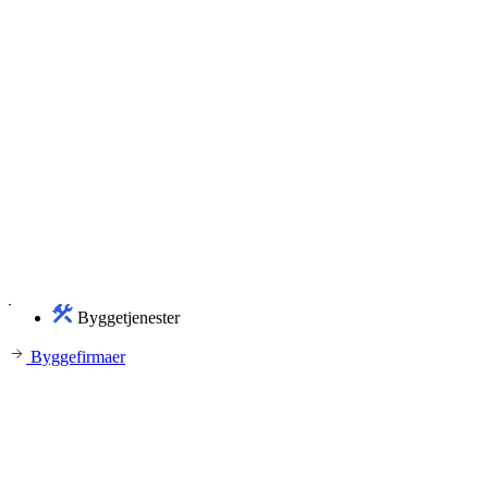
Byggetjenester
Byggefirmaer