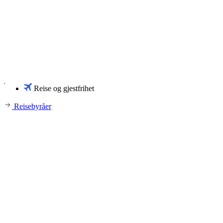
Reise og gjestfrihet
Reisebyråer