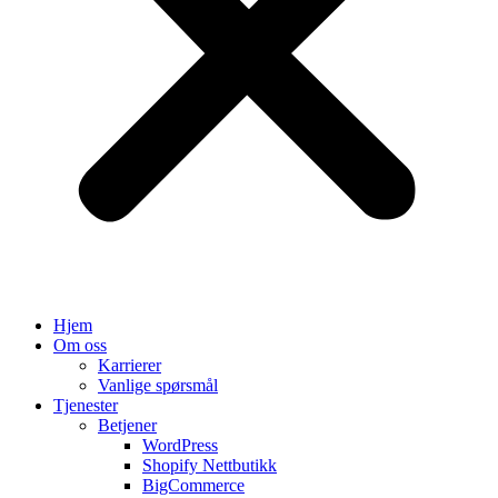
Hjem
Om oss
Karrierer
Vanlige spørsmål
Tjenester
Betjener
WordPress
Shopify Nettbutikk
BigCommerce