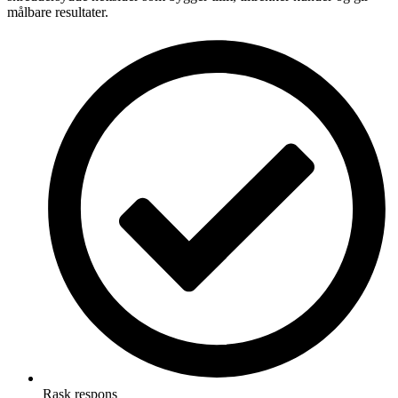
målbare resultater.
Rask respons