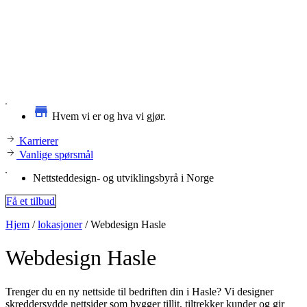
Hvem vi er og hva vi gjør.
Karrierer
Vanlige spørsmål
Nettsteddesign- og utviklingsbyrå i Norge
Få et tilbud
Hjem
/
lokasjoner
/
Webdesign Hasle
Webdesign
Hasle
Trenger du en ny nettside til bedriften din i Hasle? Vi designer
skreddersydde nettsider som bygger tillit, tiltrekker kunder og gir