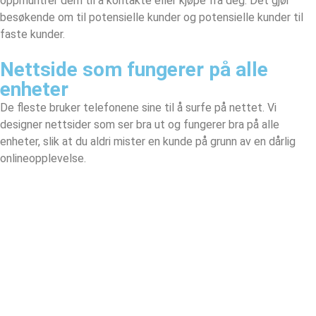
oppmuntrer dem til å kontakte eller kjøpe fra deg. Det gjør
besøkende om til potensielle kunder og potensielle kunder til
faste kunder.
Nettside som fungerer på alle
enheter
De fleste bruker telefonene sine til å surfe på nettet. Vi
designer nettsider som ser bra ut og fungerer bra på alle
enheter, slik at du aldri mister en kunde på grunn av en dårlig
onlineopplevelse.