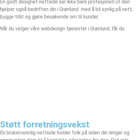
En godt designet nettside ser ikke bare profesjonell ut den
hjelper også bedriften din i Grønlund med å bli synlig på nett,
bygge tillit og gjøre besøkende om til kunder.
Når du velger våre webdesign-tjenester i Grønlund, får du:
Støtt forretningsvekst
En brukervennlig nettside holder folk på siden din lenger og