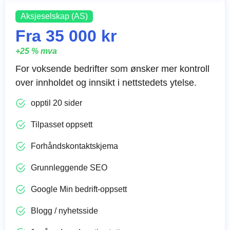
Aksjeselskap (AS)
Fra 35 000 kr
+25 % mva
For voksende bedrifter som ønsker mer kontroll
over innholdet og innsikt i nettstedets ytelse.
opptil 20 sider
Tilpasset oppsett
Forhåndskontaktskjema
Grunnleggende SEO
Google Min bedrift-oppsett
Blogg / nyhetsside