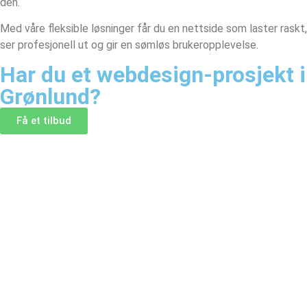
den.
Med våre fleksible løsninger får du en nettside som laster raskt,
ser profesjonell ut og gir en sømløs brukeropplevelse.
Har du et webdesign-prosjekt i
Grønlund?
Få et tilbud