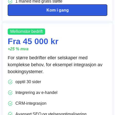
1 måned med gratis støtte
Kom i gang
Mellomstor bedrift
Fra 45 000 kr
+25 % mva
For større bedrifter eller selskaper med
komplekse behov, for eksempel integrasjon av
bookingsystemer.
opptil 30 sider
Integrering av e-handel
CRM-integrasjon
Avansert SEO og ytelsesoptimalisering