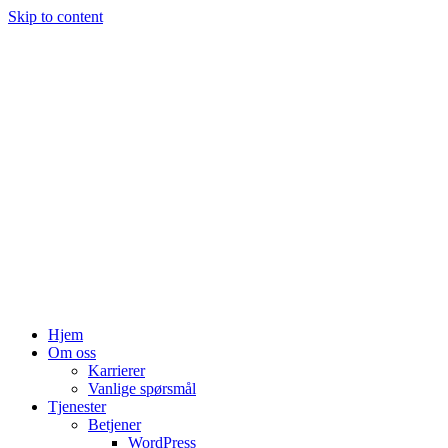
Skip to content
Hjem
Om oss
Karrierer
Vanlige spørsmål
Tjenester
Betjener
WordPress