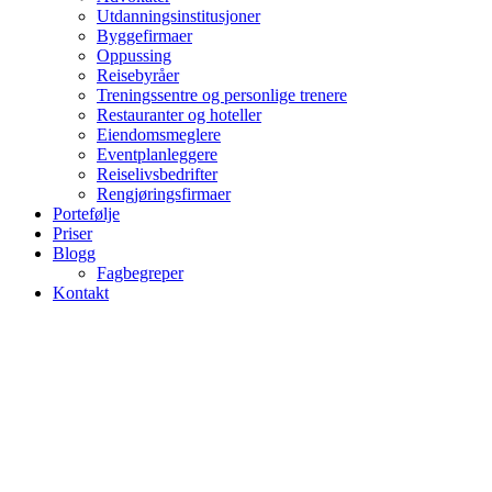
Utdanningsinstitusjoner
Byggefirmaer
Oppussing
Reisebyråer
Treningssentre og personlige trenere
Restauranter og hoteller
Eiendomsmeglere
Eventplanleggere
Reiselivsbedrifter
Rengjøringsfirmaer
Portefølje
Priser
Blogg
Fagbegreper
Kontakt