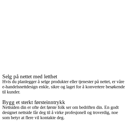
Selg på nettet med letthet
Hvis du planlegger å selge produkter eller tjenester på nettet, er våre
e-handelsnettdesign enkle, sikre og laget for å konvertere besøkende
til kunder.
Bygg et sterkt førsteinntrykk
Nettsiden din er ofte det første folk ser om bedriften din. En godt
designet nettside får deg til å virke profesjonell og troverdig, noe
som betyr at flere vil kontakte deg.