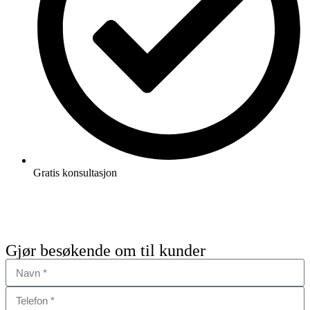
Gratis konsultasjon
+47 940 55 555
Gjør besøkende om til kunder