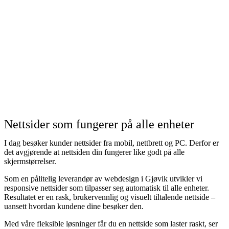
Nettsider som fungerer på alle enheter
I dag besøker kunder nettsider fra mobil, nettbrett og PC. Derfor er
det avgjørende at nettsiden din fungerer like godt på alle
Nødvendig
skjermstørrelser.
Preferanser
Statistikk
Som en pålitelig leverandør av webdesign i Gjøvik utvikler vi
Markedsføring
responsive nettsider som tilpasser seg automatisk til alle enheter.
Resultatet er en rask, brukervennlig og visuelt tiltalende nettside –
uansett hvordan kundene dine besøker den.
Med våre fleksible løsninger får du en nettside som laster raskt, ser