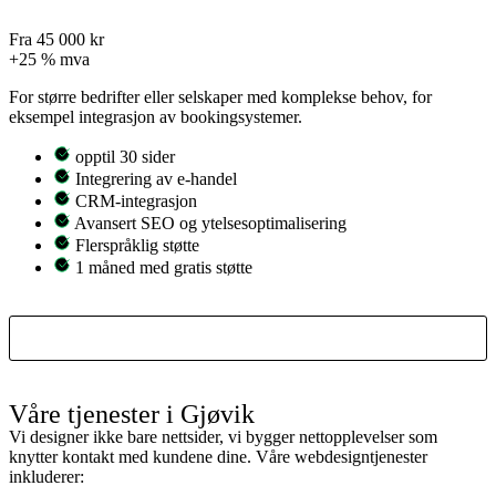
Mellomstor bedrift
Fra 45 000 kr
+25 % mva
For større bedrifter eller selskaper med komplekse behov, for
eksempel integrasjon av bookingsystemer.
opptil 30 sider
Integrering av e-handel
CRM-integrasjon
Avansert SEO og ytelsesoptimalisering
Flerspråklig støtte
1 måned med gratis støtte
Kom i gang
Våre tjenester i Gjøvik
Vi designer ikke bare nettsider, vi bygger nettopplevelser som
knytter kontakt med kundene dine. Våre webdesigntjenester
inkluderer: