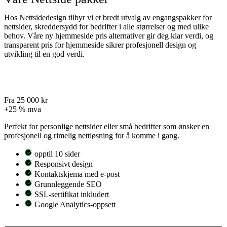
Hos Nettsidedesign tilbyr vi et bredt utvalg av engangspakker for
nettsider, skreddersydd for bedrifter i alle størrelser og med ulike
behov. Våre ny hjemmeside pris alternativer gir deg klar verdi, og
transparent pris for hjemmeside sikrer profesjonell design og
utvikling til en god verdi.
Enkeltpersonforetak
Fra 25 000 kr
+25 % mva
Perfekt for personlige nettsider eller små bedrifter som ønsker en
profesjonell og rimelig nettløsning for å komme i gang.
opptil 10 sider
Responsivt design
Kontaktskjema med e-post
Grunnleggende SEO
SSL-sertifikat inkludert
Google Analytics-oppsett