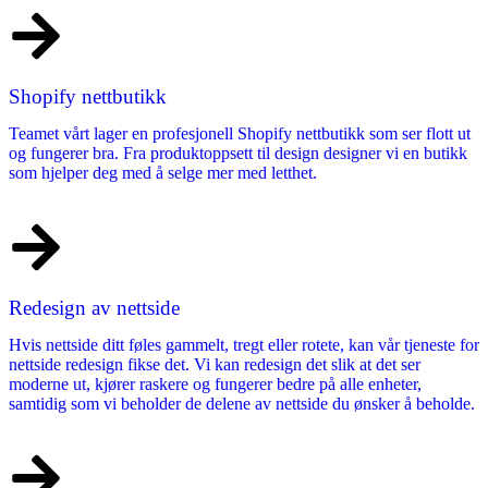
Shopify nettbutikk
Teamet vårt lager en profesjonell
Shopify nettbutikk
som ser flott ut
og fungerer bra. Fra produktoppsett til design designer vi en butikk
som hjelper deg med å selge mer med letthet.
Redesign av nettside
Hvis nettside ditt føles gammelt, tregt eller rotete, kan vår tjeneste for
nettside redesign fikse det. Vi kan redesign det slik at det ser
moderne ut, kjører raskere og fungerer bedre på alle enheter,
samtidig som vi beholder de delene av nettside du ønsker å beholde.