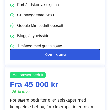
Forhåndskontaktskjema
Grunnleggende SEO
Google Min bedrift-oppsett
Blogg / nyhetsside
1 måned med gratis støtte
Kom i gang
Mellomstor bedrift
Fra 45 000 kr
+25 % mva
For større bedrifter eller selskaper med
komplekse behov, for eksempel integrasjon