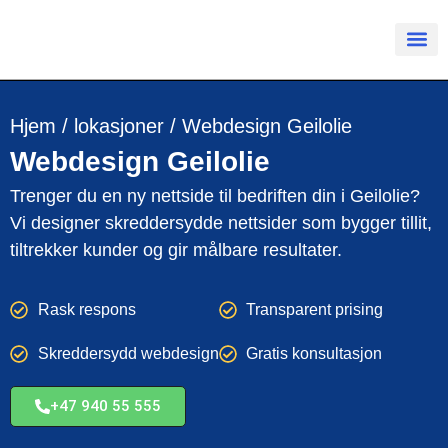
Hjem
/
lokasjoner
/
Webdesign Geilolie
Webdesign
Geilolie
Trenger du en ny nettside til bedriften din i Geilolie?
Vi designer skreddersydde nettsider som bygger tillit,
tiltrekker kunder og gir målbare resultater.
Rask respons
Transparent prising
Skreddersydd webdesign
Gratis konsultasjon
+47 940 55 555