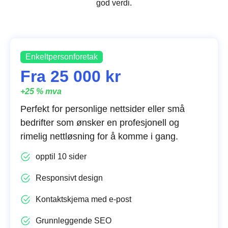
god verdi.
Enkeltpersonforetak
Fra 25 000 kr
+25 % mva
Perfekt for personlige nettsider eller små
bedrifter som ønsker en profesjonell og
rimelig nettløsning for å komme i gang.
opptil 10 sider
Responsivt design
Kontaktskjema med e-post
Grunnleggende SEO