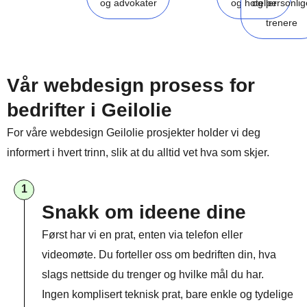
og advokater
og hoteller
og personlig
trenere
Vår webdesign prosess for
bedrifter i Geilolie
For våre webdesign Geilolie prosjekter holder vi deg
informert i hvert trinn, slik at du alltid vet hva som skjer.
1
Snakk om ideene dine
Først har vi en prat, enten via telefon eller
videomøte. Du forteller oss om bedriften din, hva
slags nettside du trenger og hvilke mål du har.
Ingen komplisert teknisk prat, bare enkle og tydelige