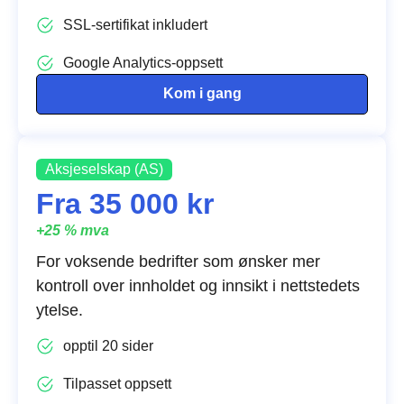
SSL-sertifikat inkludert
Google Analytics-oppsett
Kom i gang
Aksjeselskap (AS)
Fra 35 000 kr
+25 % mva
For voksende bedrifter som ønsker mer
kontroll over innholdet og innsikt i nettstedets
ytelse.
opptil 20 sider
Tilpasset oppsett