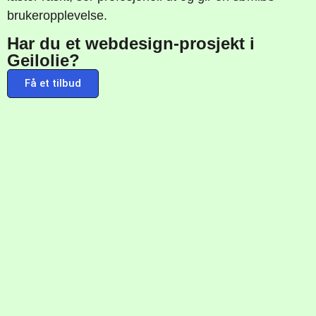
brukeropplevelse.
Har du et webdesign-prosjekt i
Geilolie?
Få et tilbud