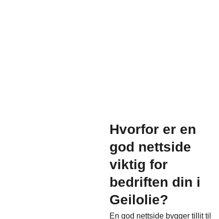
Hvorfor er en
god nettside
viktig for
bedriften din i
Geilolie?
En god nettside bygger tillit til