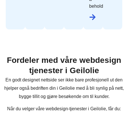
beholde.
Fordeler med våre webdesign
tjenester i Geilolie
En godt designet nettside ser ikke bare profesjonell ut den
hjelper også bedriften din i Geilolie med å bli synlig på nett,
bygge tillit og gjøre besøkende om til kunder.
Når du velger våre webdesign-tjenester i Geilolie, får du: