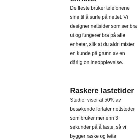
De fleste bruker telefonene
sine til å surfe på nettet. Vi
designer nettsider som ser bra
ut og fungerer bra på alle
enheter, slik at du aldri mister
en kunde på grunn av en
dårlig onlineopplevelse.
Raskere lastetider
Studier viser at 50% av
besøkende forlater nettsteder
som bruker mer enn 3
sekunder på å laste, så vi
bygger raske og lette