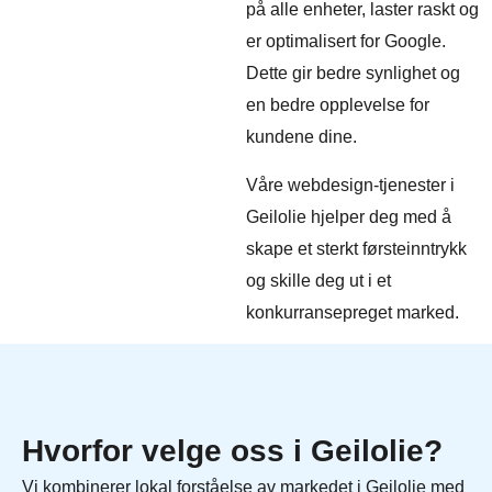
på alle enheter, laster raskt og
er optimalisert for Google.
Dette gir bedre synlighet og
en bedre opplevelse for
kundene dine.
Våre webdesign-tjenester i
Geilolie hjelper deg med å
skape et sterkt førsteinntrykk
og skille deg ut i et
konkurransepreget marked.
Hvorfor velge oss i Geilolie?
Vi kombinerer lokal forståelse av markedet i Geilolie med