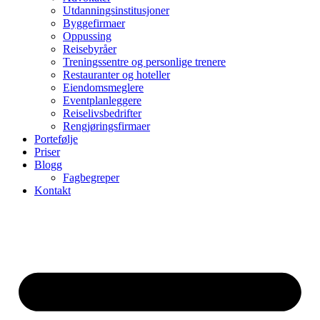
Utdanningsinstitusjoner
Byggefirmaer
Oppussing
Reisebyråer
Treningssentre og personlige trenere
Restauranter og hoteller
Eiendomsmeglere
Eventplanleggere
Reiselivsbedrifter
Rengjøringsfirmaer
Portefølje
Priser
Blogg
Fagbegreper
Kontakt