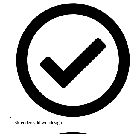
Skreddersydd webdesign