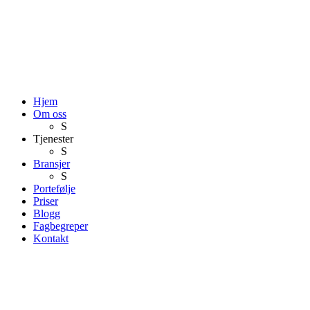
Hjem
Om oss
S
Tjenester
S
Bransjer
S
Portefølje
Priser
Blogg
Fagbegreper
Kontakt