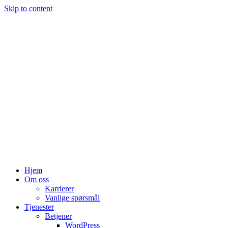
Skip to content
Hjem
Om oss
Karrierer
Vanlige spørsmål
Tjenester
Betjener
WordPress