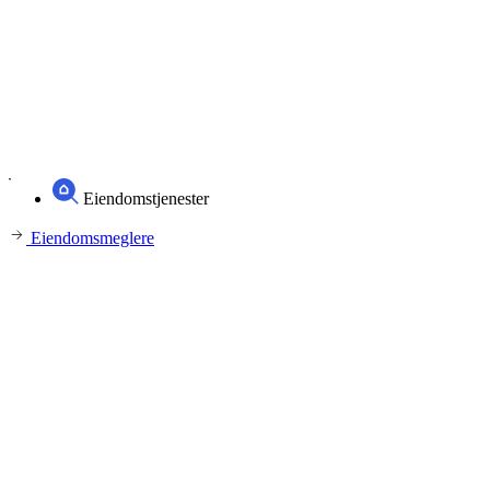
Eiendomstjenester
Eiendomsmeglere