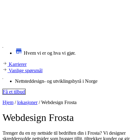
Hvem vi er og hva vi gjør.
Karrierer
Vanlige spørsmål
Nettsteddesign- og utviklingsbyrå i Norge
Få et tilbud
Hjem
/
lokasjoner
/
Webdesign Frosta
Webdesign
Frosta
Trenger du en ny nettside til bedriften din i Frosta? Vi designer
skreddersydde nettsider som bygger tillit, tiltrekker kunder og gir