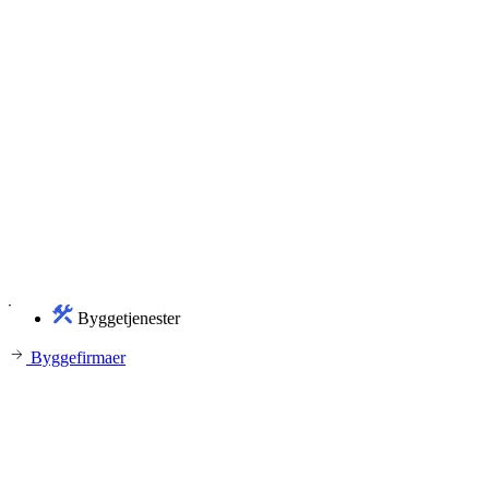
Byggetjenester
Byggefirmaer