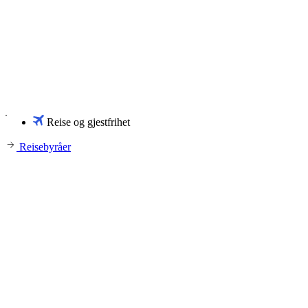
Reise og gjestfrihet
Reisebyråer