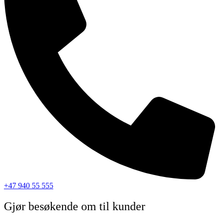
+47 940 55 555
Gjør besøkende om til kunder