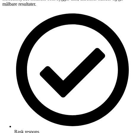
målbare resultater.
Rask respons