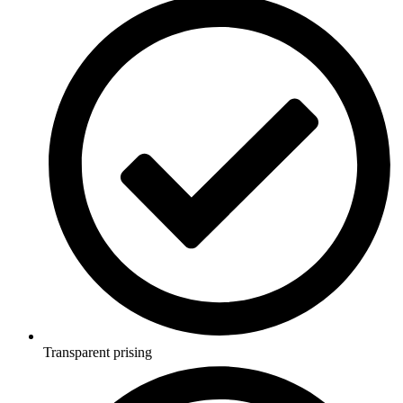
Transparent prising