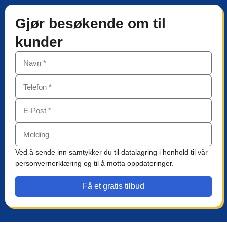
Gjør besøkende om til
kunder
Ved å sende inn samtykker du til datalagring i henhold til vår
personvernerklæring og til å motta oppdateringer.
Få et gratis tilbud