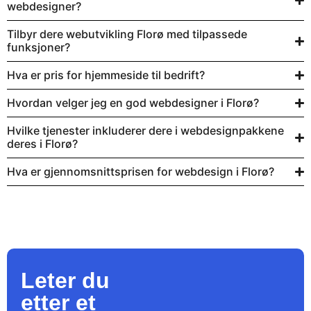
webdesigner?
Tilbyr dere webutvikling Florø med tilpassede
funksjoner?
Hva er pris for hjemmeside til bedrift?
Hvordan velger jeg en god webdesigner i Florø?
Hvilke tjenester inkluderer dere i webdesignpakkene
deres i Florø?
Hva er gjennomsnittsprisen for webdesign i Florø?
Leter du
etter et