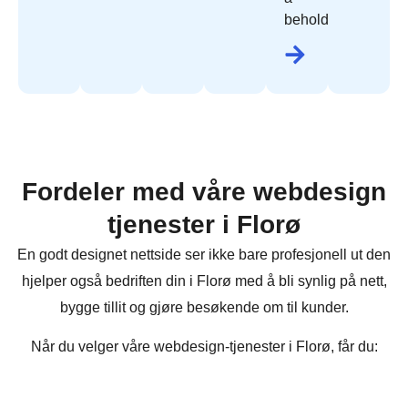
beholde.
Fordeler med våre webdesign
tjenester i Florø
En godt designet nettside ser ikke bare profesjonell ut den
hjelper også bedriften din i Florø med å bli synlig på nett,
bygge tillit og gjøre besøkende om til kunder.
Når du velger våre webdesign-tjenester i Florø, får du: