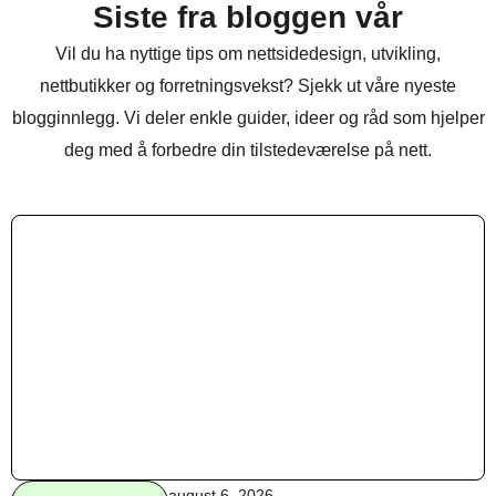
Siste fra bloggen vår
Vil du ha nyttige tips om nettsidedesign, utvikling,
nettbutikker og forretningsvekst? Sjekk ut våre nyeste
blogginnlegg. Vi deler enkle guider, ideer og råd som hjelper
deg med å forbedre din tilstedeværelse på nett.
august 6, 2026