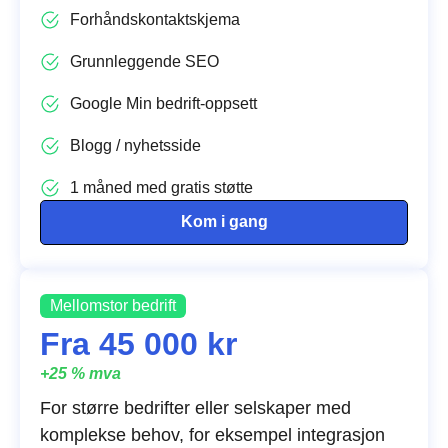
Forhåndskontaktskjema
Grunnleggende SEO
Google Min bedrift-oppsett
Blogg / nyhetsside
1 måned med gratis støtte
Kom i gang
Mellomstor bedrift
Fra 45 000 kr
+25 % mva
For større bedrifter eller selskaper med
komplekse behov, for eksempel integrasjon