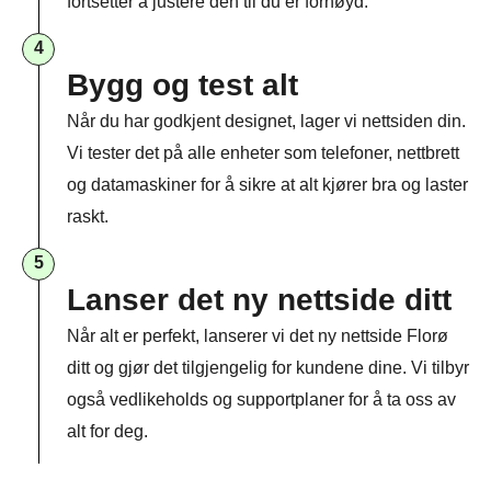
fortsetter å justere den til du er fornøyd.
4
Bygg og test alt
Når du har godkjent designet, lager vi nettsiden din.
Vi tester det på alle enheter som telefoner, nettbrett
og datamaskiner for å sikre at alt kjører bra og laster
raskt.
5
Lanser det ny nettside ditt
Når alt er perfekt, lanserer vi det ny nettside Florø
ditt og gjør det tilgjengelig for kundene dine. Vi tilbyr
også vedlikeholds og supportplaner for å ta oss av
alt for deg.