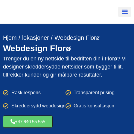
Hjem
/
lokasjoner
/
Webdesign Florø
Webdesign
Florø
Trenger du en ny nettside til bedriften din i Florø? Vi
designer skreddersydde nettsider som bygger tillit,
tiltrekker kunder og gir målbare resultater.
Rask respons
Transparent prising
Skreddersydd webdesign
Gratis konsultasjon
+47 940 55 555