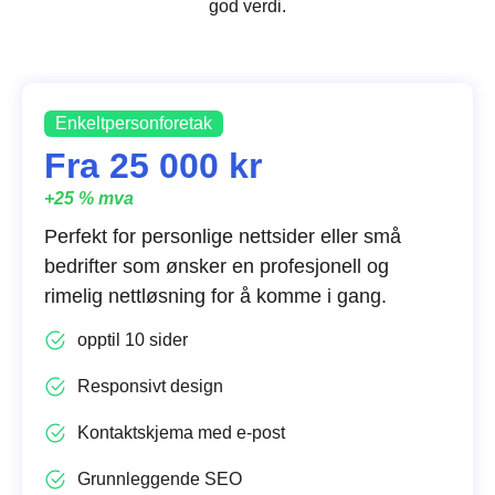
god verdi.
Enkeltpersonforetak
Fra 25 000 kr
+25 % mva
Perfekt for personlige nettsider eller små
bedrifter som ønsker en profesjonell og
rimelig nettløsning for å komme i gang.
opptil 10 sider
Responsivt design
Kontaktskjema med e-post
Grunnleggende SEO