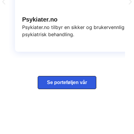
Psykiater.no
Psykiater.no tilbyr en sikker og brukervennlig pla
psykiatrisk behandling.
Se porteføljen vår