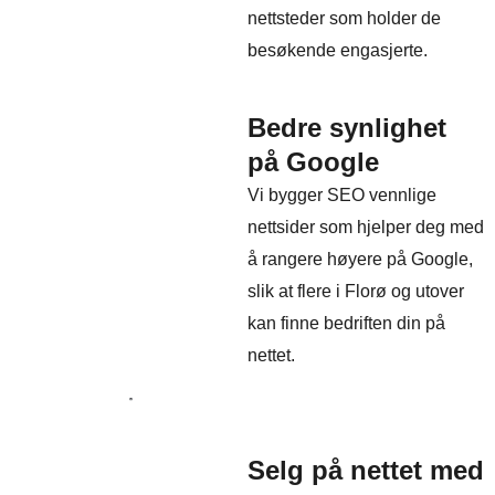
nettsteder som holder de
besøkende engasjerte.
Bedre synlighet
på Google
Vi bygger SEO vennlige
nettsider som hjelper deg med
å rangere høyere på Google,
slik at flere i Florø og utover
kan finne bedriften din på
nettet.
Selg på nettet med