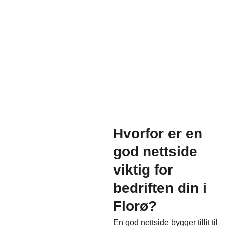
Hvorfor er en
god nettside
viktig for
bedriften din i
Florø?
En god nettside bygger tillit til