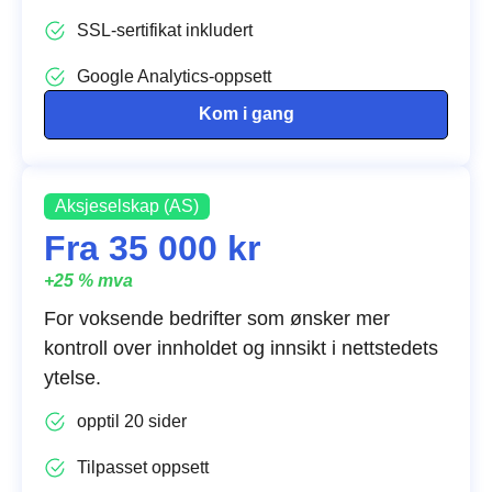
SSL-sertifikat inkludert
Google Analytics-oppsett
Kom i gang
Aksjeselskap (AS)
Fra 35 000 kr
+25 % mva
For voksende bedrifter som ønsker mer
kontroll over innholdet og innsikt i nettstedets
ytelse.
opptil 20 sider
Tilpasset oppsett