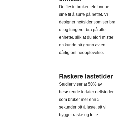
De fleste bruker telefonene
sine til å surfe på nettet. Vi
designer nettsider som ser bra
ut og fungerer bra på alle
enheter, slik at du aldri mister
en kunde på grunn av en
dårlig onlineopplevelse.
Raskere lastetider
Studier viser at 50% av
besøkende forlater nettsteder
som bruker mer enn 3
sekunder på å laste, så vi
bygger raske og lette