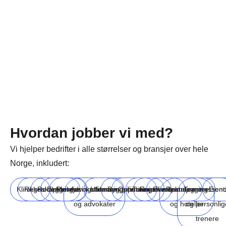
Hvordan jobber vi med?
Vi hjelper bedrifter i alle størrelser og bransjer over hele
Norge, inkludert:
Klinikker
Regnskapsførere
Rørleggere
Elektrikere
Rengjøringsfirmaer
Advokatfirmaer
Utdanningsinstitusjoner
Byggefirmaer
Oppussingsfirmaer
Turisme
Reiselivsbransjen
Eventplanleggere
Restauranter
Treningssent
Eien
og advokater
og hoteller
og personlig
trenere