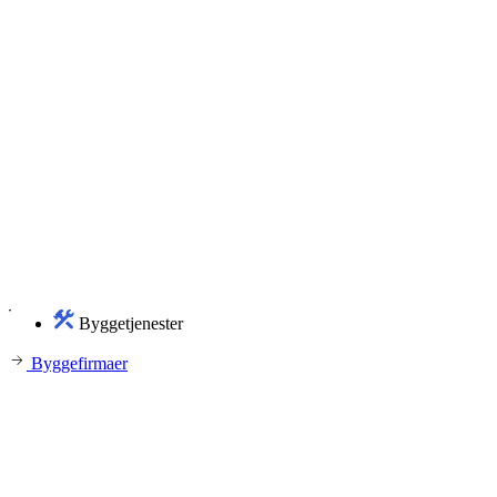
Byggetjenester
Byggefirmaer