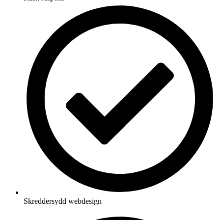
Skreddersydd webdesign