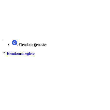
Eiendomstjenester
Eiendomsmeglere