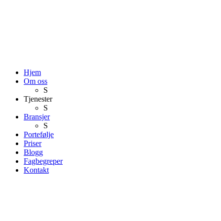
Hjem
Om oss
S
Tjenester
S
Bransjer
S
Portefølje
Priser
Blogg
Fagbegreper
Kontakt