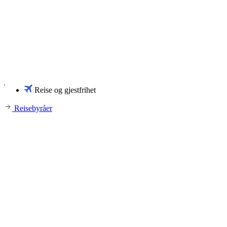
Reise og gjestfrihet
Reisebyråer