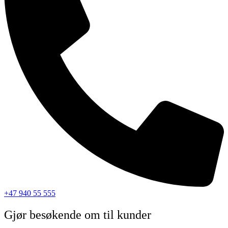
+47 940 55 555
Gjør besøkende om til kunder