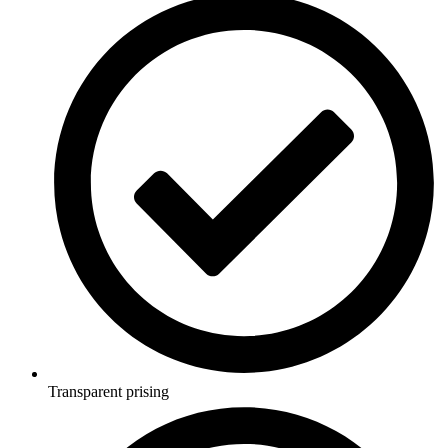
Transparent prising