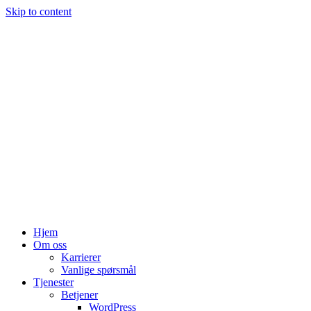
Skip to content
Hjem
Om oss
Karrierer
Vanlige spørsmål
Tjenester
Betjener
WordPress