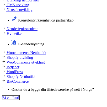
Utvikling nettportaler
CMS utvikling
Nettsideutvikling
Konsulentvirksomhet og partnerskap
Nettdesignkonsulent
Hvit etikett
E-handelsløsning
Woocommerce Nettbutikk
Shopify utvikling
WooCommerce utvikling
Betjener
WordPress
Shopify Nettbutikk
BigCommerce
Ønsker du å bygge din tilstedeværelse på nett i Norge?
Få et tilbud