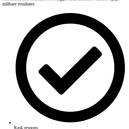
målbare resultater.
Rask respons