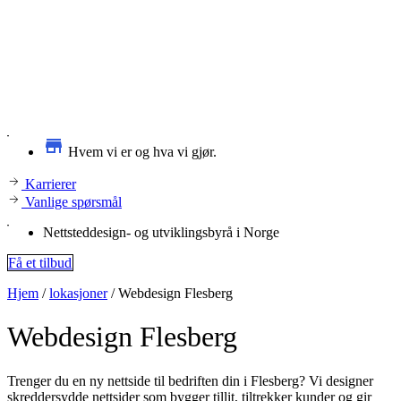
Hvem vi er og hva vi gjør.
Karrierer
Vanlige spørsmål
Nettsteddesign- og utviklingsbyrå i Norge
Få et tilbud
Hjem
/
lokasjoner
/
Webdesign Flesberg
Webdesign
Flesberg
Trenger du en ny nettside til bedriften din i Flesberg? Vi designer
skreddersydde nettsider som bygger tillit, tiltrekker kunder og gir