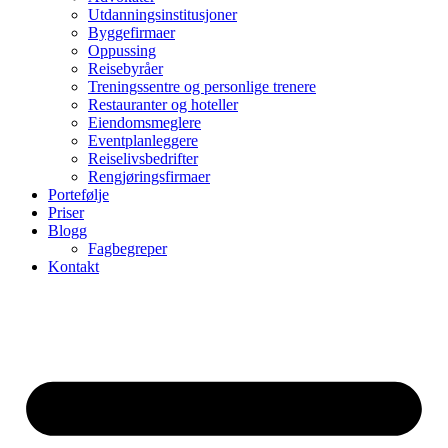
Utdanningsinstitusjoner
Byggefirmaer
Oppussing
Reisebyråer
Treningssentre og personlige trenere
Restauranter og hoteller
Eiendomsmeglere
Eventplanleggere
Reiselivsbedrifter
Rengjøringsfirmaer
Portefølje
Priser
Blogg
Fagbegreper
Kontakt