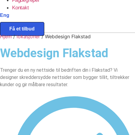
Fagbegreper
Kontakt
Eng
Få et tilbud
Hjem
/
lokasjoner
/
Webdesign Flakstad
Webdesign
Flakstad
Trenger du en ny nettside til bedriften din i Flakstad? Vi
designer skreddersydde nettsider som bygger tillit, tiltrekker
kunder og gir målbare resultater.