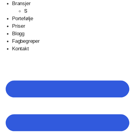
Bransjer
S
Portefølje
Priser
Blogg
Fagbegreper
Kontakt