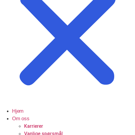
Profesjonelle tjenester
Advokater
Hjem
Om oss
Karrierer
Vanlige spørsmål