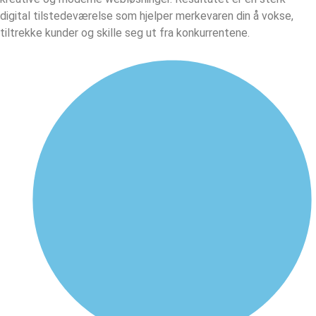
digital tilstedeværelse som hjelper merkevaren din å vokse,
tiltrekke kunder og skille seg ut fra konkurrentene.