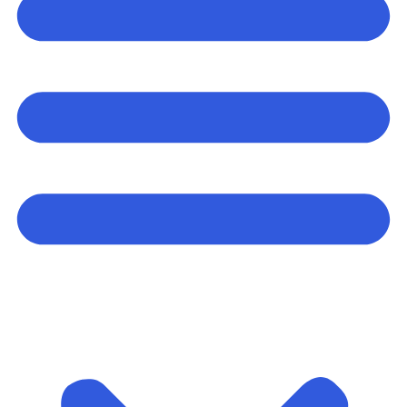
Arrangementer og opplevelser
Eventplanleggere