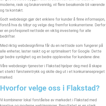
moderne, rask og brukervennlig, vil flere besøkende bli værende
og ta kontakt.
Godt webdesign gjør det enklere for kunder å finne informasjon,
forstå hva du tilbyr og velge deg fremfor konkurrentene. Derfor
er en profesjonell nettside en viktig investering for alle
bedrifter.
Med riktig webdesignfirma får du en nettside som fungerer på
alle enheter, laster raskt og er optimalisert for Google. Dette
gir bedre synlighet og en bedre opplevelse for kundene dine.
Våre webdesign-tjenester i Flakstad hjelper deg med å skape
et sterkt førsteinntrykk og skille deg ut i et konkurransepreget
marked.
Hvorfor velge oss i Flakstad?
Vi kombinerer lokal forståelse av markedet i Flakstad med
kreative og moderne webløsninger. Resultatet er en sterk