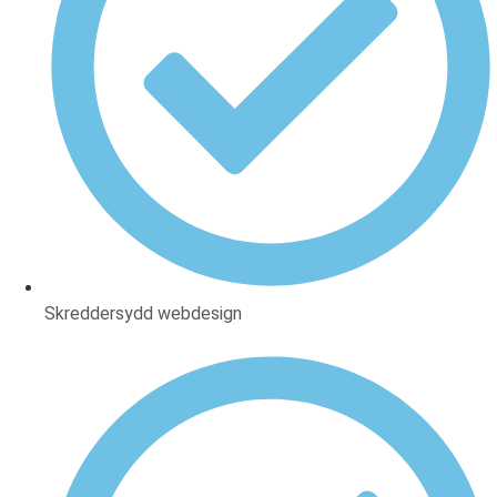
Skreddersydd webdesign