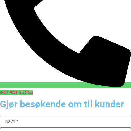
+47 940 55 555
Gjør besøkende om til kunder