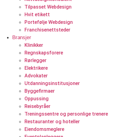
Tilpasset Webdesign
Hvit etikett
Portefølje Webdesign
Franchisenettsteder
Bransjer
Klinikker
Regnskapsforere
Rørlegger
Elektrikere
Advokater
Utdanningsinstitusjoner
Byggefirmaer
Oppussing
Reisebyråer
Treningssentre og personlige trenere
Restauranter og hoteller
Eiendomsmeglere
Eventplanleggere