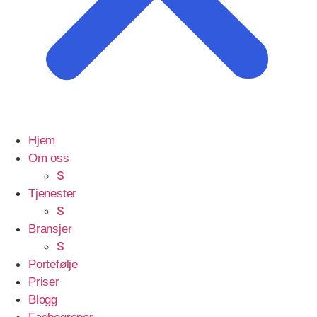
Hjem
Om oss
S
Tjenester
S
Bransjer
S
Portefølje
Priser
Blogg