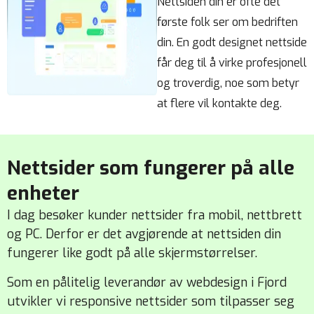
Nettsiden din er ofte det
første folk ser om bedriften
din. En godt designet nettside
får deg til å virke profesjonell
og troverdig, noe som betyr
at flere vil kontakte deg.
Nettsider som fungerer på alle
enheter
I dag besøker kunder nettsider fra mobil, nettbrett
og PC. Derfor er det avgjørende at nettsiden din
fungerer like godt på alle skjermstørrelser.
Som en pålitelig leverandør av webdesign i Fjord
utvikler vi responsive nettsider som tilpasser seg