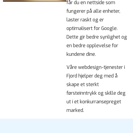
får du en nettside som
fungerer på alle enheter,
laster raskt og er
optimalisert for Google.
Dette gir bedre synlighet og
en bedre opplevelse for
kundene dine.
Våre webdesign-tjenester i
Fjord hjelper deg med å
skape et sterkt
førsteinntrykk og skille deg
ut i et konkurransepreget
marked.