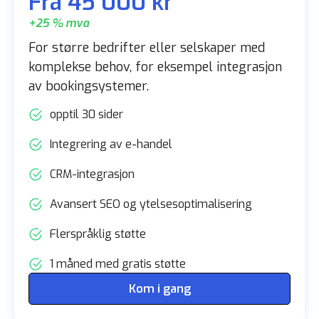
Fra 45 000 kr
+25 % mva
For større bedrifter eller selskaper med
komplekse behov, for eksempel integrasjon
av bookingsystemer.
opptil 30 sider
Integrering av e-handel
CRM-integrasjon
Avansert SEO og ytelsesoptimalisering
Flerspråklig støtte
1 måned med gratis støtte
Kom i gang