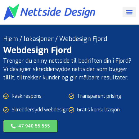
Hjem
/
lokasjoner
/
Webdesign Fjord
Webdesign
Fjord
Trenger du en ny nettside til bedriften din i Fjord?
Vi designer skreddersydde nettsider som bygger
tillit, tiltrekker kunder og gir målbare resultater.
Rask respons
Transparent prising
Skreddersydd webdesign
Gratis konsultasjon
+47 940 55 555