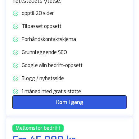
nettstedets ytelse.
opptil 20 sider
Tilpasset oppsett
Forhåndskontaktskjema
Grunnleggende SEO
Google Min bedrift-oppsett
Blogg / nyhetsside
1 måned med gratis støtte
Kom i gang
Mellomstor bedrift