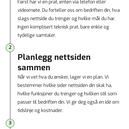
Først har vi en prat, enten via telefon eller
videomøte. Du forteller oss om bedriften din, hva
slags nettside du trenger og hvilke mål du har.
Ingen komplisert teknisk prat, bare enkle og
tydelige samtaler.
2
Planlegg nettsiden
sammen​
Når vi vet hva du ønsker, lager vi en plan. Vi
bestemmer hvilke sider nettsiden din skal ha,
hvilke funksjoner du trenger og hvilken stil som
passer til bedriften din. Vi gir deg også en idé om
tidslinje og kostnader.
3