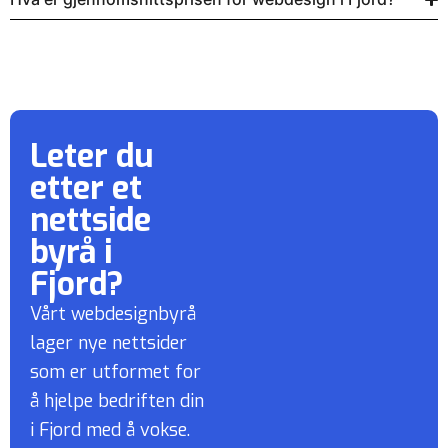
Leter du
etter et
nettside
byrå
i
Fjord?
Vårt webdesignbyrå
lager nye nettsider
som er utformet for
å hjelpe bedriften din
i Fjord med å vokse.