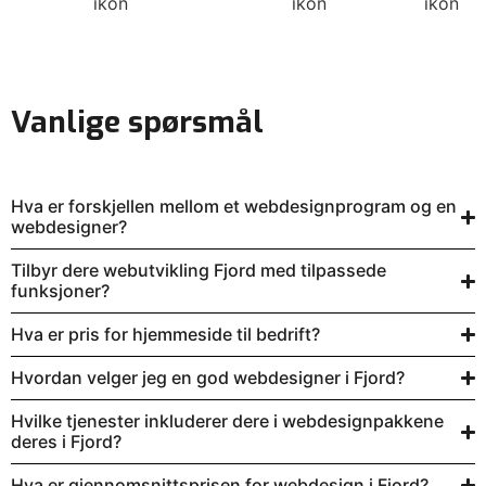
Vanlige spørsmål
Hva er forskjellen mellom et webdesignprogram og en
webdesigner?
Tilbyr dere webutvikling Fjord med tilpassede
funksjoner?
Hva er pris for hjemmeside til bedrift?
Hvordan velger jeg en god webdesigner i Fjord?
Hvilke tjenester inkluderer dere i webdesignpakkene
deres i Fjord?
Hva er gjennomsnittsprisen for webdesign i Fjord?