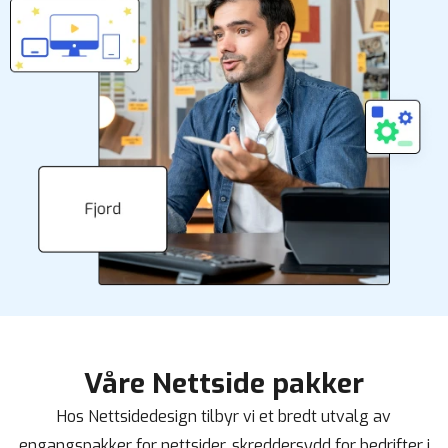
Våre Nettside pakker
Hos Nettsidedesign tilbyr vi et bredt utvalg av
engangspakker for nettsider, skreddersydd for bedrifter i