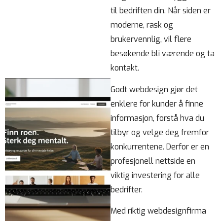
til bedriften din. Når siden er
moderne, rask og
brukervennlig, vil flere
besøkende bli værende og ta
kontakt.
Godt webdesign gjør det
enklere for kunder å finne
informasjon, forstå hva du
tilbyr og velge deg fremfor
konkurrentene. Derfor er en
profesjonell nettside en
viktig investering for alle
bedrifter.
Med riktig webdesignfirma