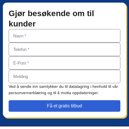
Gjør besøkende om til
kunder
Ved å sende inn samtykker du til datalagring i henhold til vår
personvernerklæring og til å motta oppdateringer.
Få et gratis tilbud