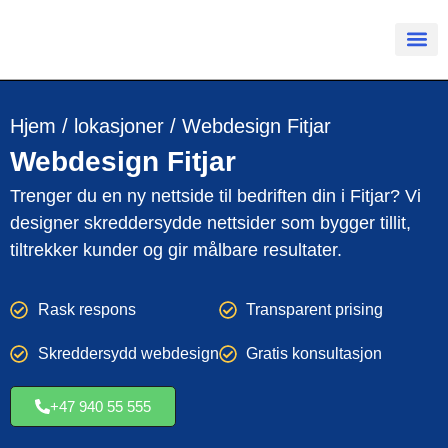
Hjem
/
lokasjoner
/
Webdesign Fitjar
Webdesign
Fitjar
Trenger du en ny nettside til bedriften din i Fitjar? Vi
designer skreddersydde nettsider som bygger tillit,
tiltrekker kunder og gir målbare resultater.
Rask respons
Transparent prising
Skreddersydd webdesign
Gratis konsultasjon
+47 940 55 555