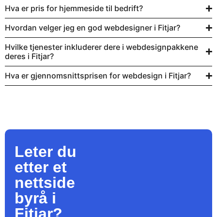
Hva er pris for hjemmeside til bedrift?
Hvordan velger jeg en god webdesigner i Fitjar?
Hvilke tjenester inkluderer dere i webdesignpakkene
deres i Fitjar?
Hva er gjennomsnittsprisen for webdesign i Fitjar?
Leter du
etter et
nettside
byrå
i
Fitjar?