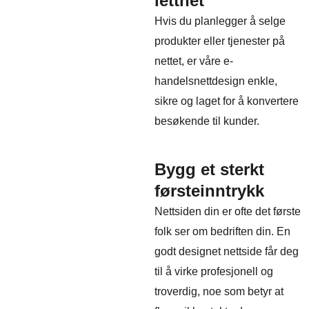
letthet
Hvis du planlegger å selge
produkter eller tjenester på
nettet, er våre e-
handelsnettdesign enkle,
sikre og laget for å konvertere
besøkende til kunder.
Bygg et sterkt
førsteinntrykk
Nettsiden din er ofte det første
folk ser om bedriften din. En
godt designet nettside får deg
til å virke profesjonell og
troverdig, noe som betyr at