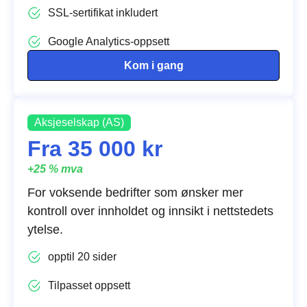
SSL-sertifikat inkludert
Google Analytics-oppsett
Kom i gang
Aksjeselskap (AS)
Fra 35 000 kr
+25 % mva
For voksende bedrifter som ønsker mer
kontroll over innholdet og innsikt i nettstedets
ytelse.
opptil 20 sider
Tilpasset oppsett