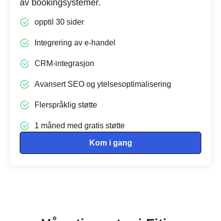
av bookingsystemer.
opptil 30 sider
Integrering av e-handel
CRM-integrasjon
Avansert SEO og ytelsesoptimalisering
Flerspråklig støtte
1 måned med gratis støtte
Kom i gang