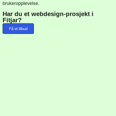
brukeropplevelse.
Har du et webdesign-prosjekt i
Fitjar?
Få et tilbud