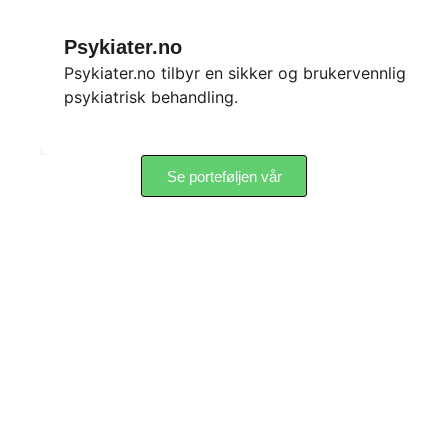
Psykiater.no
Psykiater.no tilbyr en sikker og brukervennlig plat
psykiatrisk behandling.
Se porteføljen vår