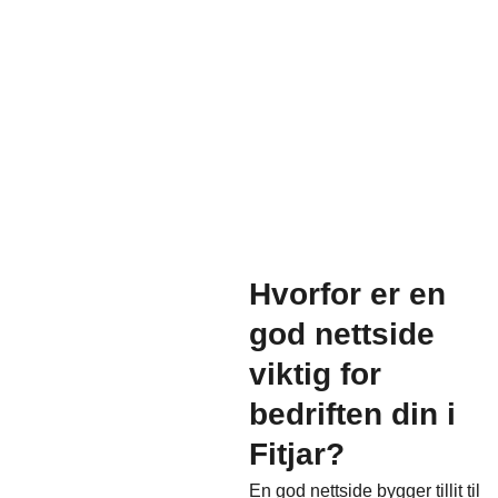
Hvorfor er en
god nettside
viktig for
bedriften din i
Fitjar?
En god nettside bygger tillit til