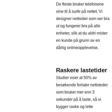
De fleste bruker telefonene
sine til å surfe på nettet. Vi
designer nettsider som ser bra
ut og fungerer bra på alle
enheter, slik at du aldri mister
en kunde på grunn av en
dårlig onlineopplevelse.
Raskere lastetider
Studier viser at 50% av
besøkende forlater nettsteder
som bruker mer enn 3
sekunder på å laste, så vi
bygger raske og lette