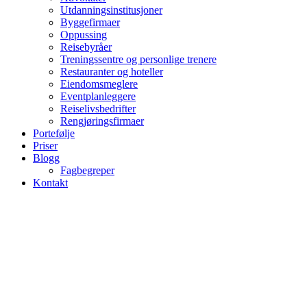
Utdanningsinstitusjoner
Byggefirmaer
Oppussing
Reisebyråer
Treningssentre og personlige trenere
Restauranter og hoteller
Eiendomsmeglere
Eventplanleggere
Reiselivsbedrifter
Rengjøringsfirmaer
Portefølje
Priser
Blogg
Fagbegreper
Kontakt