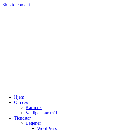
Skip to content
Hjem
Om oss
Karrierer
Vanlige spørsmål
Tjenester
Betjener
WordPress