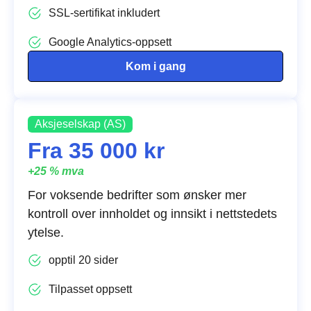
SSL-sertifikat inkludert
Google Analytics-oppsett
Kom i gang
Aksjeselskap (AS)
Fra 35 000 kr
+25 % mva
For voksende bedrifter som ønsker mer
kontroll over innholdet og innsikt i nettstedets
ytelse.
opptil 20 sider
Tilpasset oppsett