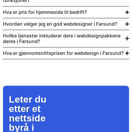
funksjoner?
Hva er pris for hjemmeside til bedrift?
Hvordan velger jeg en god webdesigner i Farsund?
Hvilke tjenester inkluderer dere i webdesignpakkene
deres i Farsund?
Hva er gjennomsnittsprisen for webdesign i Farsund?
Leter du
etter et
nettside
byrå
i