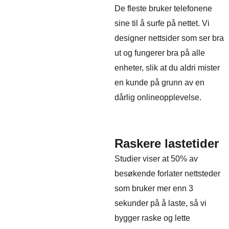
De fleste bruker telefonene
sine til å surfe på nettet. Vi
designer nettsider som ser bra
ut og fungerer bra på alle
enheter, slik at du aldri mister
en kunde på grunn av en
dårlig onlineopplevelse.
Raskere lastetider
Studier viser at 50% av
besøkende forlater nettsteder
som bruker mer enn 3
sekunder på å laste, så vi
bygger raske og lette