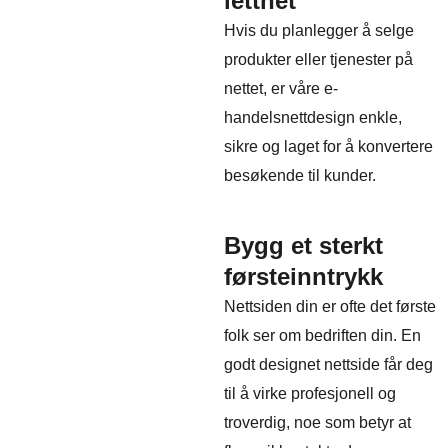
letthet
Hvis du planlegger å selge
produkter eller tjenester på
nettet, er våre e-
handelsnettdesign enkle,
sikre og laget for å konvertere
besøkende til kunder.
Bygg et sterkt
førsteinntrykk
Nettsiden din er ofte det første
folk ser om bedriften din. En
godt designet nettside får deg
til å virke profesjonell og
troverdig, noe som betyr at