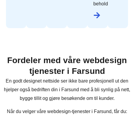
beholde.
Fordeler med våre webdesign
tjenester i Farsund
En godt designet nettside ser ikke bare profesjonell ut den
hjelper også bedriften din i Farsund med å bli synlig på nett,
bygge tillit og gjøre besøkende om til kunder.
Når du velger våre webdesign-tjenester i Farsund, får du: