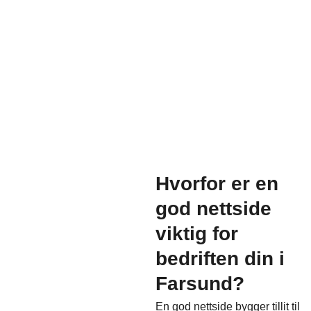
Hvorfor er en
god nettside
viktig for
bedriften din i
Farsund?
En god nettside bygger tillit til