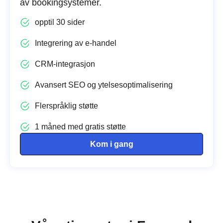
av bookingsystemer.
opptil 30 sider
Integrering av e-handel
CRM-integrasjon
Avansert SEO og ytelsesoptimalisering
Flerspråklig støtte
1 måned med gratis støtte
Kom i gang