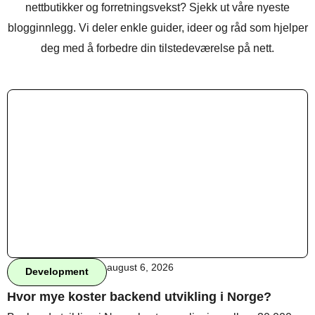
nettbutikker og forretningsvekst? Sjekk ut våre nyeste
blogginnlegg. Vi deler enkle guider, ideer og råd som hjelper
deg med å forbedre din tilstedeværelse på nett.
august 6, 2026
Development
Hvor mye koster backend utvikling i Norge?