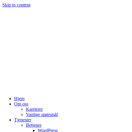
Skip to content
Hjem
Om oss
Karrierer
Vanlige spørsmål
Tjenester
Betjener
WordPress