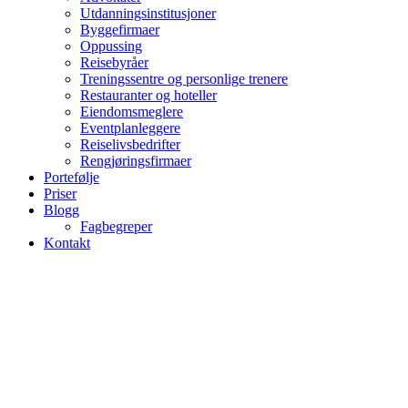
Utdanningsinstitusjoner
Byggefirmaer
Oppussing
Reisebyråer
Treningssentre og personlige trenere
Restauranter og hoteller
Eiendomsmeglere
Eventplanleggere
Reiselivsbedrifter
Rengjøringsfirmaer
Portefølje
Priser
Blogg
Fagbegreper
Kontakt