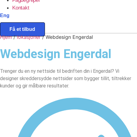
Fagbegreper
Kontakt
Eng
Få et tilbud
Hjem
/
lokasjoner
/
Webdesign Engerdal
Webdesign
Engerdal
Trenger du en ny nettside til bedriften din i Engerdal? Vi
designer skreddersydde nettsider som bygger tillit, tiltrekker
kunder og gir målbare resultater.