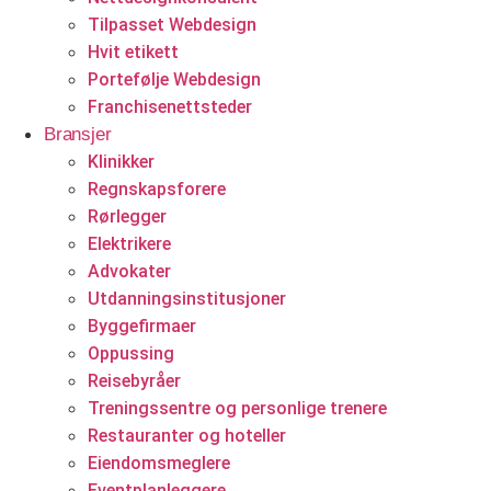
Tilpasset Webdesign
Hvit etikett
Portefølje Webdesign
Franchisenettsteder
Bransjer
Klinikker
Regnskapsforere
Rørlegger
Elektrikere
Advokater
Utdanningsinstitusjoner
Byggefirmaer
Oppussing
Reisebyråer
Treningssentre og personlige trenere
Restauranter og hoteller
Eiendomsmeglere
Eventplanleggere