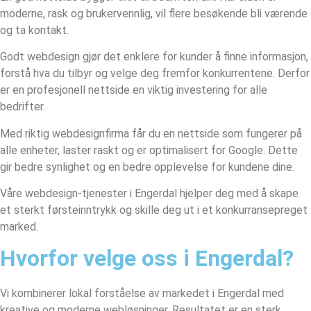
moderne, rask og brukervennlig, vil flere besøkende bli værende
og ta kontakt.
Godt webdesign gjør det enklere for kunder å finne informasjon,
forstå hva du tilbyr og velge deg fremfor konkurrentene. Derfor
er en profesjonell nettside en viktig investering for alle
bedrifter.
Med riktig webdesignfirma får du en nettside som fungerer på
alle enheter, laster raskt og er optimalisert for Google. Dette
gir bedre synlighet og en bedre opplevelse for kundene dine.
Våre webdesign-tjenester i Engerdal hjelper deg med å skape
et sterkt førsteinntrykk og skille deg ut i et konkurransepreget
marked.
Hvorfor velge oss i Engerdal?
Vi kombinerer lokal forståelse av markedet i Engerdal med
kreative og moderne webløsninger. Resultatet er en sterk