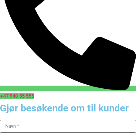
+47 940 55 555
Gjør besøkende om til kunder