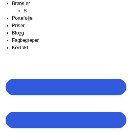
Bransjer
S
Portefølje
Priser
Blogg
Fagbegreper
Kontakt