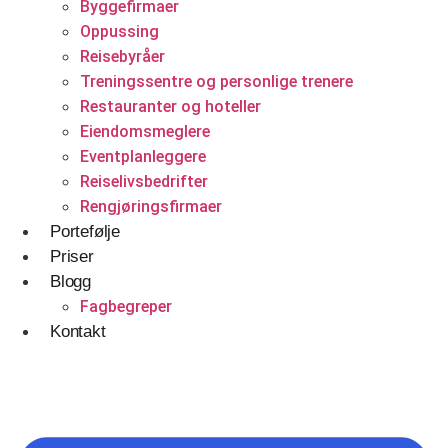
Byggefirmaer
Betjener
Oppussing
Reisebyråer
WordPress
Treningssentre og personlige trenere
Shopify Nettbutikk
Restauranter og hoteller
Eiendomsmeglere
BigCommerce
Eventplanleggere
Ønsker du å bygge din tilstedeværelse på nett i
Reiselivsbedrifter
Norge?
Rengjøringsfirmaer
Portefølje
Få et tilbud
Priser
Blogg
Fagbegreper
Kontakt