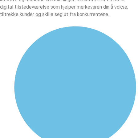
digital tilstedeværelse som hjelper merkevaren din å vokse,
tiltrekke kunder og skille seg ut fra konkurrentene.