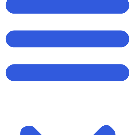
Arrangementer og opplevelser
Eventplanleggere