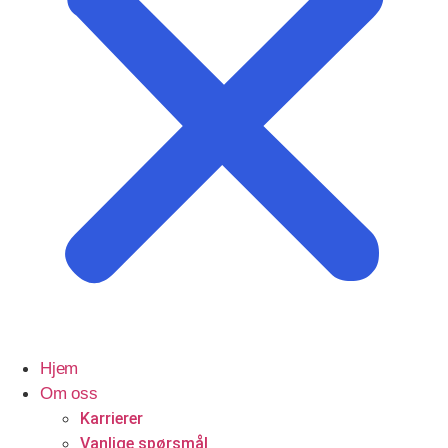
Profesjonelle tjenester
Advokater
Hjem
Om oss
Karrierer
Vanlige spørsmål