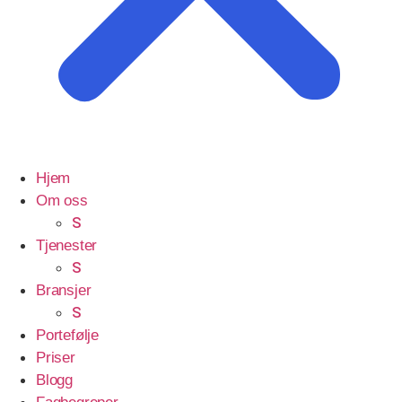
Hjem
Om oss
S
Tjenester
S
Bransjer
S
Portefølje
Priser
Blogg