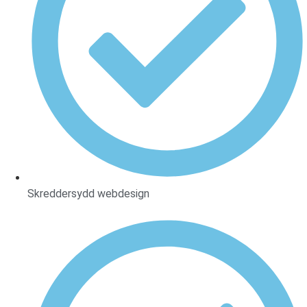
Skreddersydd webdesign