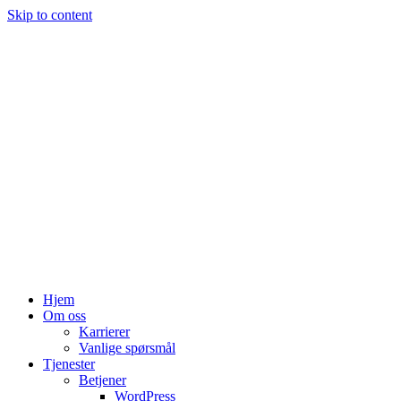
Skip to content
Hjem
Om oss
Karrierer
Vanlige spørsmål
Tjenester
Betjener
WordPress