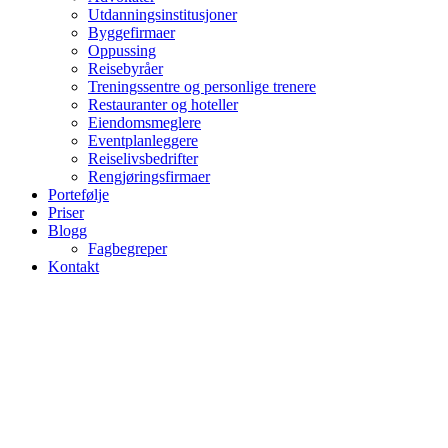
Utdanningsinstitusjoner
Byggefirmaer
Oppussing
Reisebyråer
Treningssentre og personlige trenere
Restauranter og hoteller
Eiendomsmeglere
Eventplanleggere
Reiselivsbedrifter
Rengjøringsfirmaer
Portefølje
Priser
Blogg
Fagbegreper
Kontakt