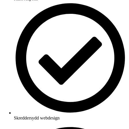
Skreddersydd webdesign