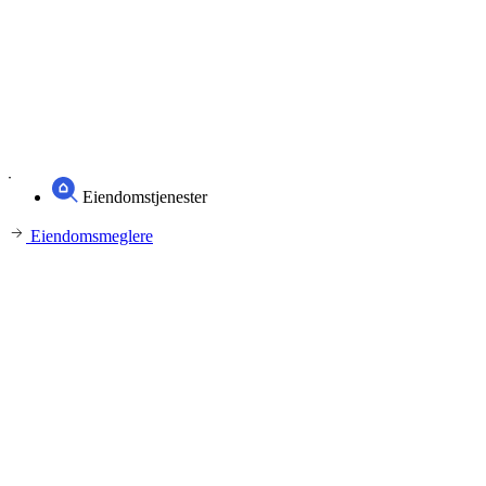
Eiendomstjenester
Eiendomsmeglere