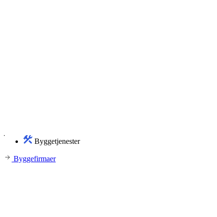
Byggetjenester
Byggefirmaer