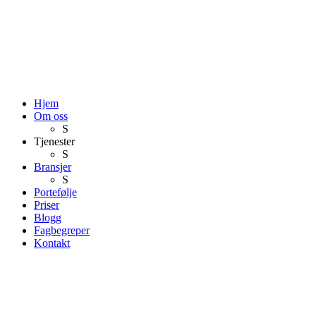
Hjem
Om oss
S
Tjenester
S
Bransjer
S
Portefølje
Priser
Blogg
Fagbegreper
Kontakt