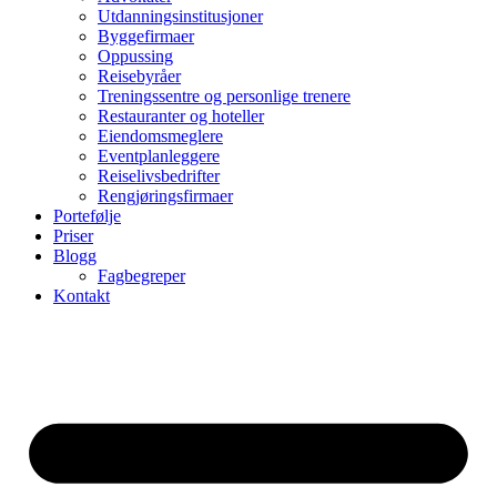
Utdanningsinstitusjoner
Byggefirmaer
Oppussing
Reisebyråer
Treningssentre og personlige trenere
Restauranter og hoteller
Eiendomsmeglere
Eventplanleggere
Reiselivsbedrifter
Rengjøringsfirmaer
Portefølje
Priser
Blogg
Fagbegreper
Kontakt