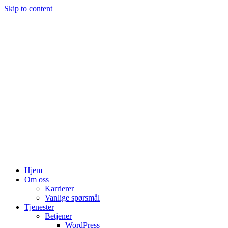
Skip to content
Hjem
Om oss
Karrierer
Vanlige spørsmål
Tjenester
Betjener
WordPress