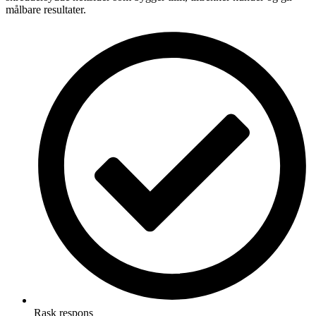
målbare resultater.
Rask respons