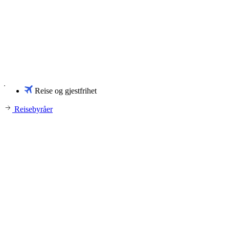
Reise og gjestfrihet
Reisebyråer