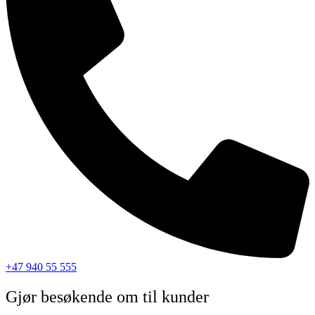
+47 940 55 555
Gjør besøkende om til kunder