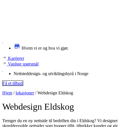
Hvem vi er og hva vi gjør.
Karrierer
Vanlige spørsmål
Nettsteddesign- og utviklingsbyrå i Norge
Få et tilbud
Hjem
/
lokasjoner
/
Webdesign Eldskog
Webdesign
Eldskog
Trenger du en ny nettside til bedriften din i Eldskog? Vi designer
skreddersydde nettsider som bygger tillit, tiltrekker kunder og gir