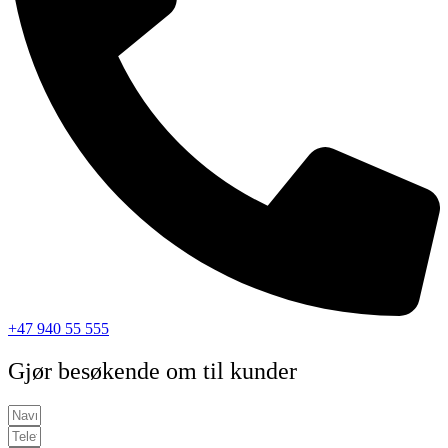
+47 940 55 555
Gjør besøkende om til kunder