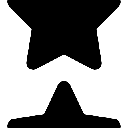
Nødvendig
Preferanser
Statistikk
Markedsføring