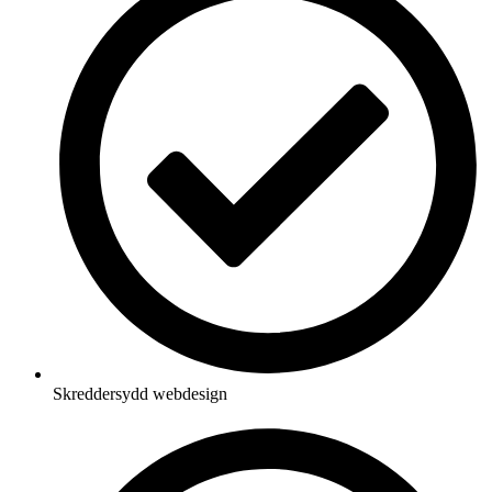
Skreddersydd webdesign