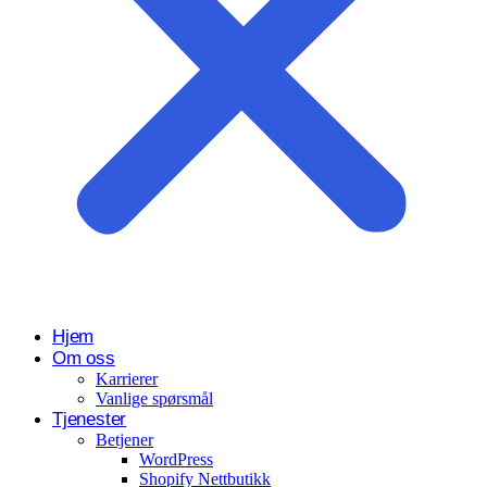
Hjem
Om oss
Karrierer
Vanlige spørsmål
Tjenester
Betjener
WordPress
Shopify Nettbutikk