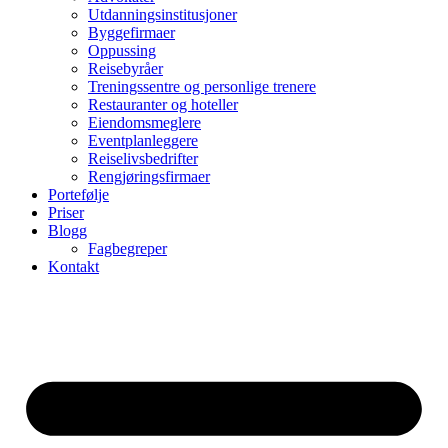
Utdanningsinstitusjoner
Byggefirmaer
Oppussing
Reisebyråer
Treningssentre og personlige trenere
Restauranter og hoteller
Eiendomsmeglere
Eventplanleggere
Reiselivsbedrifter
Rengjøringsfirmaer
Portefølje
Priser
Blogg
Fagbegreper
Kontakt