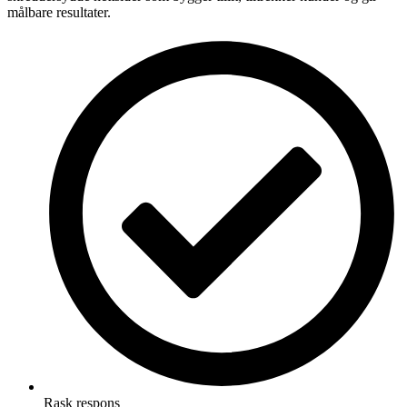
målbare resultater.
Rask respons