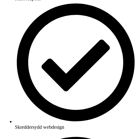
Skreddersydd webdesign