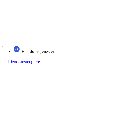
Eiendomstjenester
Eiendomsmeglere