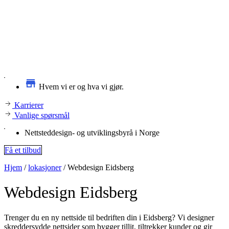
Hvem vi er og hva vi gjør.
Karrierer
Vanlige spørsmål
Nettsteddesign- og utviklingsbyrå i Norge
Få et tilbud
Hjem
/
lokasjoner
/
Webdesign Eidsberg
Webdesign
Eidsberg
Trenger du en ny nettside til bedriften din i Eidsberg? Vi designer
skreddersydde nettsider som bygger tillit, tiltrekker kunder og gir