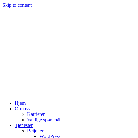
Skip to content
Hjem
Om oss
Karrierer
Vanlige spørsmål
Tjenester
Betjener
WordPress