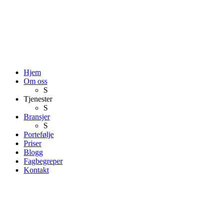
Hjem
Om oss
S
Tjenester
S
Bransjer
S
Portefølje
Priser
Blogg
Fagbegreper
Kontakt