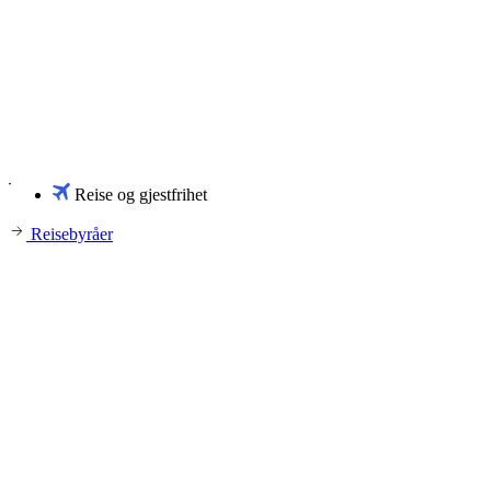
Reise og gjestfrihet
Reisebyråer