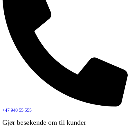
+47 940 55 555
Gjør besøkende om til kunder