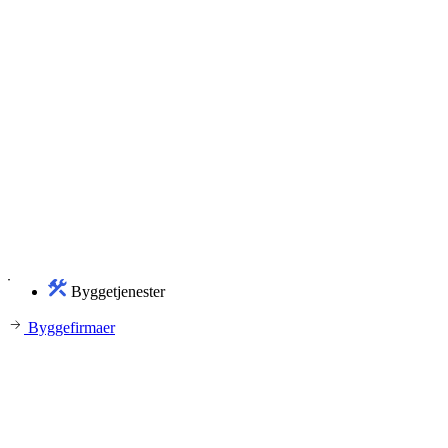
Byggetjenester
Byggefirmaer