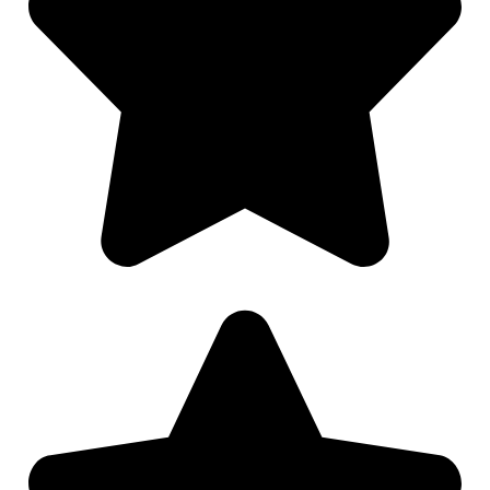
Nødvendig
Preferanser
Statistikk
Markedsføring