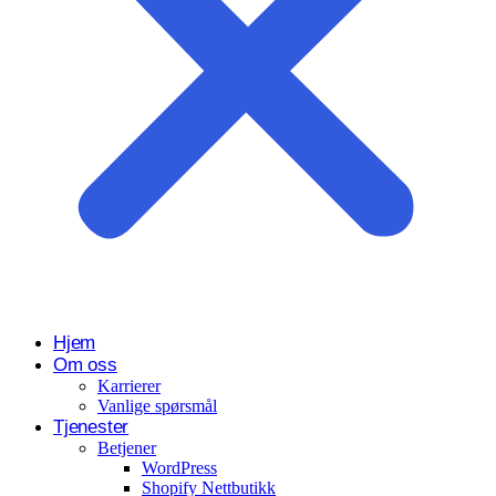
Hjem
Om oss
Karrierer
Vanlige spørsmål
Tjenester
Betjener
WordPress
Shopify Nettbutikk