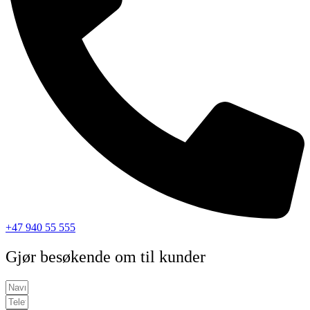
+47 940 55 555
Gjør besøkende om til kunder