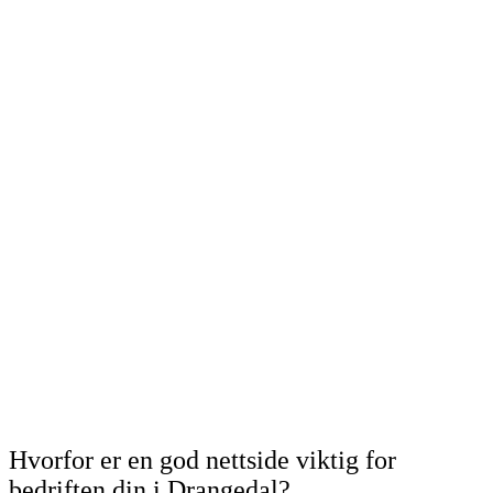
Hvorfor er en god nettside viktig for
bedriften din i Drangedal?