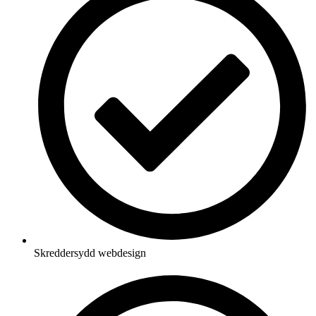
Skreddersydd webdesign