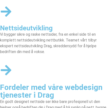
Nettsideutvikling
Vi bygger sikre og raske nettsider, fra en enkel side til en
komplett nettsideutvikling nettbutikk. Teamet vårt tilbyr
ekspert nettsideutvikling Drag, skreddersydd for å hjelpe
bedriften din med å vokse.
Fordeler med våre webdesign
tjenester i Drag
En godt designet nettside ser ikke bare profesjonell ut den
hjelper også bedriften din i Drag med å bli synlig på nett, bygge