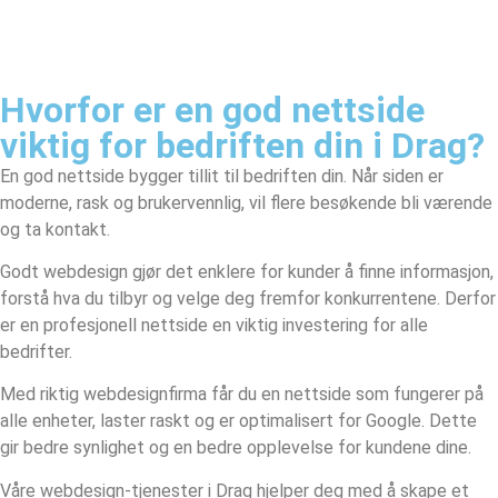
Hvorfor er en god nettside
viktig for bedriften din i Drag?
En god nettside bygger tillit til bedriften din. Når siden er
moderne, rask og brukervennlig, vil flere besøkende bli værende
og ta kontakt.
Godt webdesign gjør det enklere for kunder å finne informasjon,
forstå hva du tilbyr og velge deg fremfor konkurrentene. Derfor
er en profesjonell nettside en viktig investering for alle
bedrifter.
Med riktig webdesignfirma får du en nettside som fungerer på
alle enheter, laster raskt og er optimalisert for Google. Dette
gir bedre synlighet og en bedre opplevelse for kundene dine.
Våre webdesign-tjenester i Drag hjelper deg med å skape et