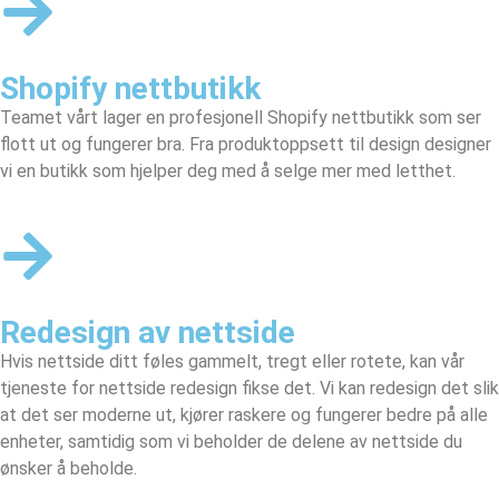
Shopify nettbutikk
Teamet vårt lager en profesjonell
Shopify nettbutikk
som ser
flott ut og fungerer bra. Fra produktoppsett til design designer
vi en butikk som hjelper deg med å selge mer med letthet.
Redesign av nettside
Hvis nettside ditt føles gammelt, tregt eller rotete, kan vår
tjeneste for nettside redesign fikse det. Vi kan redesign det slik
at det ser moderne ut, kjører raskere og fungerer bedre på alle
enheter, samtidig som vi beholder de delene av nettside du
ønsker å beholde.