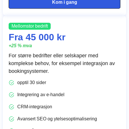
Kom i gang
Mellomstor bedrift
Fra 45 000 kr
+25 % mva
For større bedrifter eller selskaper med
komplekse behov, for eksempel integrasjon av
bookingsystemer.
opptil 30 sider
Integrering av e-handel
CRM-integrasjon
Avansert SEO og ytelsesoptimalisering