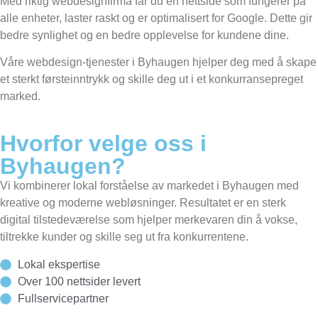
Med riktig webdesignfirma får du en nettside som fungerer på
alle enheter, laster raskt og er optimalisert for Google. Dette gir
bedre synlighet og en bedre opplevelse for kundene dine.
Våre webdesign-tjenester i Byhaugen hjelper deg med å skape
et sterkt førsteinntrykk og skille deg ut i et konkurransepreget
marked.
Hvorfor velge oss i
Byhaugen?
Vi kombinerer lokal forståelse av markedet i Byhaugen med
kreative og moderne webløsninger. Resultatet er en sterk
digital tilstedeværelse som hjelper merkevaren din å vokse,
tiltrekke kunder og skille seg ut fra konkurrentene.
Lokal ekspertise
Over 100 nettsider levert
Fullservicepartner