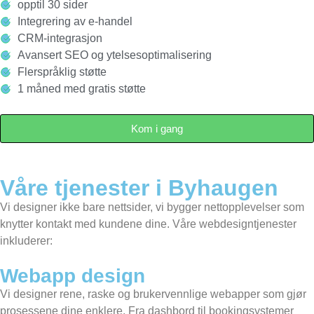
opptil 30 sider
Integrering av e-handel
CRM-integrasjon
Avansert SEO og ytelsesoptimalisering
Flerspråklig støtte
1 måned med gratis støtte
Kom i gang
Våre tjenester i Byhaugen
Vi designer ikke bare nettsider, vi bygger nettopplevelser som
knytter kontakt med kundene dine. Våre webdesigntjenester
inkluderer:
Webapp design
Vi designer rene, raske og brukervennlige webapper som gjør
prosessene dine enklere. Fra dashbord til bookingsystemer