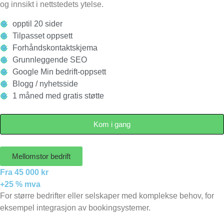
og innsikt i nettstedets ytelse.
opptil 20 sider
Tilpasset oppsett
Forhåndskontaktskjema
Grunnleggende SEO
Google Min bedrift-oppsett
Blogg / nyhetsside
1 måned med gratis støtte
Kom i gang
Mellomstor bedrift
Fra 45 000 kr
+25 % mva
For større bedrifter eller selskaper med komplekse behov, for
eksempel integrasjon av bookingsystemer.