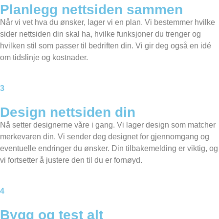
Planlegg nettsiden sammen​
Når vi vet hva du ønsker, lager vi en plan. Vi bestemmer hvilke
sider nettsiden din skal ha, hvilke funksjoner du trenger og
hvilken stil som passer til bedriften din. Vi gir deg også en idé
om tidslinje og kostnader.
3
Design nettsiden din
Nå setter designerne våre i gang. Vi lager design som matcher
merkevaren din. Vi sender deg designet for gjennomgang og
eventuelle endringer du ønsker. Din tilbakemelding er viktig, og
vi fortsetter å justere den til du er fornøyd.
4
Bygg og test alt