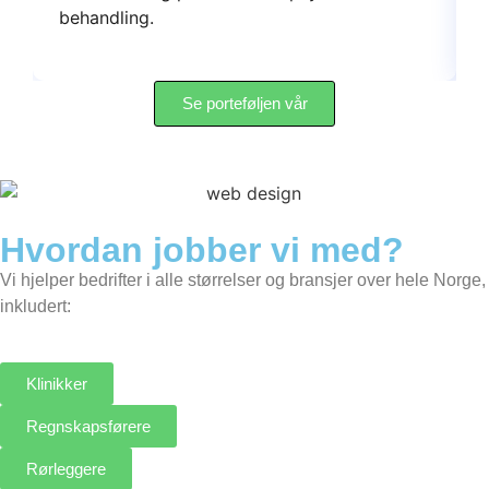
behandling.
Se porteføljen vår
Hvordan jobber vi med?
Vi hjelper bedrifter i alle størrelser og bransjer over hele Norge,
inkludert:
Klinikker
Regnskapsførere
Rørleggere