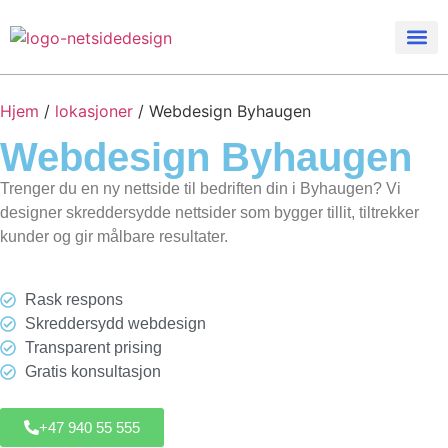
Hjem
/
lokasjoner
/
Webdesign Byhaugen
Webdesign
Byhaugen
Trenger du en ny nettside til bedriften din i Byhaugen? Vi
designer skreddersydde nettsider som bygger tillit, tiltrekker
kunder og gir målbare resultater.
Rask respons
Skreddersydd webdesign
Transparent prising
Gratis konsultasjon
+47 940 55 555