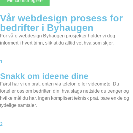
Eiendomsmeglere
Vår webdesign prosess for
bedrifter i Byhaugen
For våre webdesign Byhaugen prosjekter holder vi deg
informert i hvert trinn, slik at du alltid vet hva som skjer.
1
Snakk om ideene dine
Først har vi en prat, enten via telefon eller videomøte. Du
forteller oss om bedriften din, hva slags nettside du trenger og
hvilke mål du har. Ingen komplisert teknisk prat, bare enkle og
tydelige samtaler.
2