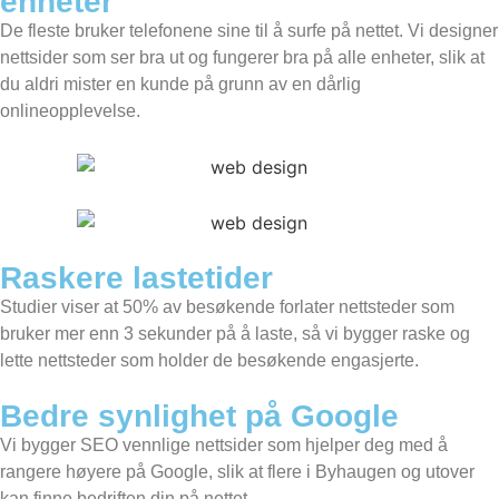
enheter
De fleste bruker telefonene sine til å surfe på nettet. Vi designer
nettsider som ser bra ut og fungerer bra på alle enheter, slik at
du aldri mister en kunde på grunn av en dårlig
onlineopplevelse.
Raskere lastetider
Studier viser at 50% av besøkende forlater nettsteder som
bruker mer enn 3 sekunder på å laste, så vi bygger raske og
lette nettsteder som holder de besøkende engasjerte.
Bedre synlighet på Google
Vi bygger SEO vennlige nettsider som hjelper deg med å
rangere høyere på Google, slik at flere i Byhaugen og utover
kan finne bedriften din på nettet.