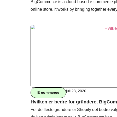
BigCommerce is a cloud-based e-commerce pla
online store. It works by bringing together eve
juli 23, 2026
E-commerce
Hvilken er bedre for gründere, BigCom
For de fleste gründere er Shopify det bedre val