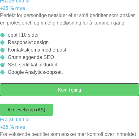
Fra 25 000 kr
+25 % mva
Perfekt for personlige nettsider eller små bedrifter som ønsker
en profesjonell og rimelig nettløsning for å komme i gang.
opptil 10 sider
Responsivt design
Kontaktskjema med e-post
Grunnleggende SEO
SSL-sertifikat inkludert
Google Analytics-oppsett
Kom i gang
Aksjeselskap (AS)
Fra 35 000 kr
+25 % mva
For voksende bedrifter som ønsker mer kontroll over innholdet