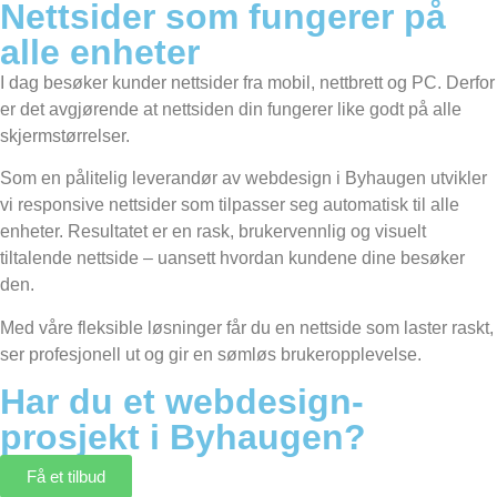
Nettsider som fungerer på
alle enheter
I dag besøker kunder nettsider fra mobil, nettbrett og PC. Derfor
er det avgjørende at nettsiden din fungerer like godt på alle
skjermstørrelser.
Som en pålitelig leverandør av webdesign i Byhaugen utvikler
vi responsive nettsider som tilpasser seg automatisk til alle
enheter. Resultatet er en rask, brukervennlig og visuelt
tiltalende nettside – uansett hvordan kundene dine besøker
den.
Med våre fleksible løsninger får du en nettside som laster raskt,
ser profesjonell ut og gir en sømløs brukeropplevelse.
Har du et webdesign-
prosjekt i Byhaugen?
Få et tilbud