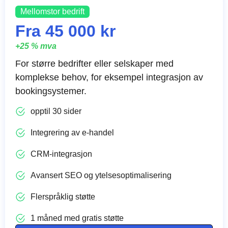
Mellomstor bedrift
Fra 45 000 kr
+25 % mva
For større bedrifter eller selskaper med
komplekse behov, for eksempel integrasjon av
bookingsystemer.
opptil 30 sider
Integrering av e-handel
CRM-integrasjon
Avansert SEO og ytelsesoptimalisering
Flerspråklig støtte
1 måned med gratis støtte