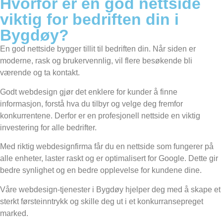
Hvorfor er en god nettside
viktig for bedriften din i
Bygdøy?
En god nettside bygger tillit til bedriften din. Når siden er
moderne, rask og brukervennlig, vil flere besøkende bli
værende og ta kontakt.
Godt webdesign gjør det enklere for kunder å finne
informasjon, forstå hva du tilbyr og velge deg fremfor
konkurrentene. Derfor er en profesjonell nettside en viktig
investering for alle bedrifter.
Med riktig webdesignfirma får du en nettside som fungerer på
alle enheter, laster raskt og er optimalisert for Google. Dette gir
bedre synlighet og en bedre opplevelse for kundene dine.
Våre webdesign-tjenester i Bygdøy hjelper deg med å skape et
sterkt førsteinntrykk og skille deg ut i et konkurransepreget
marked.