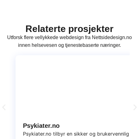
Relaterte prosjekter
Utforsk flere vellykkede webdesign fra Nettsidedesign.no
innen helsevesen og tjenestebaserte næringer.
Psykiater.no
Psykiater.no tilbyr en sikker og brukervennlig pla