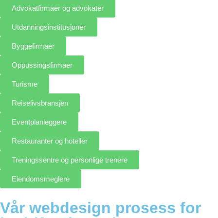
Advokatfirmaer og advokater
Utdanningsinstitusjoner
Byggefirmaer
Oppussingsfirmaer
Turisme
Reiselivsbransjen
Eventplanleggere
Restauranter og hoteller
Treningssentre og personlige trenere
Eiendomsmeglere
Vår webdesign prosess for