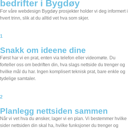
bedrifter i Bygdøy
For våre webdesign Bygdøy prosjekter holder vi deg informert i
hvert trinn, slik at du alltid vet hva som skjer.
1
Snakk om ideene dine
Først har vi en prat, enten via telefon eller videomøte. Du
forteller oss om bedriften din, hva slags nettside du trenger og
hvilke mål du har. Ingen komplisert teknisk prat, bare enkle og
tydelige samtaler.
2
Planlegg nettsiden sammen​
Når vi vet hva du ønsker, lager vi en plan. Vi bestemmer hvilke
sider nettsiden din skal ha, hvilke funksjoner du trenger og