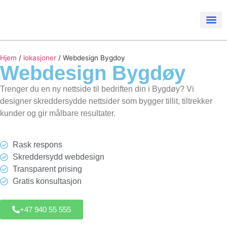
Hjem
/
lokasjoner
/
Webdesign Bygdoy
Webdesign
Bygdøy
Trenger du en ny nettside til bedriften din i Bygdøy? Vi
designer skreddersydde nettsider som bygger tillit, tiltrekker
kunder og gir målbare resultater.
Rask respons
Skreddersydd webdesign
Transparent prising
Gratis konsultasjon
+47 940 55 555