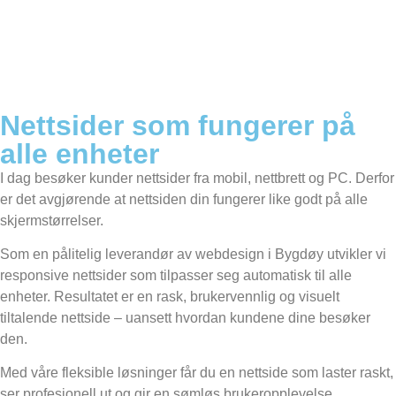
Nettsider som fungerer på
alle enheter
I dag besøker kunder nettsider fra mobil, nettbrett og PC. Derfor
er det avgjørende at nettsiden din fungerer like godt på alle
skjermstørrelser.
Som en pålitelig leverandør av webdesign i Bygdøy utvikler vi
responsive nettsider som tilpasser seg automatisk til alle
enheter. Resultatet er en rask, brukervennlig og visuelt
tiltalende nettside – uansett hvordan kundene dine besøker
den.
Med våre fleksible løsninger får du en nettside som laster raskt,
ser profesjonell ut og gir en sømløs brukeropplevelse.