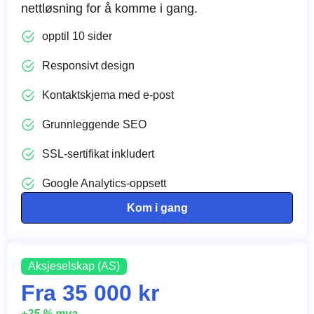
nettløsning for å komme i gang.
opptil 10 sider
Responsivt design
Kontaktskjema med e-post
Grunnleggende SEO
SSL-sertifikat inkludert
Google Analytics-oppsett
Kom i gang
Aksjeselskap (AS)
Fra 35 000 kr
+25 % mva