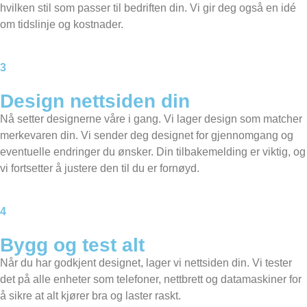
hvilken stil som passer til bedriften din. Vi gir deg også en idé
om tidslinje og kostnader.
3
Design nettsiden din
Nå setter designerne våre i gang. Vi lager design som matcher
merkevaren din. Vi sender deg designet for gjennomgang og
eventuelle endringer du ønsker. Din tilbakemelding er viktig, og
vi fortsetter å justere den til du er fornøyd.
4
Bygg og test alt
Når du har godkjent designet, lager vi nettsiden din. Vi tester
det på alle enheter som telefoner, nettbrett og datamaskiner for
å sikre at alt kjører bra og laster raskt.