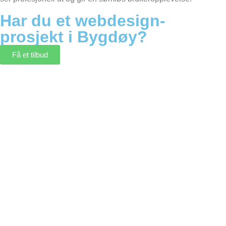
Har du et webdesign-
prosjekt i Bygdøy?
Få et tilbud