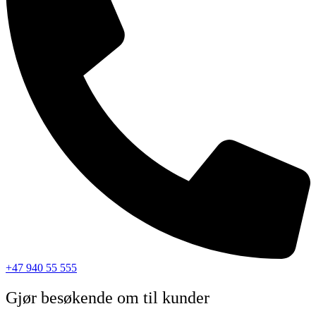
+47 940 55 555
Gjør besøkende om til kunder