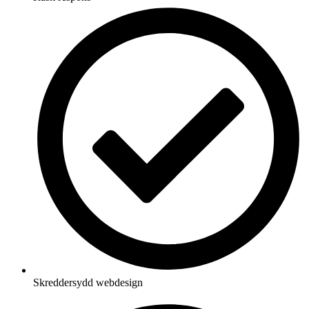
Skreddersydd webdesign