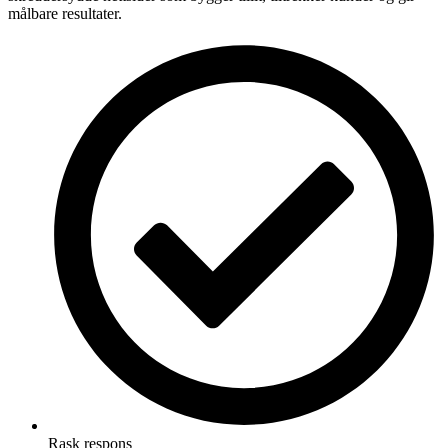
målbare resultater.
Rask respons