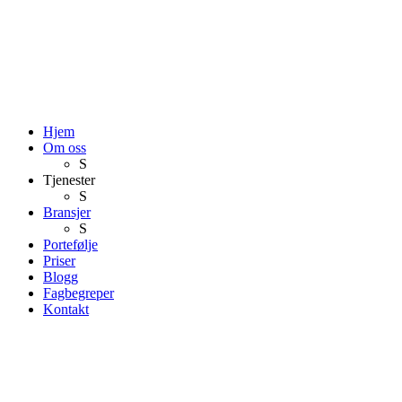
Hjem
Om oss
S
Tjenester
S
Bransjer
S
Portefølje
Priser
Blogg
Fagbegreper
Kontakt