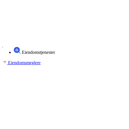
Eiendomstjenester
Eiendomsmeglere