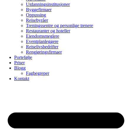
Utdanningsinstitusjoner
Byggefirmaer
Oppussing
Reisebyråer
Treningssentre og personlige trenere
Restauranter og hoteller
Eiendomsmeglere
Eventplanleggere
Reiselivsbedrifter
Rengjøringsfirmaer
Portefølje
Priser
Blogg
Fagbegreper
Kontakt