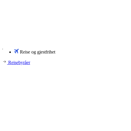
Reise og gjestfrihet
Reisebyråer