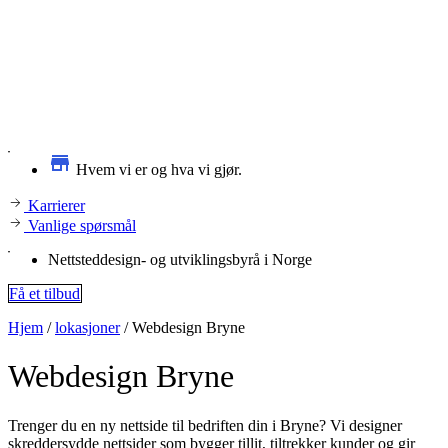
Hvem vi er og hva vi gjør.
Karrierer
Vanlige spørsmål
Nettsteddesign- og utviklingsbyrå i Norge
Få et tilbud
Hjem
/
lokasjoner
/
Webdesign Bryne
Webdesign
Bryne
Trenger du en ny nettside til bedriften din i Bryne? Vi designer
skreddersydde nettsider som bygger tillit, tiltrekker kunder og gir