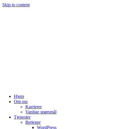
Skip to content
Hjem
Om oss
Karrierer
Vanlige spørsmål
Tjenester
Betjener
WordPress