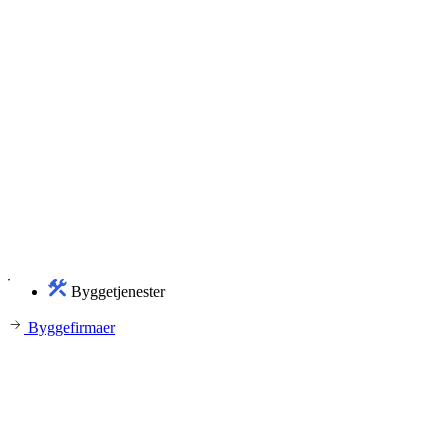
Byggetjenester
Byggefirmaer