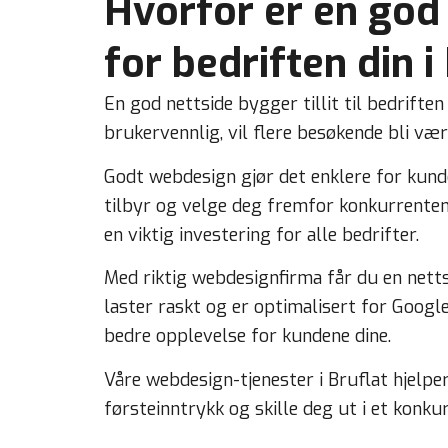
Hvorfor er en god 
for bedriften din i
En god nettside bygger tillit til bedriften
brukervennlig, vil flere besøkende bli væ
Godt webdesign gjør det enklere for kunde
tilbyr og velge deg fremfor konkurrentene
en viktig investering for alle bedrifter.
Med riktig webdesignfirma får du en netts
laster raskt og er optimalisert for Google
bedre opplevelse for kundene dine.
Våre webdesign-tjenester i Bruflat hjelpe
førsteinntrykk og skille deg ut i et konk