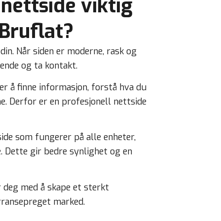
nettside viktig
 Bruflat?
 din. Når siden er moderne, rask og
rende og ta kontakt.
r å finne informasjon, forstå hva du
. Derfor er en profesjonell nettside
ide som fungerer på alle enheter,
. Dette gir bedre synlighet og en
r deg med å skape et sterkt
urransepreget marked.