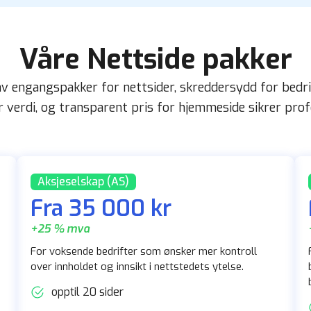
Våre Nettside pakker
av engangspakker for nettsider, skreddersydd for bedrif
 verdi, og transparent pris for hjemmeside sikrer profe
Aksjeselskap (AS)
Fra 35 000 kr
+25 % mva
For voksende bedrifter som ønsker mer kontroll
over innholdet og innsikt i nettstedets ytelse.
opptil 20 sider