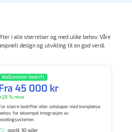
ter i alle størrelser og med ulike behov. Våre
sjonell design og utvikling til en god verdi.
Mellomstor bedrift
Fra 45 000 kr
+25 % mva
For større bedrifter eller selskaper med komplekse
behov, for eksempel integrasjon av
bookingsystemer.
opptil 30 sider