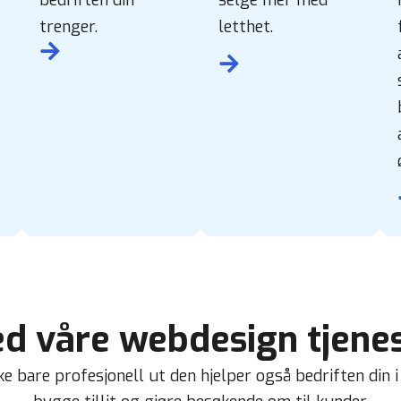
trenger.
letthet.
d våre webdesign tjenest
e bare profesjonell ut den hjelper også bedriften din i