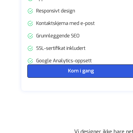
Responsivt design
Kontaktskjema med e-post
Grunnleggende SEO
SSL-sertifikat inkludert
Google Analytics-oppsett
Kom i gang
Vi designer ikke bare n