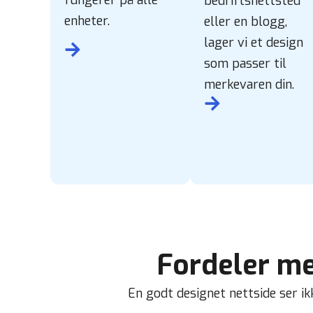
bedriftsnettsted
enheter.
eller en blogg,
lager vi et design
som passer til
merkevaren din.
Fordeler me
En godt designet nettside ser ikk