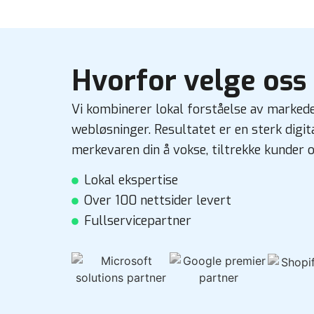
Hvorfor velge oss 
Vi kombinerer lokal forståelse av marked
webløsninger. Resultatet er en sterk digi
merkevaren din å vokse, tiltrekke kunder o
Lokal ekspertise
Over 100 nettsider levert
Fullservicepartner