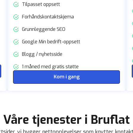
Tilpasset oppsett
Forhåndskontaktskjema
Grunnleggende SEO
Google Min bedrift-oppsett
Blogg / nyhetsside
1 måned med gratis støtte
Kom i gang
Våre tjenester i Bruflat
ettsider, vi bygger nettopplevelser som knytter kontak