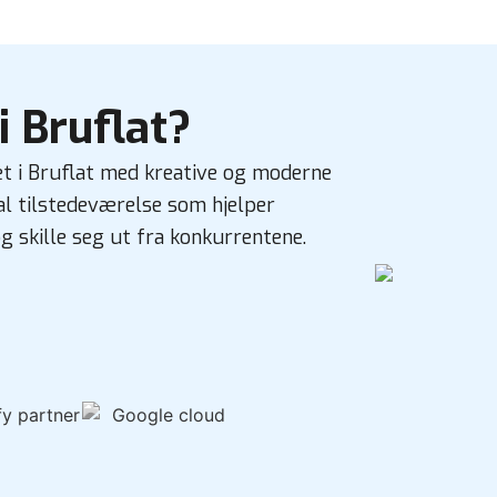
i Bruflat?
et i Bruflat med kreative og moderne
tal tilstedeværelse som hjelper
g skille seg ut fra konkurrentene.