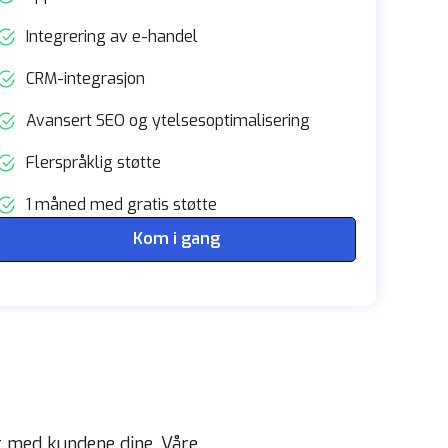
Integrering av e-handel
CRM-integrasjon
Avansert SEO og ytelsesoptimalisering
Flerspråklig støtte
1 måned med gratis støtte
Kom i gang
t med kundene dine. Våre