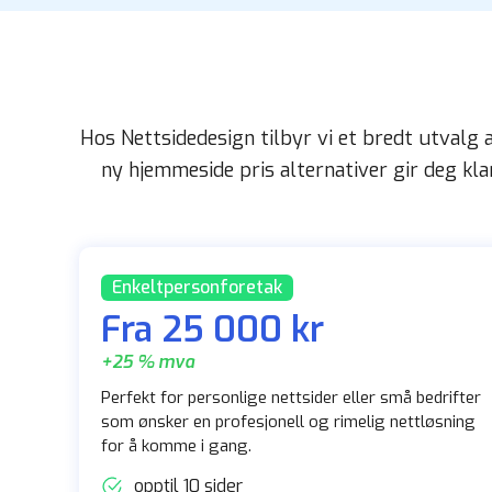
Hos Nettsidedesign tilbyr vi et bredt utvalg 
ny hjemmeside pris alternativer gir deg klar
Enkeltpersonforetak
Fra 25 000 kr
+25 % mva
Perfekt for personlige nettsider eller små bedrifter
som ønsker en profesjonell og rimelig nettløsning
for å komme i gang.
opptil 10 sider