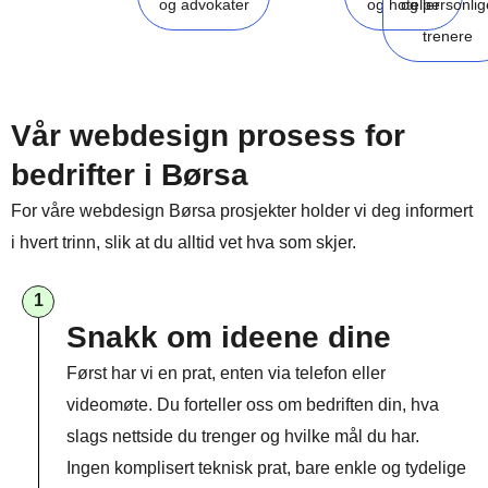
og advokater
og hoteller
og personlig
trenere
Vår webdesign prosess for
bedrifter i Børsa
For våre webdesign Børsa prosjekter holder vi deg informert
i hvert trinn, slik at du alltid vet hva som skjer.
1
Snakk om ideene dine
Først har vi en prat, enten via telefon eller
videomøte. Du forteller oss om bedriften din, hva
slags nettside du trenger og hvilke mål du har.
Ingen komplisert teknisk prat, bare enkle og tydelige