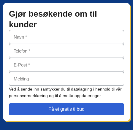
Gjør besøkende om til
kunder
Ved å sende inn samtykker du til datalagring i henhold til vår
personvernerklæring og til å motta oppdateringer.
Få et gratis tilbud