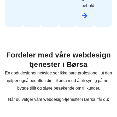
beholde.
Fordeler med våre webdesign
tjenester i Børsa
En godt designet nettside ser ikke bare profesjonell ut den
hjelper også bedriften din i Børsa med å bli synlig på nett,
bygge tillit og gjøre besøkende om til kunder.
Når du velger våre webdesign-tjenester i Børsa, får du: