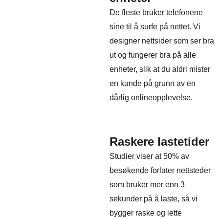
De fleste bruker telefonene
sine til å surfe på nettet. Vi
designer nettsider som ser bra
ut og fungerer bra på alle
enheter, slik at du aldri mister
en kunde på grunn av en
dårlig onlineopplevelse.
Raskere lastetider
Studier viser at 50% av
besøkende forlater nettsteder
som bruker mer enn 3
sekunder på å laste, så vi
bygger raske og lette