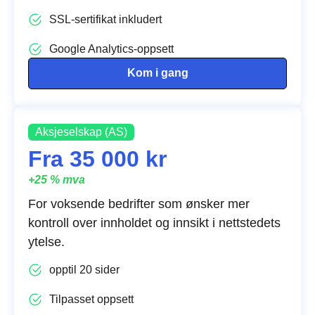
SSL-sertifikat inkludert
Google Analytics-oppsett
Kom i gang
Aksjeselskap (AS)
Fra 35 000 kr
+25 % mva
For voksende bedrifter som ønsker mer
kontroll over innholdet og innsikt i nettstedets
ytelse.
opptil 20 sider
Tilpasset oppsett