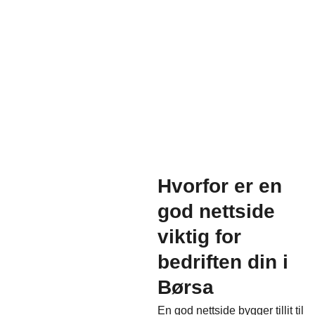
Hvorfor er en
god nettside
viktig for
bedriften din i
Børsa
En god nettside bygger tillit til