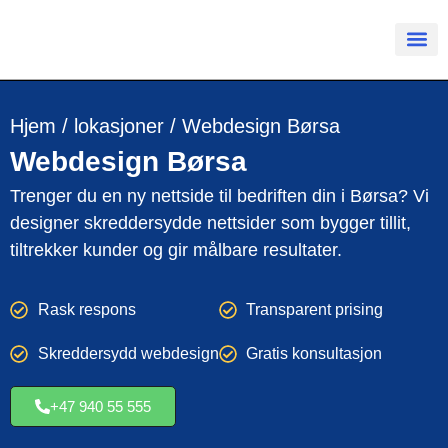
Hjem
/
lokasjoner
/
Webdesign Børsa
Webdesign
Børsa
Trenger du en ny nettside til bedriften din i Børsa? Vi
designer skreddersydde nettsider som bygger tillit,
tiltrekker kunder og gir målbare resultater.
Rask respons
Transparent prising
Skreddersydd webdesign
Gratis konsultasjon
+47 940 55 555