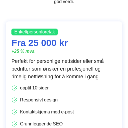
god verdi.
Enkeltpersonforetak
Fra 25 000 kr
+25 % mva
Perfekt for personlige nettsider eller små
bedrifter som ønsker en profesjonell og
rimelig nettløsning for å komme i gang.
opptil 10 sider
Responsivt design
Kontaktskjema med e-post
Grunnleggende SEO