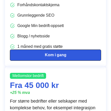
Forhåndskontaktskjema
Grunnleggende SEO
Google Min bedrift-oppsett
Blogg / nyhetsside
1 måned med gratis støtte
Kom i gang
Mellomstor bedrift
Fra 45 000 kr
+25 % mva
For større bedrifter eller selskaper med
komplekse behov, for eksempel integrasjon